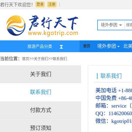
|
君行天下欢迎您！
登录
注册
境外参团
境外参团
北
旅游产品分类
首页
当前位置：
>>
>>
首页
关于我们
联系我们
关于我们
联系我们
美加电话
+1-88
联系我们
中国免费
+86-4
邮箱：service（@
付款方式
QQ：114620060
微信：kgotrip01
预订须知