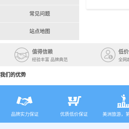
常见问题
站点地图
值得信赖
低价
经验丰富 品牌典范
全网
我们的优势
品牌实力保证
优质低价保证
美洲旅游，