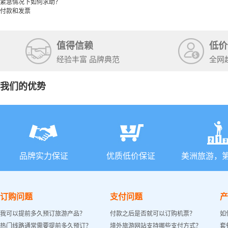
紧急情况下如何求助？
付款和发票
值得信赖
低价
经验丰富 品牌典范
全网
我们的优势
品牌实力保证
优质低价保证
美洲旅游，
订购问题
支付问题
产
我可以提前多久预订旅游产品？
付款之后是否就可以订购机票？
如
热门线路通常需要提前多久预订？
境外旅游网站支持哪些支付方式？
套