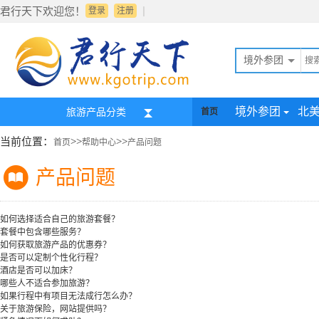
|
君行天下欢迎您！
登录
注册
境外参团
境外参团
北
旅游产品分类
首页
当前位置：
>>
>>
首页
帮助中心
产品问题
产品问题
如何选择适合自己的旅游套餐？
套餐中包含哪些服务？
如何获取旅游产品的优惠券？
是否可以定制个性化行程？
酒店是否可以加床？
哪些人不适合参加旅游？
如果行程中有项目无法成行怎么办？
关于旅游保险，网站提供吗？