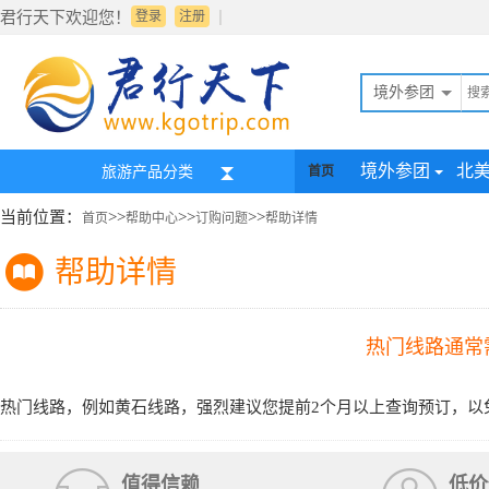
|
君行天下欢迎您！
登录
注册
境外参团
境外参团
北
旅游产品分类
首页
当前位置：
>>
>>
>>
首页
帮助中心
订购问题
帮助详情
帮助详情
热门线路通常
热门线路，例如黄石线路，强烈建议您提前2个月以上查询预订，以
值得信赖
低价