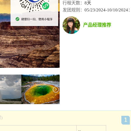
行程天数：
8天
发团规则：
05/23/2024-10/10/
产品经理推荐
)