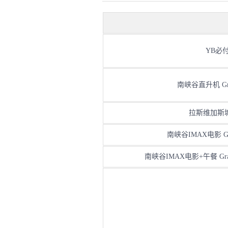
YB必付费
南峡谷直升机 Grand 
拉斯维加斯城市夜游
南峡谷IMAX电影 Grand
南峡谷IMAX电影+午餐 Grand C