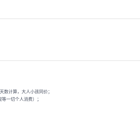
程的天数计算，大人小孩同价；
电视等一切个人消费）；