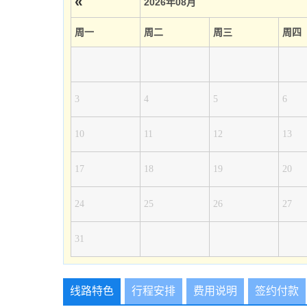
«
2026年08月
周一
周二
周三
周四
3
4
5
6
10
11
12
13
17
18
19
20
24
25
26
27
31
线路特色
行程安排
费用说明
签约付款