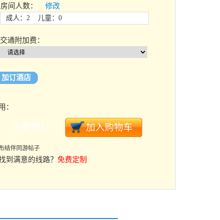
房间人数：
修改
成人：2 儿童：0
交通附加费：
加订酒店
用：
布结伴同游帖子
找到满意的线路？
免费定制