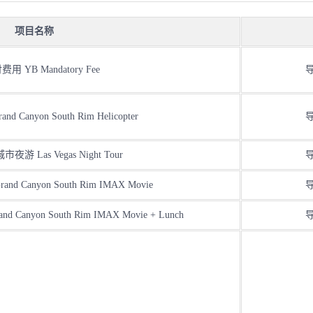
项目名称
用 YB Mandatory Fee
Canyon South Rim Helicopter
 Las Vegas Night Tour
 Canyon South Rim IMAX Movie
anyon South Rim IMAX Movie + Lunch