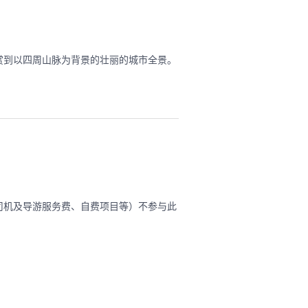
赏到以四周山脉为背景的壮丽的城市全景。
司机及导游服务费、自费项目等）不参与此