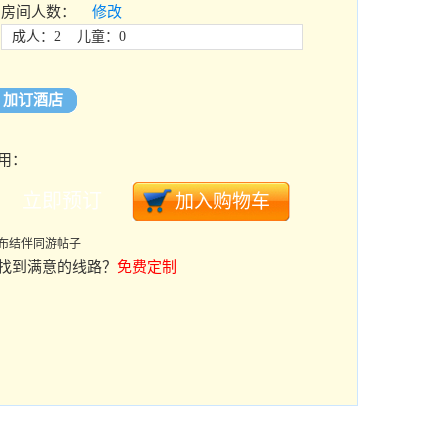
房间人数：
修改
成人：2 儿童：0
加订酒店
用：
布结伴同游帖子
找到满意的线路？
免费定制