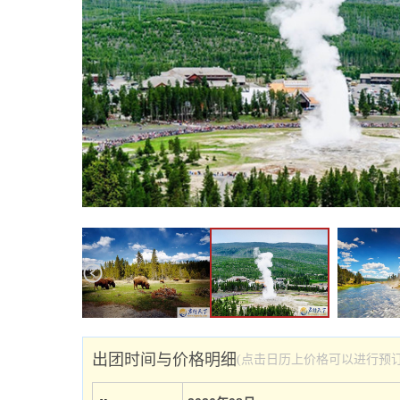
出团时间与价格明细
(点击日历上价格可以进行预订