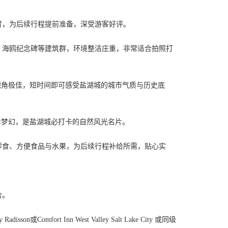
胃，为后续行程提前准备，深受游客好评。
、海鸥纪念碑等建筑群，环境整洁庄重，非常适合拍照打
视角极佳，短时间即可感受盐湖城的城市气质与历史底
影梦幻，是盐湖城必打卡的自然风光名片。
零食、方便食品与水果，为后续行程补给所需，贴心实
合。
by
Radisson或Comfort Inn West Valley Salt Lake City 或同级