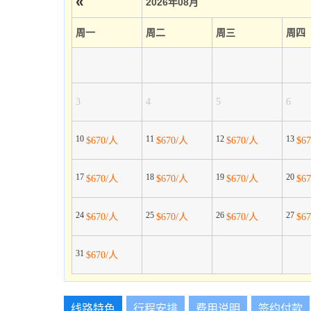
«
2026年08月
周一
周二
周三
周四
3
4
5
6
10
11
12
13
$670/人
$670/人
$670/人
$6
17
18
19
20
$670/人
$670/人
$670/人
$6
24
25
26
27
$670/人
$670/人
$670/人
$6
31
$670/人
线路特色
行程安排
费用说明
签约付款