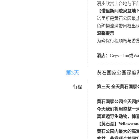
漫步欣赏上台地与下
【诺里斯间歇泉盆地
N
诺里斯是黄石公园最
色矿物流淌带同框出
温馨提示
为确保行程顺畅与游
酒店：
Geyser Inn或
第3天
D3
黄石国家公园深度
行程
第三天
全天黄石国家
黄石国家公园全天园
今天我们将用整整一
离邂逅野生动物，惊
【黄石湖】
Yellows
黄石公园内最大的高
悠然，非常适合拍照