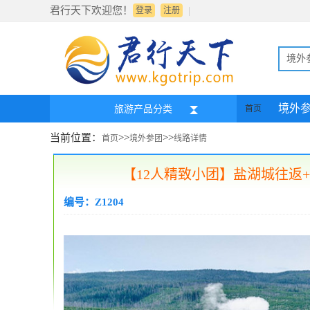
君行天下欢迎您！
|
登录
注册
境外
境外
旅游产品分类
首页
当前位置：
>>
>>
首页
境外参团
线路详情
【12人精致小团】盐湖城往返
编号：Z1204