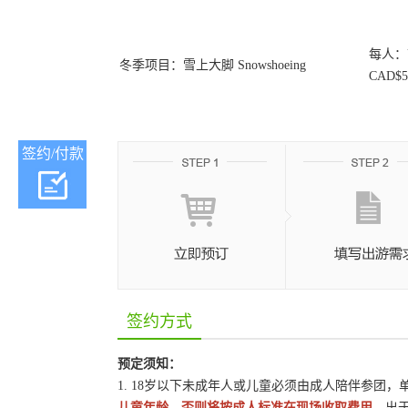
每人：US
冬季项目：雪上大脚 Snowshoeing
CAD$5
签约/付款
签约方式
预定须知：
1. 18岁以下未成年人或儿童必须由成人陪伴参团
儿童年龄，否则将按成人标准在现场收取费用。
出