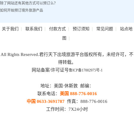
除了网站还有其他方式可以预订么？
如何开始预订境外旅游产品
|
|
|
|
|
关于我们
联系我们
付款方式
预订须知
常见问题
站点地
|
图
All Rights Reserved.君行天下出境旅游平台版权所有，未经许可，不
得转载。
网站备案/许可证号
鲁ICP备17002975号-1
地址：美国·休斯敦 邮编：
联系电话：
美国 888-776-0016
中国 0633-3691787
传真：888-776-0016
工作时间：7X24小时