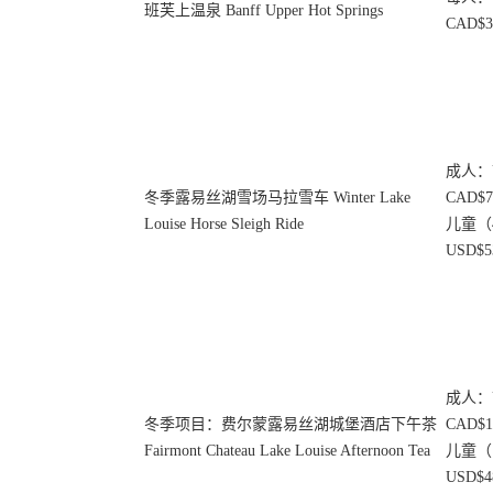
班芙上温泉 Banff Upper Hot Springs
CAD$3
成人：US
冬季露易丝湖雪场马拉雪车 Winter Lake
CAD$7
Louise Horse Sleigh Ride
儿童（
USD$53
成人：US
冬季项目：费尔蒙露易丝湖城堡酒店下午茶
CAD$1
Fairmont Chateau Lake Louise Afternoon Tea
儿童（
USD$48