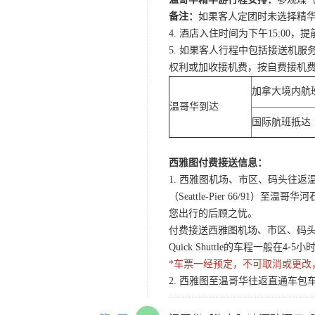
备注：
如果客人定团时未选择精华游
4. 酒店入住时间为下午15:0
5. 如果客人行程中包括接送机
权利或加收接机费，按自费接机
加拿大境内航
温哥华到达
国际航班抵达
西雅图付费接送信息：
1. 西雅图机场、市区、码头往返温哥华酒店Q
（Seattle-Pier 66/91）至温
您出行的后顾之忧。
付费接送西雅图机场、市区、码头至温哥
Quick Shuttle的车程一般在
*车票一经预定，不可取消或更改
2. 西雅图至温哥华往返直通车包车