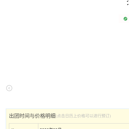
出团时间与价格明细
(点击日历上价格可以进行预订)