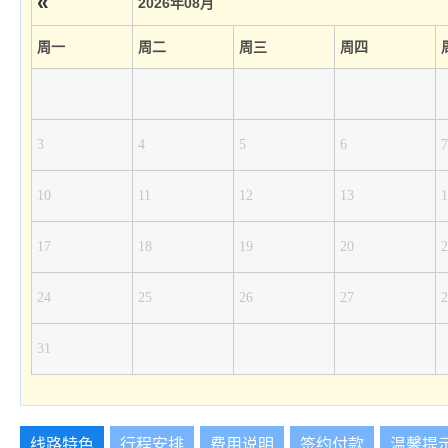
«
2026年08月
周一
周二
周三
周四
3
4
5
6
7
10
11
12
13
1
17
18
19
20
2
24
25
26
27
2
31
线路特色
行程安排
费用说明
签约付款
温馨提