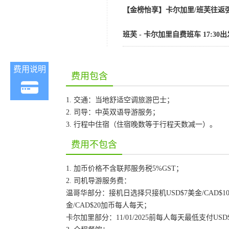
【金榜怡享】卡尔加里/班芙往返强
班芙 - 卡尔加里自费班车 17:30出
费用说明
费用包含
1. 交通：当地舒适空调旅游巴士；
2. 司导：中英双语导游服务；
3. 行程中住宿（住宿晚数等于行程天数减一）。
费用不包含
1. 加币价格不含联邦服务税5%GST；
2. 司机导游服务费：
温哥华部分：接机日选择只接机USD$7美金/CAD$1
金/CAD$20加币每人每天；
卡尔加里部分：11/01/2025前每人每天最低支付USD$1