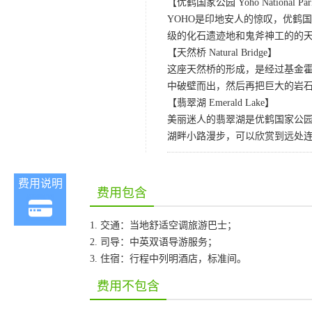
【优鹤国家公园 Yoho National Pa
YOHO是印地安人的惊叹，优鹤
级的化石遗迹地和鬼斧神工的的
【天然桥 Natural Bridge】
这座天然桥的形成，是经过基金
中破壁而出，然后再把巨大的岩石
【翡翠湖 Emerald Lake】
美丽迷人的翡翠湖是优鹤国家公园
湖畔小路漫步，可以欣赏到远处
费用说明
费用包含
1. 交通：当地舒适空调旅游巴士；
2. 司导：中英双语导游服务；
3. 住宿：行程中列明酒店，标准间。
费用不包含