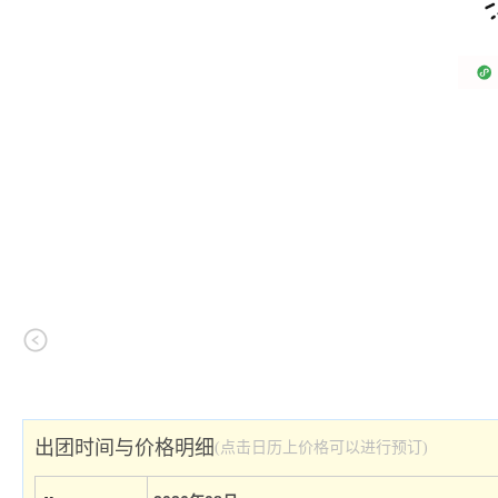
出团时间与价格明细
(点击日历上价格可以进行预订)