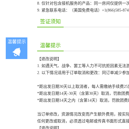
8. 仅针对包含接机服务的产品：同一房间仅提供
9. 紧急联系电话：（美国免费电话）+1(866)585-87
签证须知
温馨提示
温馨提示
【退改说明】
1. 如遇天气、战争、罢工等人力不可抗拒因素无
2. 以下情况适用于订单取消和更改：同订单减少
*距出发日期30天以上取消者，每人需缴纳手续费2
*距出发日期14天-30天（含第30天）取消，罚款团费
*距出发日期14天之内（含第14天）取消，罚款团费的
当订单修改，资源情况改变而产生额外费用，按实
任何更改或取消，必须透过电邮或传真书面形式直
【退改说明】