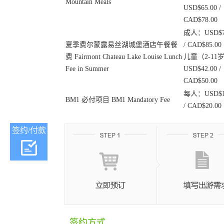
Mountain Meals
USD$65.00 /
CAD$78.00
成人：USD$7
夏季费尔蒙露易丝湖城堡酒店午餐餐
/ CAD$85.00
费 Fairmont Chateau Lake Louise Lunch
儿童（2-11
Fee in Summer
USD$42.00 /
CAD$50.00
每人：USD$1
BM1 必付项目 BM1 Mandatory Fee
/ CAD$20.00
签约/付款
签约方式