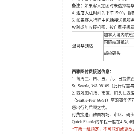
备注：
如果客人定团时未选择精华
4. 酒店入住时间为下午15:0
5. 如果客人行程中包括接送机
权利或加收接机费，按自费接机
加拿大境内航班
国际航班抵达
温哥华到达
邮轮码头
西雅图付费接送信息：
1. 每周三、四、五、六、日提供西
St, Seattle, WA 98
2. 西雅图机场、市区、码头往返温哥华酒店Q
（Seattle-Pier 66/91）至温
您出行的后顾之忧。
付费接送西雅图机场、市区、码头至温哥
Quick Shuttle的车程一般在
*车票一经预定，不可取消或更改