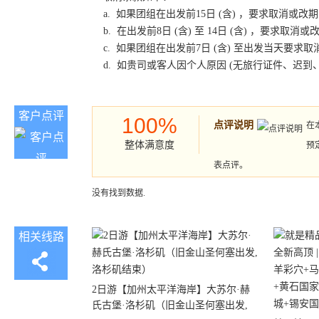
a. 如果团组在出发前15日 (含) ，要求取消
b. 在出发前8日 (含) 至 14日 (含) ，要
c. 如果团组在出发前7日 (含) 至出发当天要
d. 如贵司或客人因个人原因 (无旅行证件、迟
客户点评
100%
点评说明
在
整体满意度
预
表点评。
没有找到数据.
相关线路
2日游【加州太平洋海岸】大苏尔·赫
氏古堡·洛杉矶（旧金山圣何塞出发,