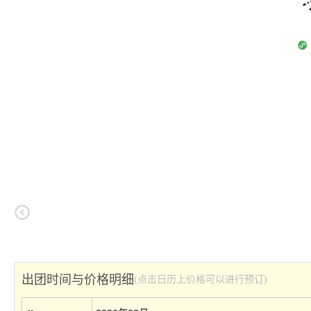
出团时间与价格明细
(点击日历上价格可以进行预订)