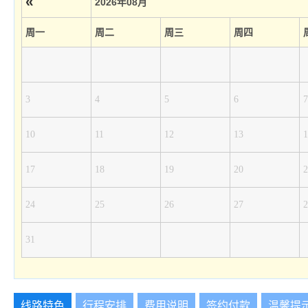
«
2026年08月
周一
周二
周三
周四
3
4
5
6
7
10
11
12
13
1
17
18
19
20
2
24
25
26
27
2
31
线路特色
行程安排
费用说明
签约付款
温馨提