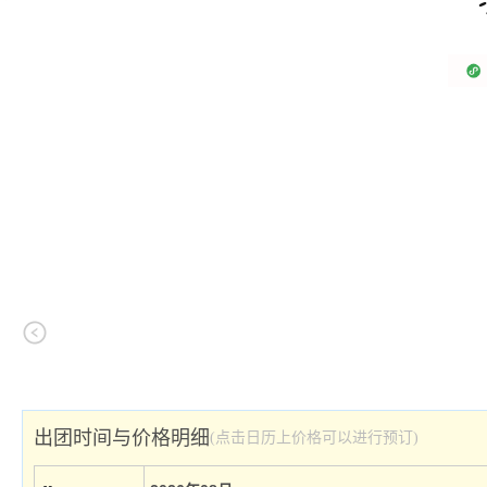
出团时间与价格明细
(点击日历上价格可以进行预订)