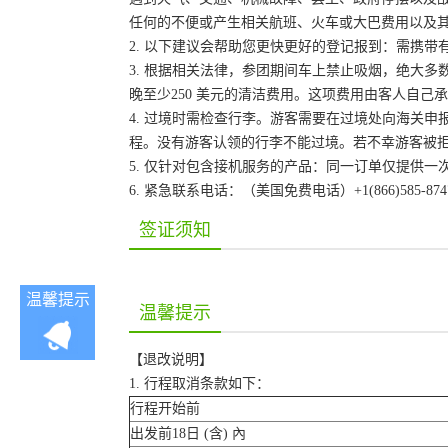
任何的不便或产生相关航班、火车或大巴费用以及
2. 以下建议会帮助您更快更好的登记报到：需携带
3. 根据相关法律，参团期间车上禁止吸烟，绝大
晚至少250 美元的清洁费用。这项费用由客人自
4. 过境时需检查行李。游客需要在过境处向海关
程。没有游客认领的行李不能过境。若不幸游客被
5. 仅针对包含接机服务的产品：同一订单仅提供
6. 紧急联系电话：（美国免费电话）+1(866)585-87
签证须知
温馨提示
温馨提示
【退改说明】
1. 行程取消条款如下：
行程开始前
出发前18日 (含) 內