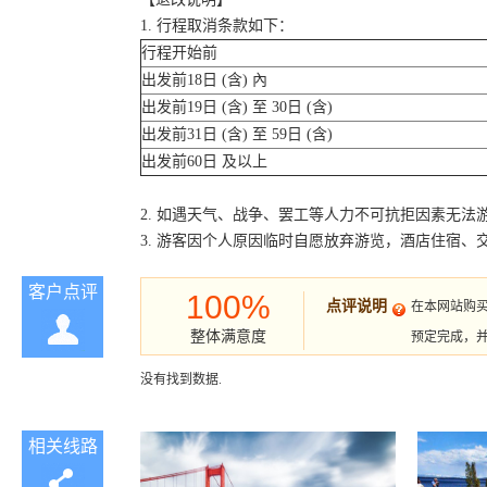
1. 行程取消条款如下：
行程开始前
出发前18日 (含) 內
出发前19日 (含) 至 30日 (含)
出发前31日 (含) 至 59日 (含)
出发前60日 及以上
2. 如遇天气、战争、罢工等人力不可抗拒因素无
3. 游客因个人原因临时自愿放弃游览，酒店住宿、
客户点评
100%
点评说明
在本网站购
整体满意度
预定完成，
没有找到数据.
相关线路