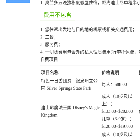
1. 奥兰多五晚独栋度假屋住宿，距离迪士尼单程半
费用不包含
1. 您往返出发地与目的地的机票或相关交通费用；
2. 三餐；
3. 服务费；
4. 一切除费用包含外的私人性质费用(行李托运费，
自费项目
项目名称
价格说明
特色一日游团费 - 银泉州立公
每人：$88.00
园 Silver Springs State Park
成人（10岁及以
上）：
迪士尼魔法王国 Disney's Magic
$133.00~$202.00
Kingdom
儿童（3-9岁）：
$128.00~$197.00
成人（10岁及以