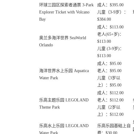
环球三园区探索者通票 3-Park
成人：$395.00
Explorer Ticket with Volcano
儿童（3-9岁）：
Bay
$384.00
成人：$113.00
老人(65+岁)：
奥兰多海洋世界 SeaWorld
$113.00
Orlando
儿童 (3-9岁)：
$113.00
成人：$95.00
海洋世界水上乐园 Aquatica
老人：$95.00
Water Park
儿童（3岁以
上）：$95.00
成人：$112.00
乐高主题乐园 LEGOLAND
老人：$112.00
Theme Park
儿童（2岁以
上）：$112.00
乐高水上乐园 LEGOLAND
乐高乐园基础上自
Water Park
费：$30.00