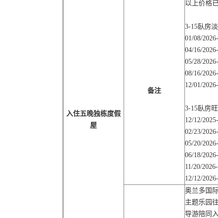
以上价格已
3-15臥
01/08/2026
04/16/2026
05/28/2026
08/16/2026
12/01/2026
备注
3-15臥
入住五晚独栋度假
12/12/2025
屋
02/23/2026
05/20/2026
06/18/2026
11/20/2026
12/12/2026
奥兰多国际
主题乐园往
导游陪同入