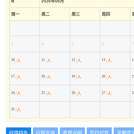
«
2026年08月
周一
周二
周三
周四
3
4
5
6
7
10
11
12
13
/人
/人
/人
/人
17
18
19
20
/人
/人
/人
/人
24
25
26
27
/人
/人
/人
/人
31
/人
线路特色
行程安排
费用说明
签约付款
温馨提