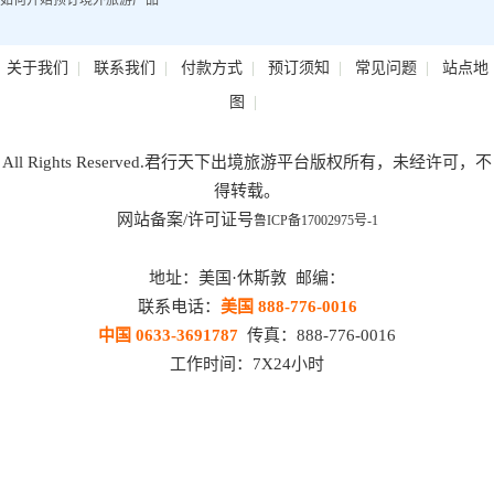
如何开始预订境外旅游产品
|
|
|
|
|
关于我们
联系我们
付款方式
预订须知
常见问题
站点地
|
图
All Rights Reserved.君行天下出境旅游平台版权所有，未经许可，不
得转载。
网站备案/许可证号
鲁ICP备17002975号-1
地址：美国·休斯敦 邮编：
联系电话：
美国 888-776-0016
中国 0633-3691787
传真：888-776-0016
工作时间：7X24小时