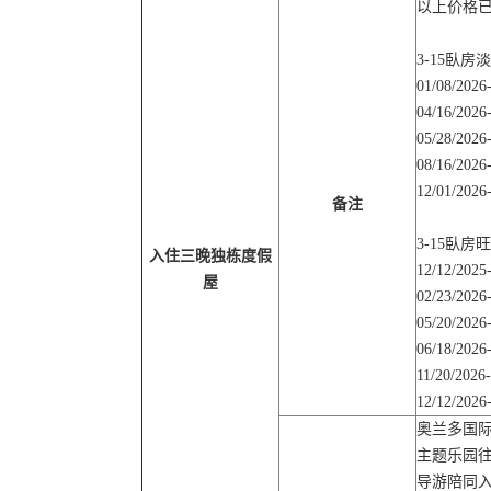
以上价格已
3-15臥
01/08/2026
04/16/2026
05/28/2026
08/16/2026
12/01/2026
备注
3-15臥
入住三晚独栋度假
12/12/2025
屋
02/23/2026
05/20/2026
06/18/2026
11/20/2026
12/12/2026
奥兰多国际
主题乐园往
导游陪同入