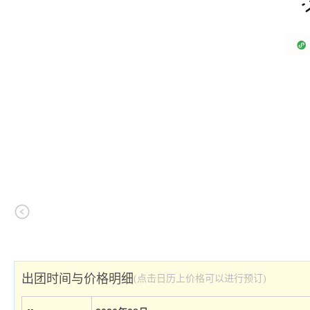
出团时间与价格明细
(点击日历上价格可以进行预订)