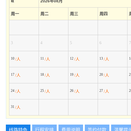
«
2026年08月
周一
周二
周三
周四
3
4
5
6
7
10
11
12
13
/人
/人
/人
/人
17
18
19
20
/人
/人
/人
/人
24
25
26
27
/人
/人
/人
/人
31
/人
线路特色
行程安排
费用说明
签约付款
温馨提