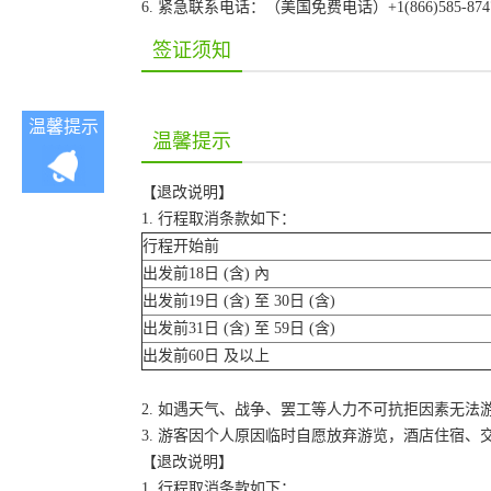
6. 紧急联系电话：（美国免费电话）+1(866)585-87
签证须知
温馨提示
温馨提示
【退改说明】
1. 行程取消条款如下：
行程开始前
出发前18日 (含) 內
出发前19日 (含) 至 30日 (含)
出发前31日 (含) 至 59日 (含)
出发前60日 及以上
2. 如遇天气、战争、罢工等人力不可抗拒因素无
3. 游客因个人原因临时自愿放弃游览，酒店住宿、
【退改说明】
1. 行程取消条款如下：