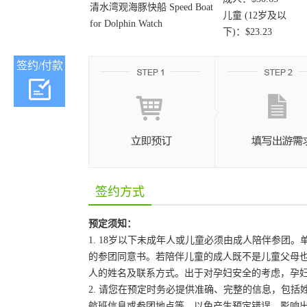
清水湾观海豚快船 Speed Boat
儿童 (12岁及以
for Dolphin Watch
下)：$23.23
签约/付款
签约方式
预定须知：
1. 18岁以下未成年人或儿童必须由成人陪伴参
的参团同意书。若陪伴儿童的成人既不是儿童父母
人的姓名及联系方式。出于对孕妇安全的考虑，孕妇
2. 请您在预定时务必提供准确、完整的信息，包
航班信息或参团地点等，以免产生预定错误，影响