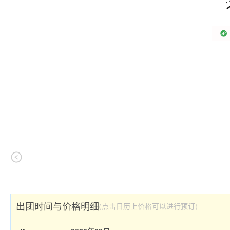
出团时间与价格明细
(点击日历上价格可以进行预订)