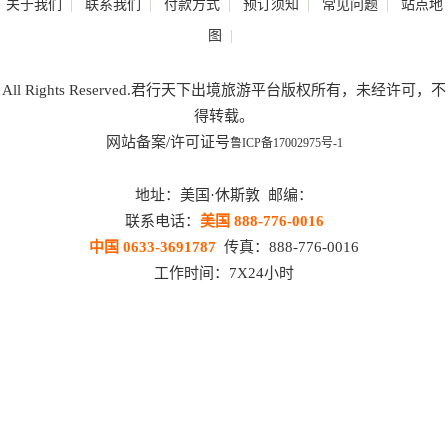
|
|
|
|
|
关于我们
联系我们
付款方式
预订须知
常见问题
站点地
|
图
All Rights Reserved.君行天下出境旅游平台版权所有，未经许可，不
得转载。
网站备案/许可证号
鲁ICP备17002975号-1
地址：美国·休斯敦 邮编：
联系电话：
美国 888-776-0016
中国 0633-3691787
传真：888-776-0016
工作时间：7X24小时