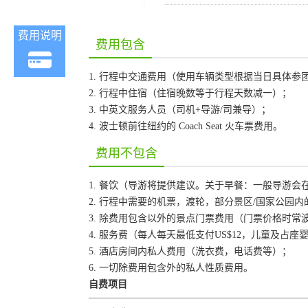
费用说明
费用包含
1. 行程中交通费用（使用车辆类型根据当日具体参团
2. 行程中住宿（住宿晚数等于行程天数减一）；
3. 中英文服务人员（司机+导游/司兼导）；
4. 波士顿前往纽约的 Coach Seat 火车票费用。
费用不包含
1. 餐饮（导游将提供建议。关于早餐：一般导游
2. 行程中需要的机票，渡轮，部分景区/国家公园
3. 除费用包含以外的景点门票费用（门票价格时
4. 服务费（每人每天最低支付US$12，儿童及占
5. 酒店房间内私人费用（洗衣费，电话费等）；
6. 一切除费用包含外的私人性质费用。
自费项目