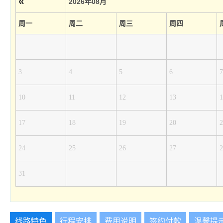
«
2026年08月
周一
周二
周三
周四
3
4
5
6
7
10
11
12
13
1
17
18
19
20
2
24
25
26
27
2
31
线路特色
行程安排
费用说明
签约付款
温馨提