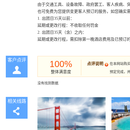
由于交通工具、设备故障、政府罢工、客人疾病、
也可免费为您提供变更客人预订的服务，如您确实
1. 出团日35天以前：
延期或更改行程：不收取任何罚金
2. 出团日35天（含）之内：
延期或更改行程，需扣除第一晚酒店费用及已预订
客户点评
100%
点评说明
在本网站购
整体满意度
预定完成，
没有找到数据.
相关线路