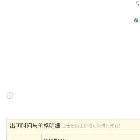
出团时间与价格明细
(点击日历上价格可以进行预订)