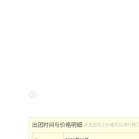
出团时间与价格明细
(点击日历上价格可以进行预订