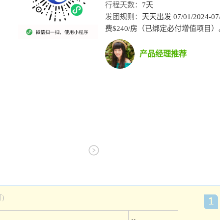
行程天数：
7天
发团规则：
天天出发 07/01/2024-0
费$240/房（已绑定必付增值项目）。 08/0
产品经理推荐
)