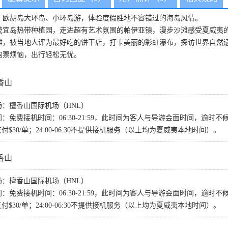
，欧胡岛大环岛、小环岛游，体验度假胜地不容错过的海岛风情。
茂宜岛热带种植园，走进超有艺术氛围的帕伊亚镇，漫步沙滩感受夏威夷
滩，被当地人评为最好吃的饼干店，打卡美丽的彩虹瀑布，探访世界自然
购票烦恼，出行轻松无忧。
香山
：檀香山国际机场（HNL）
免费接机时间：06:30-21:59，此时间为客人与导游会面时间，逾时不
需再支付$30/单；24:00-06:30不提供接机服务（以上均为夏威夷本地时间）。
香山
：檀香山国际机场（HNL）
免费接机时间：06:30-21:59，此时间为客人与导游会面时间，逾时不
需再支付$30/单；24:00-06:30不提供接机服务（以上均为夏威夷本地时间）。