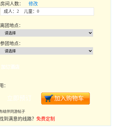
房间人数：
修改
成人：2 儿童：0
离团地点：
参团地点：
加订酒店
用：
布结伴同游帖子
找到满意的线路？
免费定制