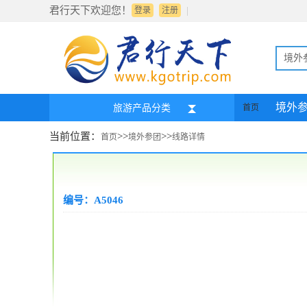
君行天下欢迎您！
|
登录
注册
境外
境外
旅游产品分类
首页
当前位置：
>>
>>
首页
境外参团
线路详情
编号：A5046