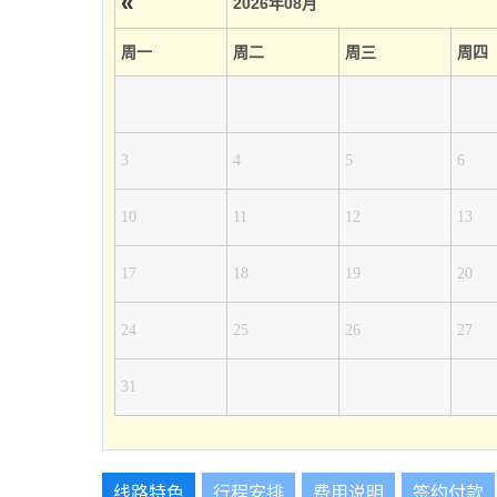
«
2026年08月
周一
周二
周三
周四
3
4
5
6
10
11
12
13
17
18
19
20
24
25
26
27
31
线路特色
行程安排
费用说明
签约付款