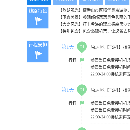
【欧胡观光】檀香山市区精华景点游览
线路特色
【茂宜美景】参观郁郁葱葱景色秀丽的
【大岛风光】打卡希洛的理查德森黑沙
【特别包含】包含岛际机票，让您省去
行程安排
第1天
D1
原居地【飞机】檀
行程
参团当日免费接机机场
参团当日免费接机时间：
22:00-24:00接机
第1天
D1
原居地【飞机】檀
行程
参团当日免费接机机场
参团当日免费接机时间：
22:00-24:00接机