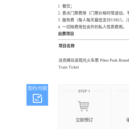
1. 餐饮；
2. 景点门票费用（门票价格时常波动
3. 服务费（每人每天最低支付US$1
4. 一切除费用包含外的私人性质费用。
自费项目
项目名称
派克峰往返观光火车票 Pikes Peak Round-tri
Train Ticket
签约/付款