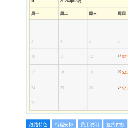
«
2026年08月
周一
周二
周三
周四
3
4
5
6
13
10
11
12
$2
20
17
18
19
$2
27
24
25
26
$2
31
线路特色
行程安排
费用说明
签约付款