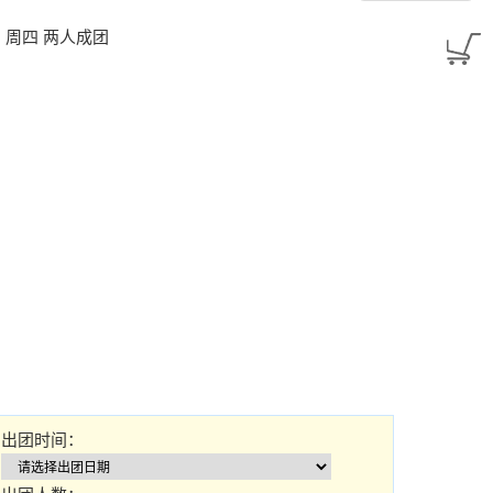
2026：周四 两人成团
出团时间：