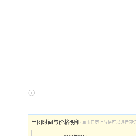
出团时间与价格明细
(点击日历上价格可以进行预订