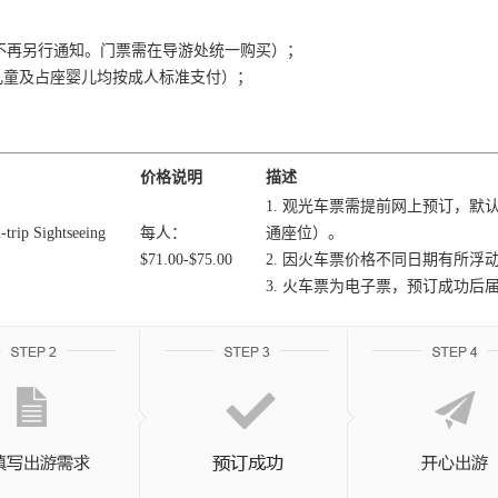
，不再另行通知。门票需在导游处统一购买）；
5，儿童及占座婴儿均按成人标准支付）；
价格说明
描述
1. 观光车票需提前网上预订，
p Sightseeing
每人：
通座位）。
$71.00-$75.00
2. 因火车票价格不同日期有所
3. 火车票为电子票，预订成功