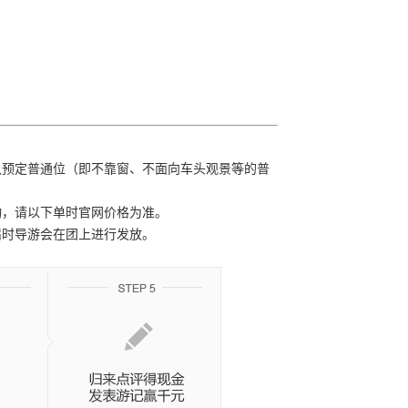
默认预定普通位（即不靠窗、不面向车头观景等的普
浮动，请以下单时官网价格为准。
后届时导游会在团上进行发放。