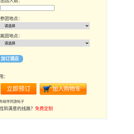
出团人数：
参团地点：
离团地点：
加订酒店
用：
布结伴同游帖子
找到满意的线路？
免费定制