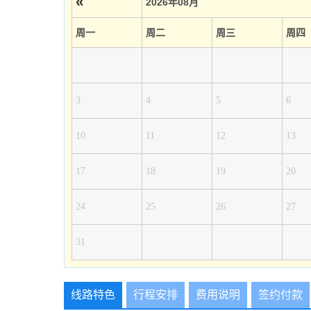
«
2026年08月
周一
周二
周三
周四
3
4
5
6
10
11
12
13
17
18
19
20
24
25
26
27
31
线路特色
行程安排
费用说明
签约付款