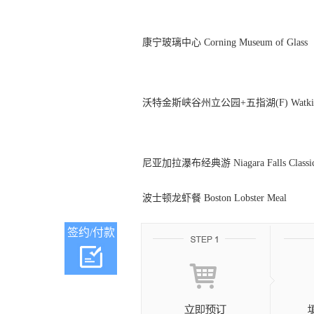
康宁玻璃中心 Corning Museum of Glass
沃特金斯峡谷州立公园+五指湖(F) Watkins Glen
尼亚加拉瀑布经典游 Niagara Falls Classic
波士顿龙虾餐 Boston Lobster Meal
签约/付款