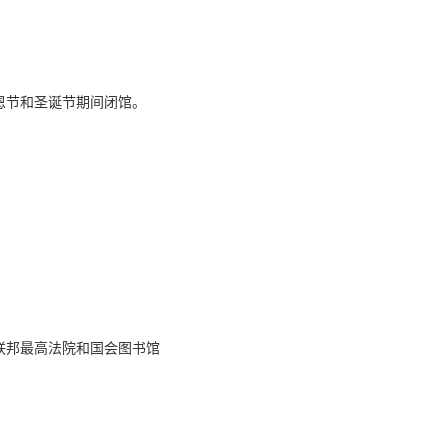
恩节和圣诞节期间闭馆。
联邦最高法院和国会图书馆