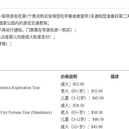
：一般导游会在第1个景点附近安排您吃早餐或者提早1天通知您准备好第二
/国家公园内的游览交通费用；
，不再另行通知。门票需在导游处统一购买）；
儿童及占座婴儿均按成人标准支付）；
费等）；
价格说明
描述
成人：$55.00
ca Exploration Tour
老人（65+岁）：$55.00
儿童（3-12岁）：$45.00
成人：$58.50
ortune Tour (Mandatory)
老人（65+岁）：$58.50
儿童（3-12岁）：$48.50
成人（12+岁）：$45.00