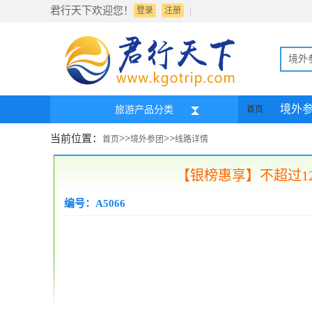
君行天下欢迎您！
|
登录
注册
境外
境外
旅游产品分类
首页
当前位置：
>>
>>
首页
境外参团
线路详情
【银榜惠享】不超过12
编号：A5066