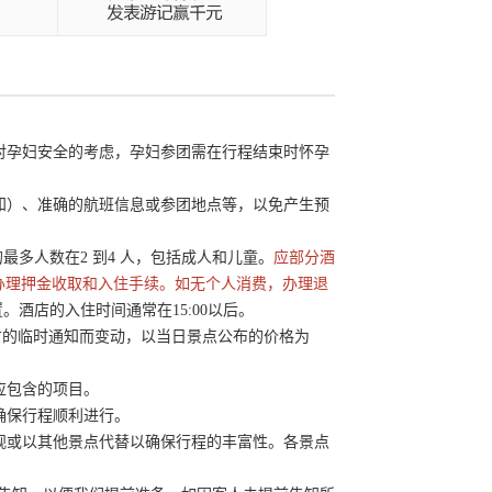
于对孕妇安全的考虑，孕妇参团需在行程结束时怀孕
通知）、准确的航班信息或参团地点等，以免产生预
住宿的最多人数在2 到4 人，包括成人和儿童。
应部分酒
办理押金收取和入住手续。如无个人消费，办理退
酒店的入住时间通常在15:00以后。
点官方的临时通知而变动，以当日景点公布的价格为
应包含的项目。
确保行程顺利进行。
外观或以其他景点代替以确保行程的丰富性。各景点