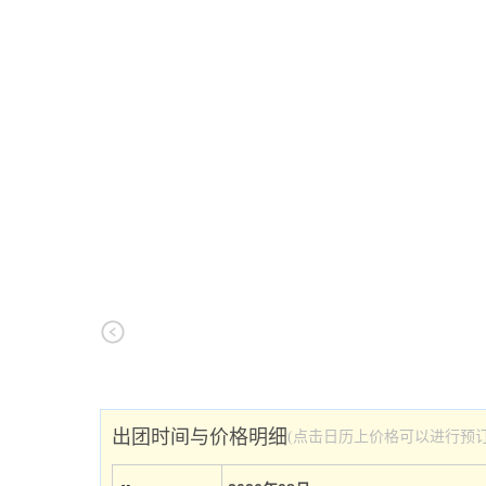
出团时间与价格明细
(点击日历上价格可以进行预订