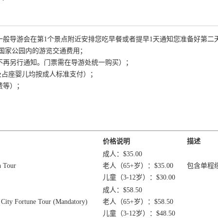
：一般导游会在第1个景点附近安排您吃早餐或者提早1天通知您准备好第二
/国家公园内的游览交通费用；
，不再另行通知。门票需在导游处统一购买）；
儿童及占座婴儿均按成人标准支付）；
费等）；
价格说明
描述
成人：$35.00
 Tour
老人（65+岁）：$35.00
包含单程
儿童（3-12岁）：$30.00
成人：$58.50
ortune Tour (Mandatory)
老人（65+岁）：$58.50
儿童（3-12岁）：$48.50