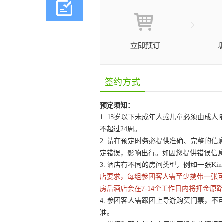
签约方式
预定须知：
1. 18岁以下未成年人或儿童必须由
不超过24周。
2. 请在预定时务必提供准确、完整的
定错误，影响出行。如因您提供错误信
3. 酒店有不同的房间类型，例如一张King
店要求，每组参团客人需至少携带一张
房后酒店会在7-14个工作日内将押金原
4. 参团客人需跟团上导游购买门票，不
准。