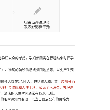
于对孕妇安全的考虑，孕妇参团需在行程结束时怀孕
通知）、准确的航班信息或参团地点等，以免产生预
住宿的最多人数在2 到4 人，包括成人和儿童。
应部分酒
办理押金收取和入住手续。如无个人消费，办理退
酒店的入住时间通常在15:00以后。
点官方的临时通知而变动，以当日景点公布的价格为