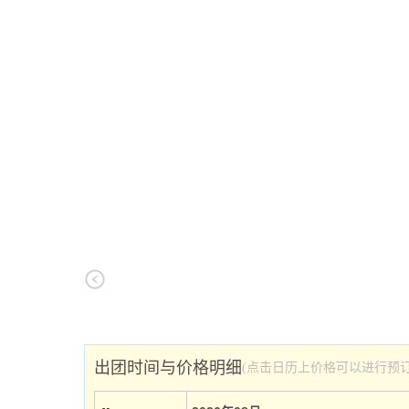
出团时间与价格明细
(点击日历上价格可以进行预订