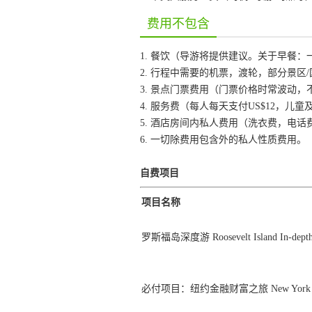
费用不包含
1. 餐饮（导游将提供建议。关于早餐
2. 行程中需要的机票，渡轮，部分景区
3. 景点门票费用（门票价格时常波动
4. 服务费（每人每天支付US$12，
5. 酒店房间内私人费用（洗衣费，电话
6. 一切除费用包含外的私人性质费用。
自费项目
项目名称
罗斯福岛深度游 Roosevelt Island In-depth
必付项目：纽约金融财富之旅 New York City F