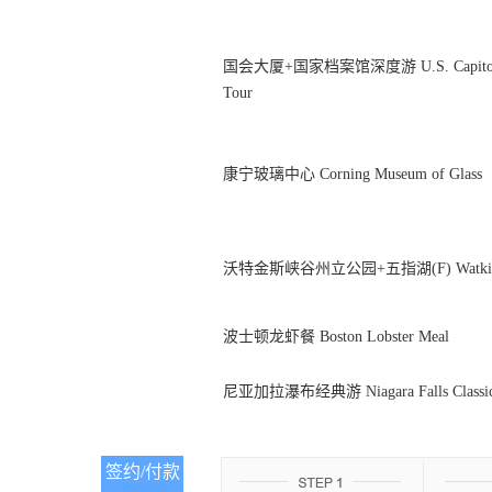
国会大厦+国家档案馆深度游 U.S. Capitol + The
Tour
康宁玻璃中心 Corning Museum of Glass
沃特金斯峡谷州立公园+五指湖(F) Watkins Glen
波士顿龙虾餐 Boston Lobster Meal
尼亚加拉瀑布经典游 Niagara Falls Classic
签约/付款