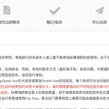
成人陪伴参团，单独旅行的未成年人或儿童不能参加纵横海鸥的旅游团。出
信息，包括姓名、性别、有效的联系方式（最好是手机，如有问题，方便
息而造成损失，由您自行承担。
/Queen Size的大床房或两张Double Size的双床房。每个房间可合法
可在目的地使用的信用卡或借记卡，届时需根据酒店的不同规定配合刷卡
路返还。
纵横海鸥保证客人的用房数量，但不保障具体房间类型和所处位置。
可自行带票或使用City Pass。景点的门票费和团上餐费可能会根据景