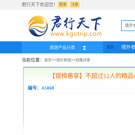
君行天下欢迎您！
|
登录
注册
境外
境外
旅游产品分类
首页
当前位置：
>>
>>
首页
境外参团
线路详情
【银榜惠享】不超过12人的精品小
编号：A5068