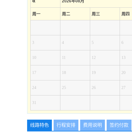
«
2026年08月
周一
周二
周三
周四
3
4
5
6
10
11
12
13
17
18
19
20
24
25
26
27
31
线路特色
行程安排
费用说明
签约付款