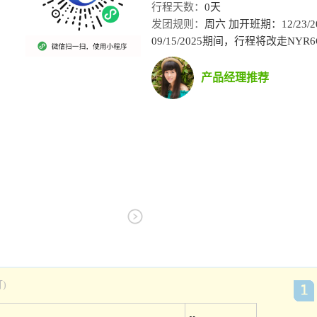
行程天数：
0天
发团规则：
周六 加开班期：12/23/2024
09/15/2025期间，行程将改走NYR
产品经理推荐
)