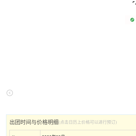
出团时间与价格明细
(点击日历上价格可以进行预订)