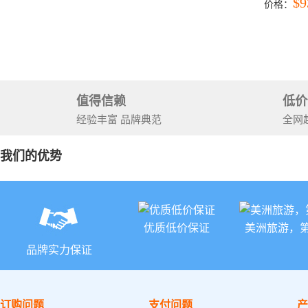
$9
价格：
石国家公
+锡安国家
值得信赖
低价
经验丰富 品牌典范
全网
我们的优势
优质低价保证
美洲旅游，
品牌实力保证
订购问题
支付问题
产