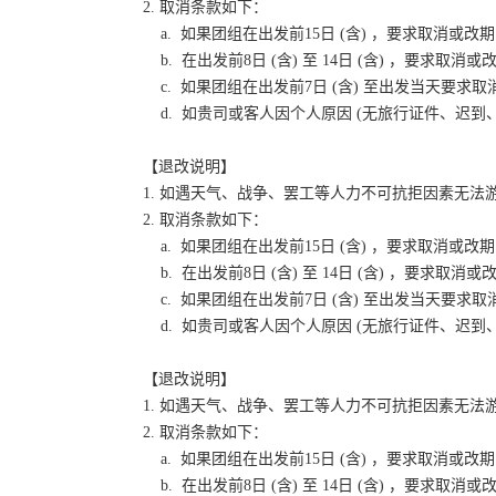
2. 取消条款如下：
a. 如果团组在出发前15日 (含) ，要求取消
b. 在出发前8日 (含) 至 14日 (含) ，要
c. 如果团组在出发前7日 (含) 至出发当天要
d. 如贵司或客人因个人原因 (无旅行证件、迟
【退改说明】
1. 如遇天气、战争、罢工等人力不可抗拒因素无
2. 取消条款如下：
a. 如果团组在出发前15日 (含) ，要求取消
b. 在出发前8日 (含) 至 14日 (含) ，要
c. 如果团组在出发前7日 (含) 至出发当天要
d. 如贵司或客人因个人原因 (无旅行证件、迟
【退改说明】
1. 如遇天气、战争、罢工等人力不可抗拒因素无
2. 取消条款如下：
a. 如果团组在出发前15日 (含) ，要求取消
b. 在出发前8日 (含) 至 14日 (含) ，要