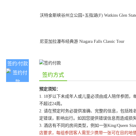
沃特金斯峡谷州立公园+五指湖(F) Watkins Glen State Par
尼亚加拉瀑布经典游 Niagara Falls Classic Tour
签约/付款
签约方式
预定须知：
1. 18岁以下未成年人或儿童必须由成人陪伴参
不超过24周。
2. 请在预定时务必提供准确、完整的信息，包括
定错误，影响出行。如因您提供错误信息而造成损
3. 酒店有不同的房间类型，例如一张King/Queen 
店要求，每组参团客人需至少携带一张可在目的地