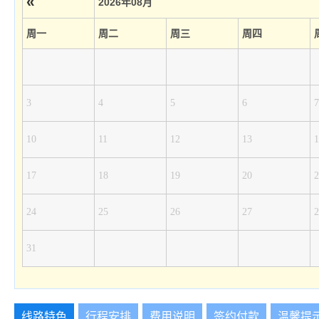
«
2026年08月
周一
周二
周三
周四
3
4
5
6
7
10
11
12
13
1
17
18
19
20
2
24
25
26
27
2
31
线路特色
行程安排
费用说明
签约付款
温馨提