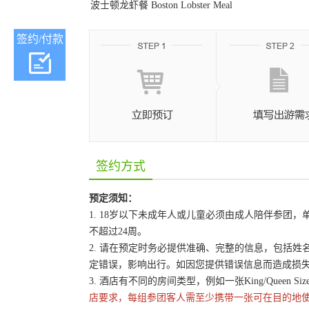
波士顿龙虾餐 Boston Lobster Meal
签约/付款
签约方式
预定须知：
1. 18岁以下未成年人或儿童必须由成人陪伴参
不超过24周。
2. 请在预定时务必提供准确、完整的信息，包括
定错误，影响出行。如因您提供错误信息而造成损
3. 酒店有不同的房间类型，例如一张King/Queen 
店要求，每组参团客人需至少携带一张可在目的地