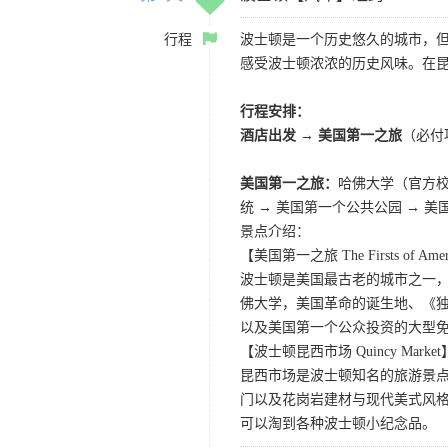
行程
波士顿是一个历史悠久的城市，
感受波士顿浓浓的历史风味。在
行程安排：
酒店出发 → 美国第一之旅
（必付
美国第一之旅：
哈佛大学（官方校园
统 → 美国第一个公共公园 → 
景点介绍：
【美国第一之旅 The Firsts of Americ
波士顿是美国最古老的城市之一，
佛大学，美国革命的诞生地、《独立宣
以及美国第一个公众投资的大型
【波士顿昆西市场 Quincy Market
昆西市场是波士顿知名的旅游景
门以及花岗岩建材与现代美式风
可以淘到各种波士顿小纪念品。