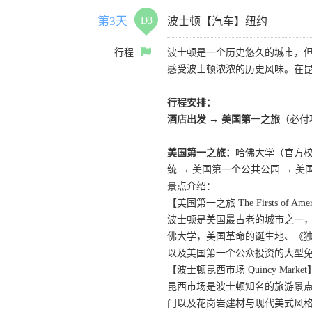
第3天
D3
波士顿【汽车】纽约
行程
波士顿是一个历史悠久的城市，
感受波士顿浓浓的历史风味。在
行程安排：
酒店出发 → 美国第一之旅
（必付
美国第一之旅：
哈佛大学（官方校园
统 → 美国第一个公共公园 → 
景点介绍：
【美国第一之旅 The Firsts of Americ
波士顿是美国最古老的城市之一，
佛大学，美国革命的诞生地、《独立宣
以及美国第一个公众投资的大型
【波士顿昆西市场 Quincy Market
昆西市场是波士顿知名的旅游景
门以及花岗岩建材与现代美式风