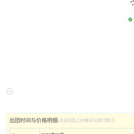
出团时间与价格明细
(点击日历上价格可以进行预订)