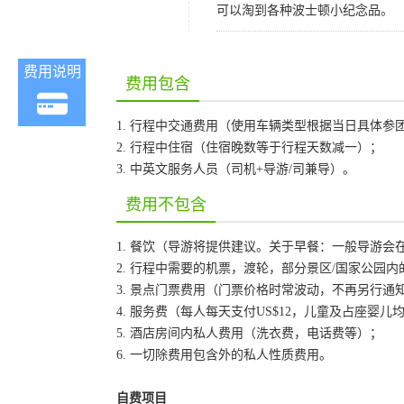
可以淘到各种波士顿小纪念品。
费用说明
费用包含
1. 行程中交通费用（使用车辆类型根据当日具体参
2. 行程中住宿（住宿晚数等于行程天数减一）；
3. 中英文服务人员（司机+导游/司兼导）。
费用不包含
1. 餐饮（导游将提供建议。关于早餐：一般导游
2. 行程中需要的机票，渡轮，部分景区/国家公园
3. 景点门票费用（门票价格时常波动，不再另行
4. 服务费（每人每天支付US$12，儿童及占座婴
5. 酒店房间内私人费用（洗衣费，电话费等）；
6. 一切除费用包含外的私人性质费用。
自费项目