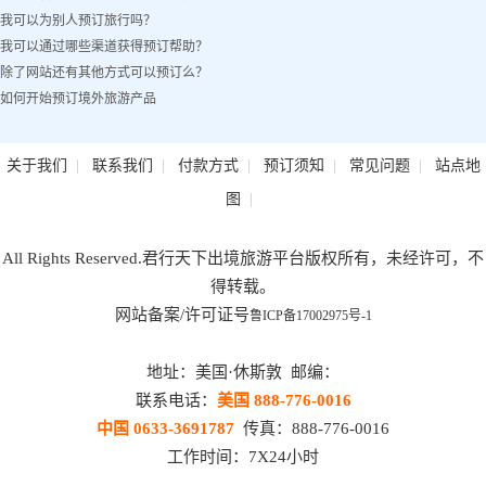
我可以为别人预订旅行吗？
办？
我可以通过哪些渠道获得预订帮助？
除了网站还有其他方式可以预订么？
如何开始预订境外旅游产品
|
|
|
|
|
关于我们
联系我们
付款方式
预订须知
常见问题
站点地
|
图
All Rights Reserved.君行天下出境旅游平台版权所有，未经许可，不
得转载。
网站备案/许可证号
鲁ICP备17002975号-1
地址：美国·休斯敦 邮编：
联系电话：
美国 888-776-0016
中国 0633-3691787
传真：888-776-0016
工作时间：7X24小时