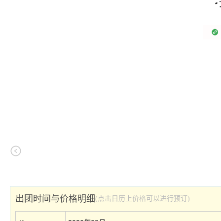
出团时间与价格明细
(点击日历上价格可以进行预订)