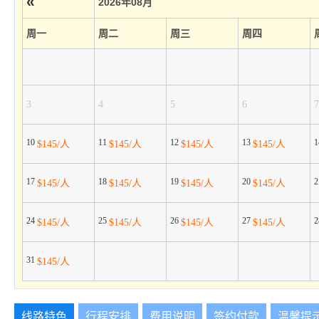
«
2026年08月
周一
周二
周三
周四
3
4
5
6
7
10
11
12
13
$145/人
$145/人
$145/人
$145/人
17
18
19
20
$145/人
$145/人
$145/人
$145/人
24
25
26
27
$145/人
$145/人
$145/人
$145/人
31
$145/人
线路特色
行程安排
费用说明
签约付款
温馨提