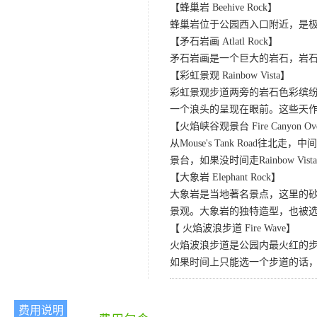
【蜂巢岩 Beehive Rock】
蜂巢岩位于公园西入口附近，是
【矛石岩画 Atlatl Rock】
矛石岩画是一个巨大的岩石，岩
【彩虹景观 Rainbow Vista】
彩虹景观步道两旁的岩石色彩缤纷
一个浪头的呈现在眼前。这些天
【火焰峡谷观景台 Fire Canyon Ove
从Mouse's Tank Road往北走
景台，如果没时间走Rainbow V
【大象岩 Elephant Rock】
大象岩是当地著名景点，这里的砂
景观。大象岩的独特造型，也被选
【 火焰波浪步道 Fire Wave】
火焰波浪步道是公园内最火红的
如果时间上只能选一个步道的话
费用说明