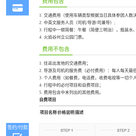
费用包含
1. 交通费用（使用车辆类型根据当日具体参团人数
2. 中英文服务人员（司机/导游/司兼导）;
3. 行程中一顿简餐：午餐（简便三明治），瓶装水
4. 火焰谷州立公园门票。
费用不包含
1. 往返出发地的交通费用；
2. 导游及司机的服务费（必付费用）：每人每天最
3. 个人费用（如餐费，电话费，收费电视等一切个
4. 行程中的必付项目和自费项目；
5. 费用包含中未列出的其他费用。
自费项目
项目名称
价格说明
描述
签约/付款