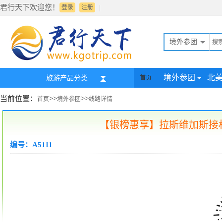
君行天下欢迎您！
|
登录
注册
境外参团
境外参团
北
旅游产品分类
首页
当前位置：
>>
>>
首页
境外参团
线路详情
【银榜惠享】拉斯维加斯接机
编号：A5111