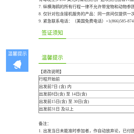
7. 纵横海鸥的所有行程一律不允许带宠物和动物参
8. 仅针对包含接机服务的产品：同一房间仅提供
9. 紧急联系电话：（美国免费电话）+1(866)585-87
签证须知
温馨提示
温馨提示
【退改说明】
行程开始前
出发前7日 (含) 内
出发前8日(含) 至 14日(含)
出发前15日(含) 至 30日(含)
出发前31日 及以上
备注：
1. 出发当日未能准时参加者，作自动放弃论，已付