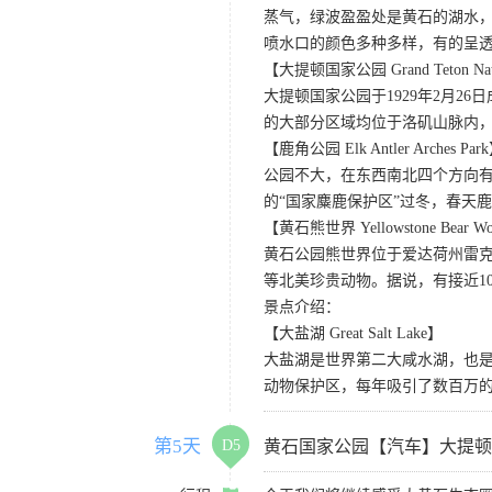
蒸气，绿波盈盈处是黄石的湖水
喷水口的颜色多种多样，有的呈
【大提顿国家公园 Grand Teton Nati
大提顿国家公园于1929年2月
的大部分区域均位于洛矶山脉内
【鹿角公园 Elk Antler Arches Par
公园不大，在东西南北四个方向
的“国家麋鹿保护区”过冬，春天
【黄石熊世界 Yellowstone Bear Wo
黄石公园熊世界位于爱达荷州雷克
等北美珍贵动物。据说，有接近1
景点介绍：
【大盐湖 Great Salt Lake】
大盐湖是世界第二大咸水湖，也是
动物保护区，每年吸引了数百万的
第5天
D5
黄石国家公园【汽车】大提顿