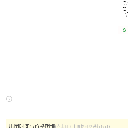
出团时间与价格明细
(点击日历上价格可以进行预订)