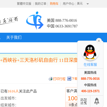
|
|
|
|
美元
繁體中文版
我的订单
购物车
用户中心
美国 888-776-0016
中国 0633-3691787
讯
关于我们
西峡谷+三天洛杉矶自由行 11日深度游
在线客服
美国热线
888-776-0016
下载行程
中国热线
客户满意度
已有
1616人
关注此产品
400-119-1971
100%
出发城市：
0条点评
结束城市：