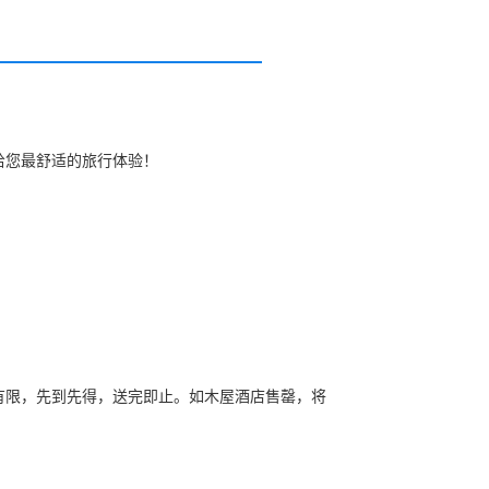
给您最舒适的旅行体验！
屋，数量有限，先到先得，送完即止。如木屋酒店售罄，将