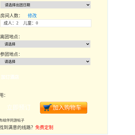
房间人数：
修改
成人：2 儿童：0
离团地点：
参团地点：
加订酒店
用：
布结伴同游帖子
找到满意的线路？
免费定制