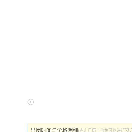
出团时间与价格明细
(点击日历上价格可以进行预订