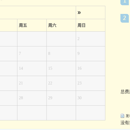
»
周五
周六
周日
2
7
8
9
14
15
16
21
22
23
总费
28
29
30
发
没有