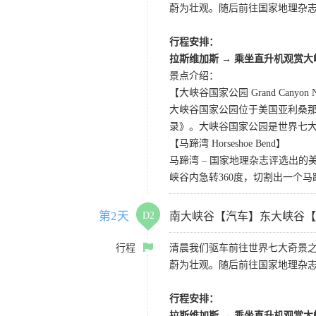
蔚为壮观。随后前往国家地理杂
行程安排：
拉斯维加斯
→
乘坐直升机观赏大
景点介绍：
【大峡谷国家公园 Grand Canyon Nat
大峡谷国家公园位于美国亚利桑那州
录》。大峡谷国家公园是世界七
【马蹄湾 Horseshoe Bend】
马蹄湾 – 国家地理杂志评选出
峡谷内急转360度，切割出一个
第2天
D2
南大峡谷【汽车】东大峡谷【
行程
清晨我们驱车前往世界七大奇景
蔚为壮观。随后前往国家地理杂
行程安排：
拉斯维加斯
→
乘坐直升机观赏大