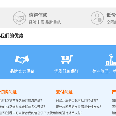
值得信赖
低价
经验丰富 品牌典范
全网
我们的优势
品牌实力保证
优质低价保证
美洲旅游，
订购问题
支付问题
产
我可以提前多久预订旅游产品？
付款之后是否就可以订购机票？
如
热门线路通常需要提前多久预订？
境外旅游网站支持哪些支付方式？
套
预订过程中可以保存我的信息供下次使用
如何进行外币支付？
如