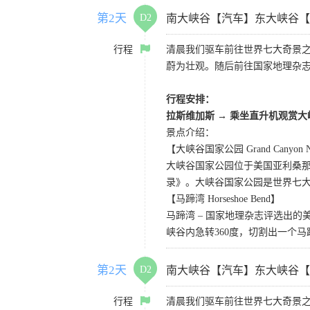
第2天
D2
南大峡谷【汽车】东大峡谷【
行程
清晨我们驱车前往世界七大奇景
蔚为壮观。随后前往国家地理杂
行程安排：
拉斯维加斯
→
乘坐直升机观赏大
景点介绍：
【大峡谷国家公园 Grand Canyon Nat
大峡谷国家公园位于美国亚利桑那州
录》。大峡谷国家公园是世界七
【马蹄湾 Horseshoe Bend】
马蹄湾 – 国家地理杂志评选出
峡谷内急转360度，切割出一个
第2天
D2
南大峡谷【汽车】东大峡谷【
行程
清晨我们驱车前往世界七大奇景