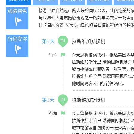
畅游世界自然遗产的大峡谷国家公园，壮阔绝美的
线路特色
与世界七大地质摄影奇观之一的羚羊彩穴来一场美丽的
打卡自然奇景马蹄湾，红色的岩石搭配翠绿色的科
行程安排
第1天
D1
拉斯维加斯接机
行程
今天您将搭乘飞机，抵达美国内华
拉斯维加斯哈里·瑞德国际机场(L
城市夜游或自费购买一张秀票，
拉斯维加斯哈里·瑞德国际机场(LAS)
他时间请客人自行前往酒店。
第1天
D1
拉斯维加斯接机
行程
今天您将搭乘飞机，抵达美国内华
拉斯维加斯哈里·瑞德国际机场(L
城市夜游或自费购买一张秀票，