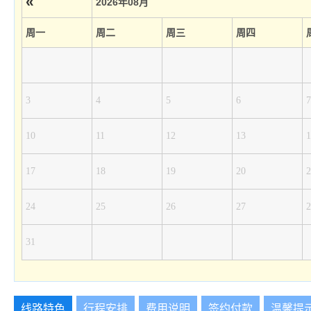
«
2026年08月
周一
周二
周三
周四
3
4
5
6
7
10
11
12
13
1
17
18
19
20
2
24
25
26
27
2
31
线路特色
行程安排
费用说明
签约付款
温馨提