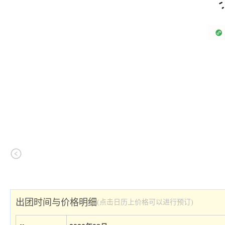
出团时间与价格明细
(点击日历上价格可以进行预订)