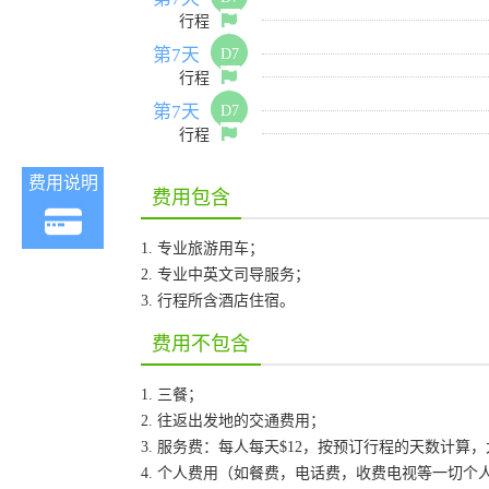
行程
第7天
D7
行程
第7天
D7
行程
费用说明
费用包含
1. 专业旅游用车；
2. 专业中英文司导服务；
3. 行程所含酒店住宿。
费用不包含
1. 三餐；
2. 往返出发地的交通费用；
3. 服务费：每人每天$12，按预订行程的天数计算
4. 个人费用（如餐费，电话费，收费电视等一切个