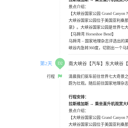
景点介绍：
【大峡谷国家公园 Grand Canyon Nat
大峡谷国家公园位于美国亚利桑那州
录》。大峡谷国家公园是世界七
【马蹄湾 Horseshoe Bend】
马蹄湾 – 国家地理杂志评选出
峡谷内急转360度，切割出一个
第2天
D2
南大峡谷【汽车】东大峡谷【
行程
清晨我们驱车前往世界七大奇景
蔚为壮观。随后前往国家地理杂
行程安排：
拉斯维加斯
→
乘坐直升机观赏大
景点介绍：
【大峡谷国家公园 Grand Canyon Nat
大峡谷国家公园位于美国亚利桑那州