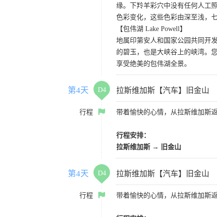
缘。下羚羊彩穴中没有任何人工照
色彩变化，这些色彩由深至浅，
【包伟湖 Lake Powell】
地属印第安人和国家公园共同开
的碧玉，也是大峡谷上的峡湾。
享受绝美的包伟湖全景。
第4天
D4
拉斯维加斯【汽车】旧金山
行程
带着愉快的心情，从拉斯维加斯
行程安排：
拉斯维加斯
→
旧金山
第4天
D4
拉斯维加斯【汽车】旧金山
行程
带着愉快的心情，从拉斯维加斯