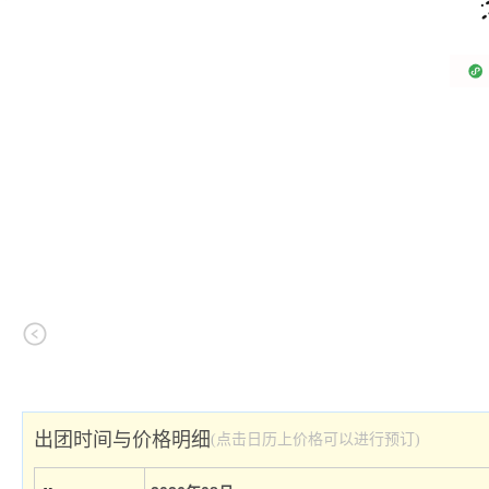
出团时间与价格明细
(点击日历上价格可以进行预订)