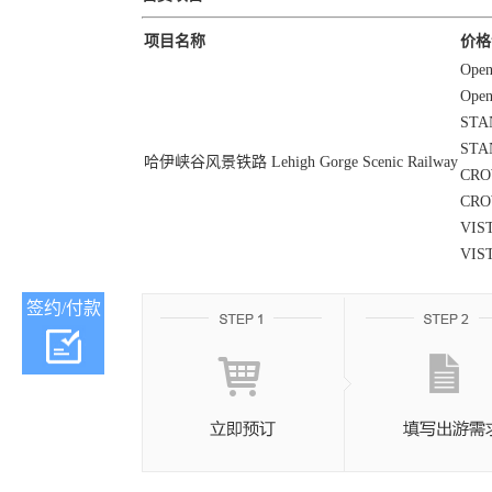
项目名称
价格
Ope
Ope
STA
STA
哈伊峡谷风景铁路 Lehigh Gorge Scenic Railway
CRO
CRO
VIS
VIS
签约/付款