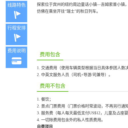
探索位于宾州的纽约周边童话小镇—吉姆索普小镇
线路特色
仿佛在乘坐开往“瑞士”的秋日列车。
行程安排
费用说明
费用包含
1. 交通费用（使用车辆类型根据当日具体参团人数
2. 中英文服务人员（司机+导游/司兼导）。
费用不包含
1. 餐饮；
2. 景点门票费用（门票价格时常波动，不再另行
3. 服务费（每人每天最低支付US$12，儿童及占
4. 一切除费用包含外的私人性质费用。
自费项目