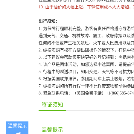
10. 由于油价的大幅上涨，车辆使用成本大大增加，
出行须知：
1. 为保障行程顺利完整，游客有责任严格遵守导
遇到天气、交通、机械故障、罢工、政府停摆以及
任何的不便或产生相关航班、火车或大巴费用以及
2. 纵横海鸥有权在方便出团操作的情况下，在途
3. 以下建议会帮助您更快更好的登记报到：需携带
4. 该产品是团体活动，如您选择中途离团，请提
5. 行程中的赠送项目，如因交通、天气等不可抗
6. 根据美国联邦法律，参团期间车上禁止吸烟，
7. 纵横海鸥的所有行程一律不允许带宠物和动物参
8. 紧急联系电话：（美国免费电话）+1(866)585-87
签证须知
温馨提示
温馨提示