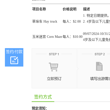
项目名称
价格说明
描述
1. 特定日期提供
草垛车 Hay truck
每人：$2.00
2. 4岁及以下儿
09/07/2024-10/3
玉米迷宫 Corn Maze
每人：$10.00
4岁及以下儿童免
签约/付款
签约方式
预定须知：