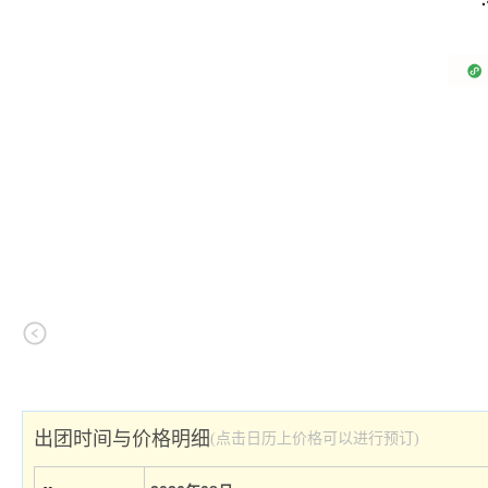
出团时间与价格明细
(点击日历上价格可以进行预订)