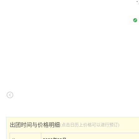
出团时间与价格明细
(点击日历上价格可以进行预订)