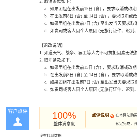
2. 取消条款如下：
a. 如果团组在出发前15日 (含) ，要求取消
b. 在出发前8日 (含) 至 14日 (含) ，要
c. 如果团组在出发前7日 (含) 至出发当天要
d. 如贵司或客人因个人原因 (无旅行证件、迟
【退改说明】
1. 如遇天气、战争、罢工等人力不可抗拒因素无
2. 取消条款如下：
a. 如果团组在出发前15日 (含) ，要求取消
b. 在出发前8日 (含) 至 14日 (含) ，要
c. 如果团组在出发前7日 (含) 至出发当天要
d. 如贵司或客人因个人原因 (无旅行证件、迟
客户点评
100%
点评说明
在本网站购
整体满意度
预定完成，
没有找到数据.