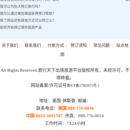
我可以为别人预订旅行吗？
办？
我可以通过哪些渠道获得预订帮助？
除了网站还有其他方式可以预订么？
如何开始预订境外旅游产品
|
|
|
|
|
关于我们
联系我们
付款方式
预订须知
常见问题
站点地
|
图
All Rights Reserved.君行天下出境旅游平台版权所有，未经许可，不
得转载。
网站备案/许可证号
鲁ICP备17002975号-1
地址：美国·休斯敦 邮编：
联系电话：
美国 888-776-0016
中国 0633-3691787
传真：888-776-0016
工作时间：7X24小时