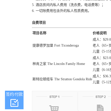
5. 酒店房间内私人费用（洗衣费，电话费等）；
6. 一切除费用包含外的私人性质费用。
自费项目
项目名称
价格说明
成人：$29.0
提康德罗加堡 Fort Ticonderoga
老人（65+岁
儿童（5-15
成人：$23.0
林肯之家 The Lincoln Family Home
老人（65+岁
儿童（6-16
成人：$36.3
斯特拉顿缆车 The Stratton Gondola Ride
儿童（5-12
签约/付款