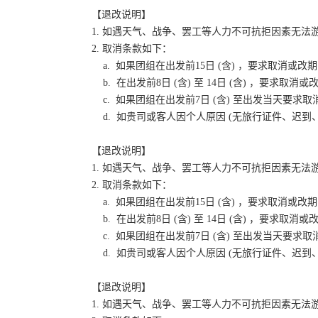
【退改说明】
1. 如遇天气、战争、罢工等人力不可抗拒因素无
2. 取消条款如下：
a. 如果团组在出发前15日 (含) ，要求取消
b. 在出发前8日 (含) 至 14日 (含) ，要
c. 如果团组在出发前7日 (含) 至出发当天要
d. 如贵司或客人因个人原因 (无旅行证件、迟
【退改说明】
1. 如遇天气、战争、罢工等人力不可抗拒因素无
2. 取消条款如下：
a. 如果团组在出发前15日 (含) ，要求取消
b. 在出发前8日 (含) 至 14日 (含) ，要
c. 如果团组在出发前7日 (含) 至出发当天要
d. 如贵司或客人因个人原因 (无旅行证件、迟
【退改说明】
1. 如遇天气、战争、罢工等人力不可抗拒因素无