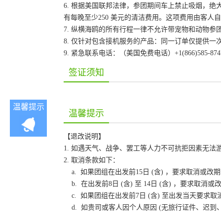
6. 根据美国联邦法律，参团期间车上禁止吸烟，
有每晚至少250 美元的清洁费用。这项费用由客
7. 纵横海鸥的所有行程一律不允许带宠物和动物参
8. 仅针对包含接机服务的产品：同一订单仅提供
9. 紧急联系电话：（美国免费电话）+1(866)585-87
签证须知
温馨提示
温馨提示
【退改说明】
1. 如遇天气、战争、罢工等人力不可抗拒因素无
2. 取消条款如下：
a. 如果团组在出发前15日 (含) ，要求取消
b. 在出发前8日 (含) 至 14日 (含) ，要
c. 如果团组在出发前7日 (含) 至出发当天要
d. 如贵司或客人因个人原因 (无旅行证件、迟