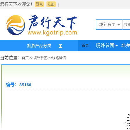
君行天下欢迎您！
|
登录
注册
境外参团
境外参团
北
旅游产品分类
首页
当前位置：
>>
>>
首页
境外参团
线路详情
编号：A5180