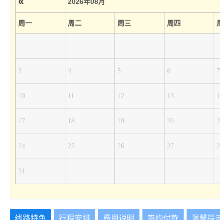
«
2026年08月
周一
周二
周三
周四
3
4
5
6
7
10
11
12
13
1
17
18
19
20
2
24
25
26
27
2
31
线路特色
行程安排
费用说明
签约付款
温馨提