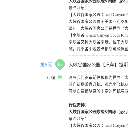
大峡谷国家公园东缘&南缘
（必付
景点介绍：
【大峡谷国家公园 Grand Canyon Nat
大峡谷国家公园位于美国亚利桑那州
录》。大峡谷国家公园是世界七
【南峡谷 Grand Canyon South Ri
南峡谷又称大峡谷南缘，位于大
施，几乎各个观景点都尽可能保
第6天
D6
大峡谷国家公园【汽车】拉斯
行程
清晨我们驱车前往被称为世界七
可自费搭乘直升机、观光小飞机
可以自费跟随经验丰富的司机导
行程安排：
大峡谷国家公园东缘&南缘
（必付
景点介绍：
【大峡谷国家公园 Grand Canyon Nat