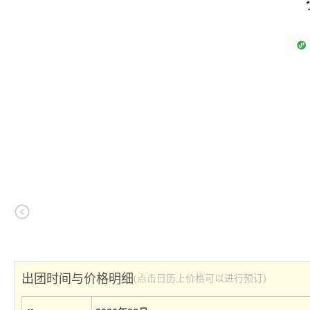
出团时间与价格明细
(点击日历上价格可以进行预订)