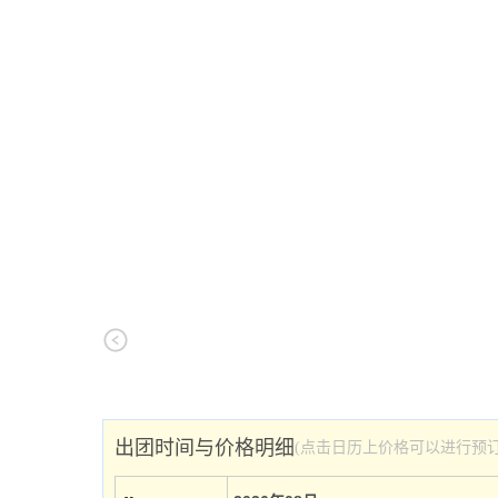
出团时间与价格明细
(点击日历上价格可以进行预订