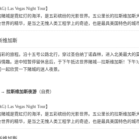
s Vegas Night Tour】
的赌城是霓虹灯的海洋，是五彩缤纷的光影世界。五公里长的拉斯维加斯大
全世界的精华，是当之无愧人类工程学上的奇迹，也是最具美国特色的城
斯维加斯
精彩的旅程。沿十五号公路北行，穿过圣伯纳丁诺森林，进入北美最大的
番情趣。途中短暂停留休息后，于下午抵达世界赌城—拉斯维加斯！下午3
们一起欣赏一下赌城的迷人夜景。
→
拉斯维加斯夜游
（自费）
s Vegas Night Tour】
的赌城是霓虹灯的海洋，是五彩缤纷的光影世界。五公里长的拉斯维加斯大
全世界的精华，是当之无愧人类工程学上的奇迹，也是最具美国特色的城
斯维加斯