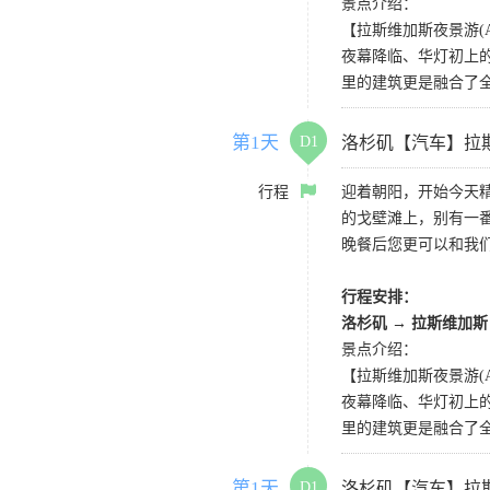
景点介绍：
【拉斯维加斯夜景游(AG) La
夜幕降临、华灯初上
里的建筑更是融合了
第1天
D1
洛杉矶【汽车】拉
行程
迎着朝阳，开始今天
的戈壁滩上，别有一
晚餐后您更可以和我
行程安排：
洛杉矶
→
拉斯维加斯
景点介绍：
【拉斯维加斯夜景游(AG) La
夜幕降临、华灯初上
里的建筑更是融合了
第1天
D1
洛杉矶【汽车】拉