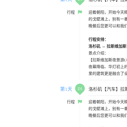
行程
迎着朝阳，开始今天
的戈壁滩上，别有一
晚餐后您更可以和我
行程安排：
洛杉矶
→
拉斯维加斯
景点介绍：
【拉斯维加斯夜景游(AG) La
夜幕降临、华灯初上
里的建筑更是融合了
第1天
D1
洛杉矶【汽车】拉
行程
迎着朝阳，开始今天
的戈壁滩上，别有一
晚餐后您更可以和我