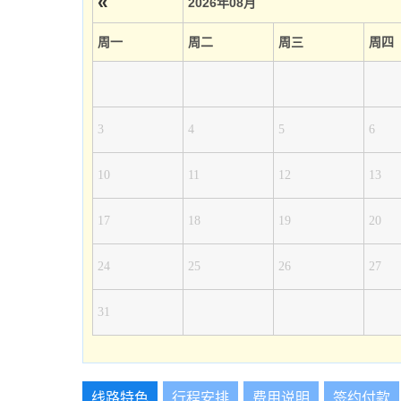
«
2026年08月
周一
周二
周三
周四
3
4
5
6
10
11
12
13
17
18
19
20
24
25
26
27
31
线路特色
行程安排
费用说明
签约付款