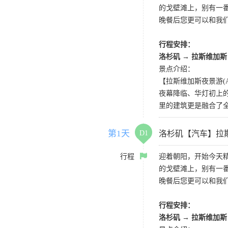
的戈壁滩上，别有一
晚餐后您更可以和我
行程安排：
洛杉矶
→
拉斯维加斯
景点介绍：
【拉斯维加斯夜景游(AG) La
夜幕降临、华灯初上
里的建筑更是融合了
第1天
D1
洛杉矶【汽车】拉
行程
迎着朝阳，开始今天
的戈壁滩上，别有一
晚餐后您更可以和我
行程安排：
洛杉矶
→
拉斯维加斯