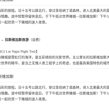
精彩的旅程。沿十五号公路北行，穿过圣伯纳丁诺森林，进入北美最大的
番情趣。途中短暂停留休息后，于下午抵达世界赌城—拉斯维加斯！下午3
们一起欣赏一下赌城的迷人夜景。
→
拉斯维加斯夜游
（自费）
s Vegas Night Tour】
的赌城是霓虹灯的海洋，是五彩缤纷的光影世界。五公里长的拉斯维加斯大
全世界的精华，是当之无愧人类工程学上的奇迹，也是最具美国特色的城
斯维加斯
精彩的旅程。沿十五号公路北行，穿过圣伯纳丁诺森林，进入北美最大的
番情趣。途中短暂停留休息后，于下午抵达世界赌城—拉斯维加斯！下午3
们一起欣赏一下赌城的迷人夜景。