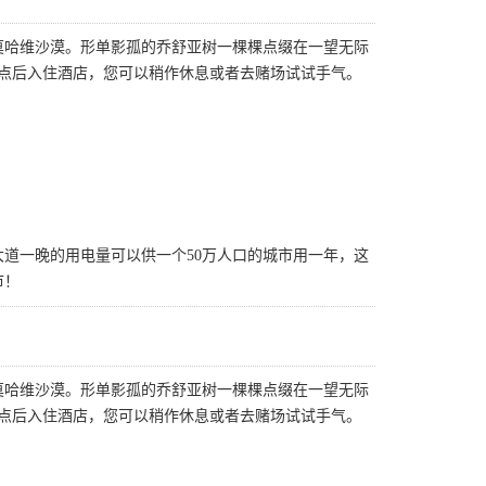
莫哈维沙漠。形单影孤的乔舒亚树一棵棵点缀在一望无际
点后入住酒店，您可以稍作休息或者去赌场试试手气。
道一晚的用电量可以供一个50万人口的城市用一年，这
市！
莫哈维沙漠。形单影孤的乔舒亚树一棵棵点缀在一望无际
点后入住酒店，您可以稍作休息或者去赌场试试手气。