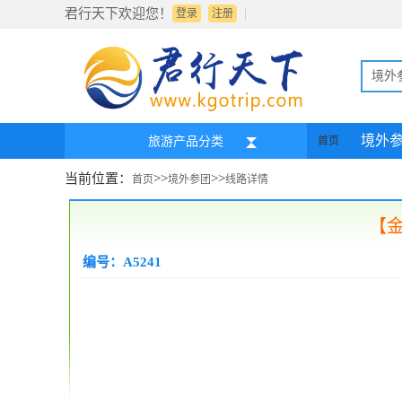
君行天下欢迎您！
|
登录
注册
境外
境外
旅游产品分类
首页
当前位置：
>>
>>
首页
境外参团
线路详情
【金
编号：A5241