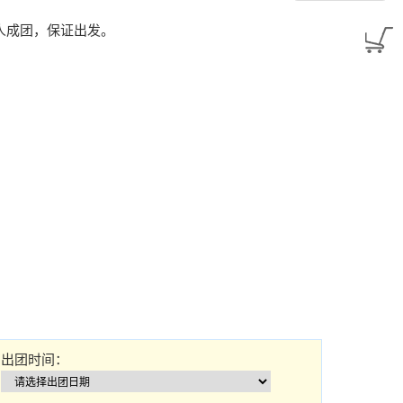
） 两人成团，保证出发。
出团时间：