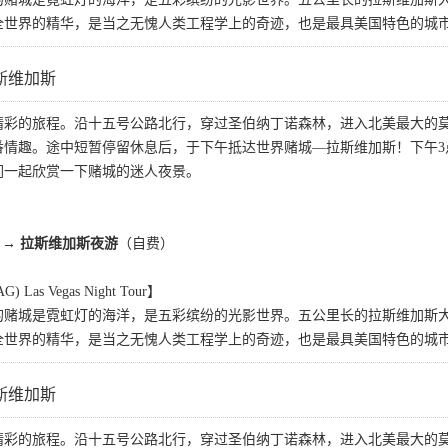
全世界的精华，是当之无愧人类工程学上的奇迹，也是最具美国特色的城
斯维加斯
精彩的旅程。沿十五号公路北行，穿过圣伯纳丁诺森林，进入北美最大的
番情趣。途中短暂停留休息后，于下午抵达世界赌城—拉斯维加斯！下午3
们一起欣赏一下赌城的迷人夜景。
→
拉斯维加斯夜游
（自费）
s Vegas Night Tour】
的赌城是霓虹灯的海洋，是五彩缤纷的光影世界。五公里长的拉斯维加斯大
全世界的精华，是当之无愧人类工程学上的奇迹，也是最具美国特色的城
斯维加斯
精彩的旅程。沿十五号公路北行，穿过圣伯纳丁诺森林，进入北美最大的