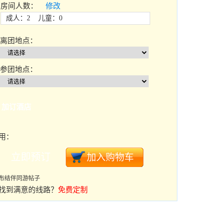
房间人数：
修改
成人：2 儿童：0
离团地点：
参团地点：
加订酒店
用：
布结伴同游帖子
找到满意的线路？
免费定制