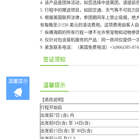
4. 该产品是团体活动，如您选择中途离团，请提
5. 行程中的赠送项目，如因交通、天气等不可抗
6. 根据美国联邦法律，参团期间车上禁止吸烟，
有每晚至少250 美元的清洁费用。这项费用由客
7. 纵横海鸥的所有行程一律不允许带宠物和动物参
8. 仅针对包含接机服务的产品：同一房间仅提供
9. 紧急联系电话：（美国免费电话）+1(866)585-87
签证须知
温馨提示
温馨提示
【退改说明】
行程开始前
出发前7日 (含) 内
出发前8日(含) 至 14日(含)
出发前15日(含) 至 30日(含)
出发前31日 及以上