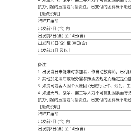
抗力引起的直接或间接责任，已支付的团费概不退
【退改说明】
行程开始前
出发前7日 (含) 内
出发前8日(含) 至 14日(含)
出发前15日(含) 至 30日(含)
出发前31日 及以上
备注：
1. 出发当日未能准时参加者，作自动放弃论，已付
2. 其他加定酒店或服务需参照酒店规定而确定是否
3. 如贵司或客人因个人原因 (无旅行证件、迟到
4. 如遇天气、战争、罢工等人力不可抗拒因素而
抗力引起的直接或间接责任，已支付的团费概不退
【退改说明】
行程开始前
出发前7日 (含) 内
出发前8日(含) 至 14日(含)