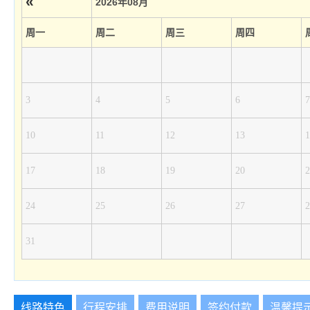
«
2026年08月
周一
周二
周三
周四
3
4
5
6
7
10
11
12
13
1
17
18
19
20
2
24
25
26
27
2
31
线路特色
行程安排
费用说明
签约付款
温馨提