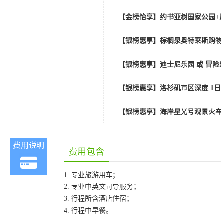
【金榜怡享】约书亚树国家公园+
【银榜惠享】棕榈泉奥特莱斯购物
【银榜惠享】迪士尼乐园 或 冒险乐园
【银榜惠享】洛杉矶市区深度 1
【银榜惠享】海岸星光号观景火车
费用说明
费用包含
1. 专业旅游用车；
2. 专业中英文司导服务；
3. 行程所含酒店住宿；
4. 行程中早餐。