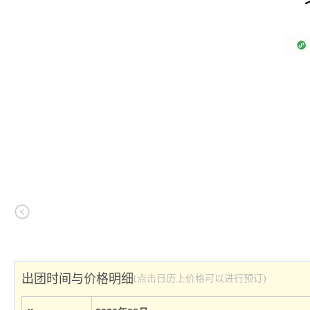
出团时间与价格明细
(点击日历上价格可以进行预订)