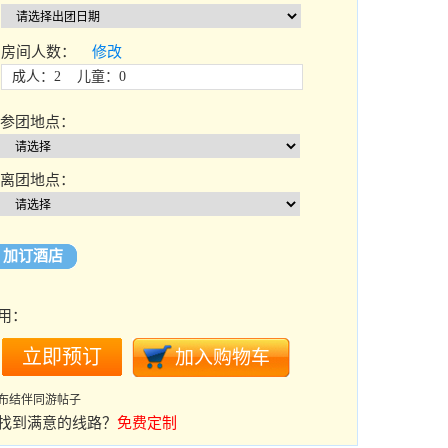
房间人数：
修改
成人：2 儿童：0
参团地点：
离团地点：
加订酒店
用：
布结伴同游帖子
找到满意的线路？
免费定制