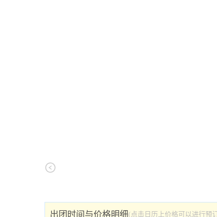
出团时间与价格明细
(点击日历上价格可以进行预订