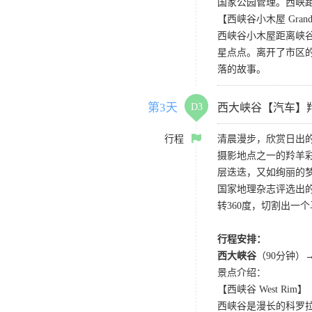
国家公园管理。西峡
【西峡谷小木屋 Grand Ca
西峡谷小木屋距离峡谷
星点点。离开了市区
落的故事。
第3天
D3
西大峡谷【汽车】
行程
清晨漫步，欣赏日出
摄影地点之一的羚羊
层迭迭，又如绚丽的
国家地理杂志评选出
转360度，切割出
行程安排：
西大峡谷
（90分钟）
景点介绍：
【西峡谷 West Rim】
西峡谷是漫长的科罗