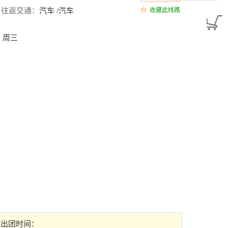
往返交通：
汽车 /汽车
收藏此线路
25：周三
出团时间：