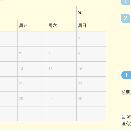
»
周五
周六
周日
2
7
8
9
14
15
16
21
22
23
总费
28
29
30
发
没有