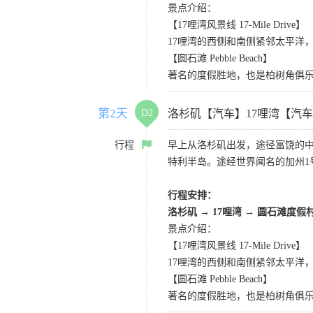
景点介绍：
【17哩湾风景线 17-Mile Drive】
17哩湾的西侧和南侧紧邻太平洋
【圆石滩 Pebble Beach】
著名的度假胜地，也是柏树角俱
第2天
D2
洛杉矶【汽车】17哩湾【汽
行程
早上从洛杉矶出发，途径富饶的
特利半岛。途经世界闻名的加州1
行程安排：
洛杉矶
→
17哩湾
→
圆石滩度假
景点介绍：
【17哩湾风景线 17-Mile Drive】
17哩湾的西侧和南侧紧邻太平洋
【圆石滩 Pebble Beach】
著名的度假胜地，也是柏树角俱