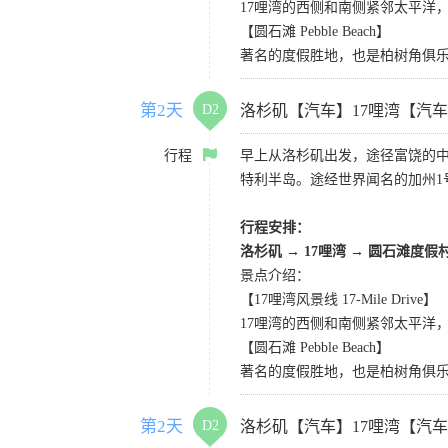
17哩湾的西侧和南侧紧邻太平洋
【圆石滩 Pebble Beach】
著名的度假胜地，也是柏树角俱
第2天
D2
洛杉矶【汽车】17哩湾【汽
行程
早上从洛杉矶出发，途径富饶的
特利半岛。途经世界闻名的加州1
行程安排：
洛杉矶
→
17哩湾
→
圆石滩度假
景点介绍：
【17哩湾风景线 17-Mile Drive】
17哩湾的西侧和南侧紧邻太平洋
【圆石滩 Pebble Beach】
著名的度假胜地，也是柏树角俱
第2天
D2
洛杉矶【汽车】17哩湾【汽