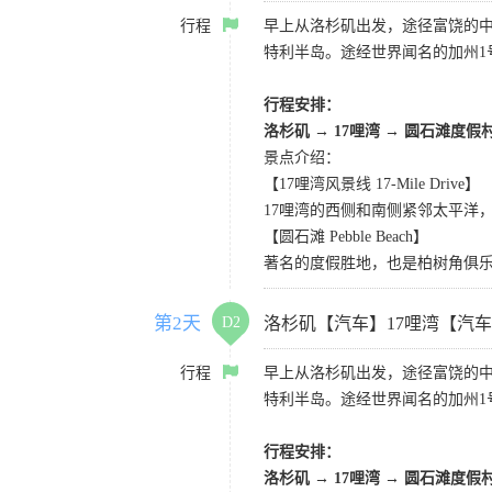
行程
早上从洛杉矶出发，途径富饶的
特利半岛。途经世界闻名的加州1
行程安排：
洛杉矶
→
17哩湾
→
圆石滩度假
景点介绍：
【17哩湾风景线 17-Mile Drive】
17哩湾的西侧和南侧紧邻太平洋
【圆石滩 Pebble Beach】
著名的度假胜地，也是柏树角俱
第2天
D2
洛杉矶【汽车】17哩湾【汽
行程
早上从洛杉矶出发，途径富饶的
特利半岛。途经世界闻名的加州1
行程安排：
洛杉矶
→
17哩湾
→
圆石滩度假