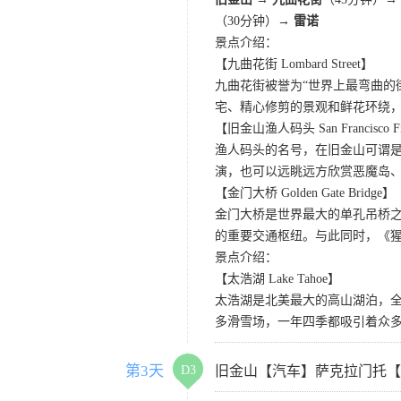
（30分钟）→
雷诺
景点介绍：
【九曲花街 Lombard Street】
九曲花街被誉为“世界上最弯曲的
宅、精心修剪的景观和鲜花环绕
【旧金山渔人码头 San Francisco Fis
渔人码头的名号，在旧金山可谓是
演，也可以远眺远方欣赏恶魔岛
【金门大桥 Golden Gate Bridge】
金门大桥是世界最大的单孔吊桥之
的重要交通枢纽。与此同时，《
景点介绍：
【太浩湖 Lake Tahoe】
太浩湖是北美最大的高山湖泊，
多滑雪场，一年四季都吸引着众
第3天
D3
旧金山【汽车】萨克拉门托【