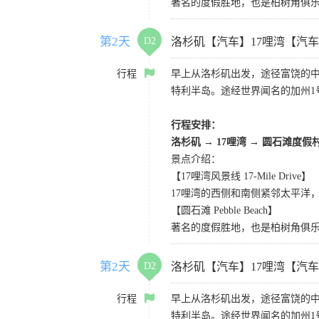
著名的度假胜地，也是柏树角俱
第2天
D2
洛杉矶【汽车】17哩湾【汽
行程
早上从洛杉矶出发，途径富饶的
特利半岛。途经世界闻名的加州1
行程安排：
洛杉矶
→
17哩湾
→
圆石滩度假
景点介绍：
【17哩湾风景线 17-Mile Drive】
17哩湾的西侧和南侧紧邻太平洋
【圆石滩 Pebble Beach】
著名的度假胜地，也是柏树角俱
第2天
D2
洛杉矶【汽车】17哩湾【汽
行程
早上从洛杉矶出发，途径富饶的
特利半岛。途经世界闻名的加州1