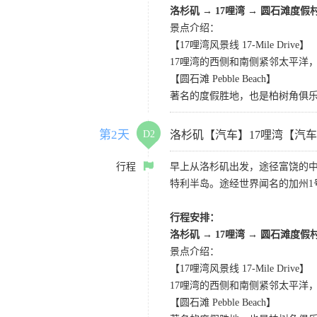
洛杉矶
→
17哩湾
→
圆石滩度假
景点介绍：
【17哩湾风景线 17-Mile Drive】
17哩湾的西侧和南侧紧邻太平洋
【圆石滩 Pebble Beach】
著名的度假胜地，也是柏树角俱
第2天
D2
洛杉矶【汽车】17哩湾【汽
行程
早上从洛杉矶出发，途径富饶的
特利半岛。途经世界闻名的加州1
行程安排：
洛杉矶
→
17哩湾
→
圆石滩度假
景点介绍：
【17哩湾风景线 17-Mile Drive】
17哩湾的西侧和南侧紧邻太平洋
【圆石滩 Pebble Beach】