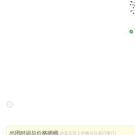
出团时间与价格明细
(点击日历上价格可以进行预订)