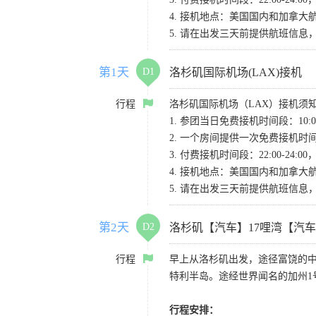
4. 接机地点：美国国内和加拿大航班请
5. 请在出发三天前提供航班信
第1天
D1
洛杉矶国际机场(LAX)接机
行程
洛杉矶国际机场（LAX）接机须
1. 参团当日免费接机时间段：10:00-
2. 一个房间提供一次免费接机
3. 付费接机时间段：22:00-2
4. 接机地点：美国国内和加拿大航班请
5. 请在出发三天前提供航班信
第2天
D2
洛杉矶【汽车】17哩湾【汽
行程
早上从洛杉矶出发，途径富饶的
特利半岛。途经世界闻名的加州1
行程安排：