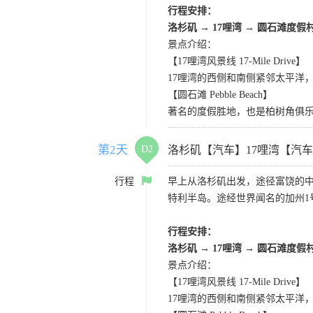
行程安排：
洛杉矶
→
17哩湾
→
圆石滩度假
景点介绍：
【17哩湾风景线 17-Mile Drive】
17哩湾的西侧和南侧紧邻太平洋
【圆石滩 Pebble Beach】
著名的度假胜地，也是柏树角俱
第2天
D2
洛杉矶【汽车】17哩湾【汽
行程
早上从洛杉矶出发，途径富饶的
特利半岛。途经世界闻名的加州1
行程安排：
洛杉矶
→
17哩湾
→
圆石滩度假
景点介绍：
【17哩湾风景线 17-Mile Drive】
17哩湾的西侧和南侧紧邻太平洋