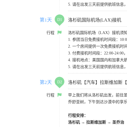
5. 请在出发三天前提供航班信
第1天
D1
洛杉矶国际机场(LAX)接机
行程
洛杉矶国际机场（LAX）接机须
1. 参团当日免费接机时间段：10:00-
2. 一个房间提供一次免费接机
3. 付费接机时间段：22:00-2
4. 接机地点：美国国内和加拿大航班请
5. 请在出发三天前提供航班信
第2天
D2
洛杉矶【汽车】拉斯维加斯【
行程
早上我们将从洛杉矶出发，前往
乔舒亚树，下午到达沙漠中的享
行程安排：
洛杉矶 → 拉斯维加斯 → 圣乔治