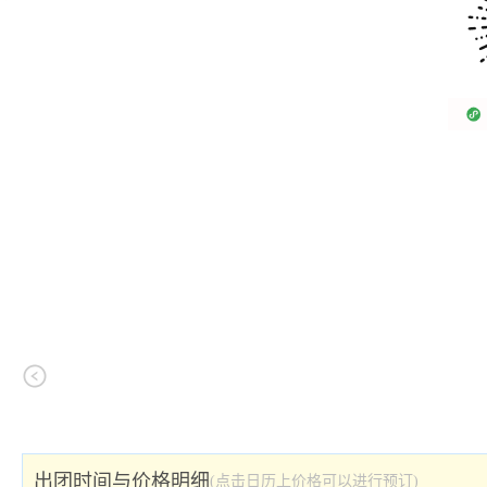
出团时间与价格明细
(点击日历上价格可以进行预订)