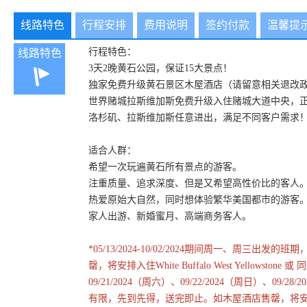
线路特色
行程安排
费用说明
签约付款
温馨提
行程特色：
线路特色
3天2晚黄石公园，保证15大景点！
独家免费升级黄石景区木屋酒店（请留意相关退改
世界赌城拉斯维加斯免费升级入住赌城大道中央，
洛杉矶、拉斯维加斯任意进出，满足不同客户需求
适合人群：
希望一次玩遍黄石所有景点的游客。
注重质量、追求深度、但是又希望高性价比的客人
热爱原始大自然，同时想体验繁华美国都市的游客
家人出游、新婚蜜月、高端商务客人。
*05/13/2024-10/02/2024期间周一、
罄，将安排入住White Buffalo West Yellowstone 或
09/21/2024（周六）、09/22/2024（周日）、
有限，先到先得，送完即止。如木屋酒店售罄，将安排入住西黄石酒店：Whit