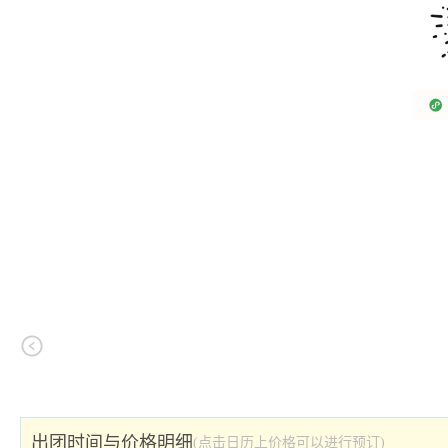
出团时间与价格明细
(点击日历上价格可以进行预订)