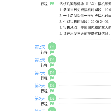
行程
洛杉矶国际机场（LAX）接机须
1. 参团当日免费接机时间段：10:00-
2. 一个房间提供一次免费接机
3. 付费接机时间段：22:00-2
4. 接机地点：美国国内和加拿大航班请
5. 请在出发三天前提供航班信
第2天
D2
行程
第2天
D2
行程
第2天
D2
行程
第2天
D2
行程
第2天
D2
行程