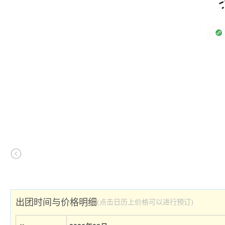
出团时间与价格明细
(点击日历上价格可以进行预订)