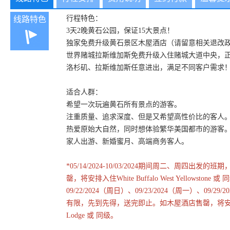
行程特色：
线路特色
3天2晚黄石公园，保证15大景点！
独家免费升级黄石景区木屋酒店（请留意相关退改
世界赌城拉斯维加斯免费升级入住赌城大道中央，
洛杉矶、拉斯维加斯任意进出，满足不同客户需求
适合人群：
希望一次玩遍黄石所有景点的游客。
注重质量、追求深度、但是又希望高性价比的客人
热爱原始大自然，同时想体验繁华美国都市的游客
家人出游、新婚蜜月、高端商务客人。
*05/14/2024-10/03/2024期间周二、
罄，将安排入住White Buffalo West Yellowstone 或
09/22/2024（周日）、09/23/2024（周一）、
有限，先到先得，送完即止。如木屋酒店售罄，将安排入住西黄石酒店：Whit
Lodge 或 同级。