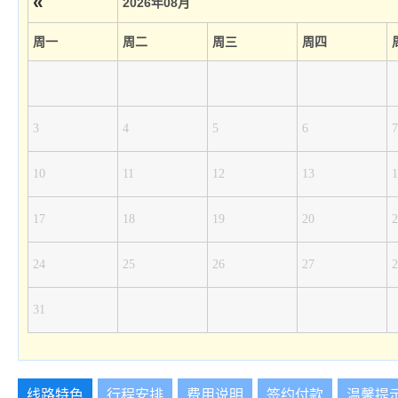
«
2026年08月
周一
周二
周三
周四
3
4
5
6
7
10
11
12
13
1
17
18
19
20
2
24
25
26
27
2
31
线路特色
行程安排
费用说明
签约付款
温馨提