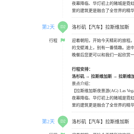
夜幕降临、华灯初上的赌城是霓虹
里的建筑更是融合了全世界的精
第2天
D2
洛杉矶【汽车】拉斯维加斯
行程
迎着朝阳，开始今天精彩的旅程
的戈壁滩上，别有一番情趣。途
晚餐后您更可以和我们一起欣赏
行程安排：
洛杉矶 → 拉斯维加斯 → 拉斯维
景点介绍：
【拉斯维加斯夜景游(AG) Las Vegas 
夜幕降临、华灯初上的赌城是霓虹
里的建筑更是融合了全世界的精
第2天
D2
洛杉矶【汽车】拉斯维加斯