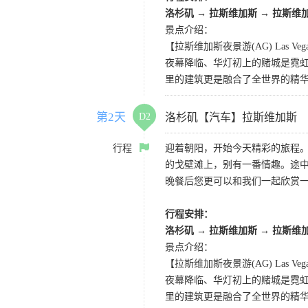
洛杉矶 → 拉斯维加斯 → 拉斯维
景点介绍：
【拉斯维加斯夜景游(AG) Las Vegas 
夜幕降临、华灯初上的赌城是霓虹
里的建筑更是融合了全世界的精
第2天
D2
洛杉矶【汽车】拉斯维加斯
行程
迎着朝阳，开始今天精彩的旅程
的戈壁滩上，别有一番情趣。途
晚餐后您更可以和我们一起欣赏
行程安排：
洛杉矶 → 拉斯维加斯 → 拉斯维
景点介绍：
【拉斯维加斯夜景游(AG) Las Vegas 
夜幕降临、华灯初上的赌城是霓虹
里的建筑更是融合了全世界的精