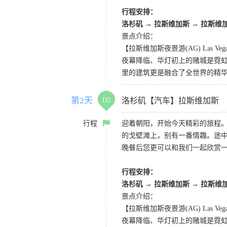
行程安排：
洛杉矶 → 拉斯维加斯 → 拉斯维
景点介绍：
【拉斯维加斯夜景游(AG) Las Vegas 
夜幕降临、华灯初上的赌城是霓虹
里的建筑更是融合了全世界的精
第2天
D2
洛杉矶【汽车】拉斯维加斯
行程
迎着朝阳，开始今天精彩的旅程
的戈壁滩上，别有一番情趣。途
晚餐后您更可以和我们一起欣赏
行程安排：
洛杉矶 → 拉斯维加斯 → 拉斯维
景点介绍：
【拉斯维加斯夜景游(AG) Las Vegas 
夜幕降临、华灯初上的赌城是霓虹