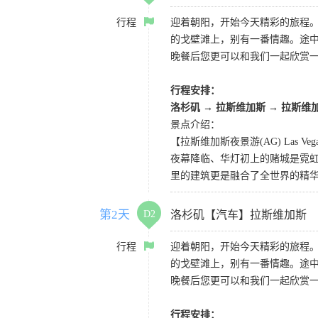
行程
迎着朝阳，开始今天精彩的旅程
的戈壁滩上，别有一番情趣。途
晚餐后您更可以和我们一起欣赏
行程安排：
洛杉矶 → 拉斯维加斯 → 拉斯维
景点介绍：
【拉斯维加斯夜景游(AG) Las Vegas 
夜幕降临、华灯初上的赌城是霓虹
里的建筑更是融合了全世界的精
第2天
D2
洛杉矶【汽车】拉斯维加斯
行程
迎着朝阳，开始今天精彩的旅程
的戈壁滩上，别有一番情趣。途
晚餐后您更可以和我们一起欣赏
行程安排：