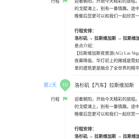
行程
迎着朝阳，开始今天精彩的旅程
的戈壁滩上，别有一番情趣。途
晚餐后您更可以和我们一起欣赏
行程安排：
洛杉矶 → 拉斯维加斯 → 拉斯维
景点介绍：
【拉斯维加斯夜景游(AG) Las Vegas 
夜幕降临、华灯初上的赌城是霓虹
里的建筑更是融合了全世界的精
第2天
D2
洛杉矶【汽车】拉斯维加斯
行程
迎着朝阳，开始今天精彩的旅程
的戈壁滩上，别有一番情趣。途
晚餐后您更可以和我们一起欣赏
行程安排：
洛杉矶 → 拉斯维加斯 → 拉斯维