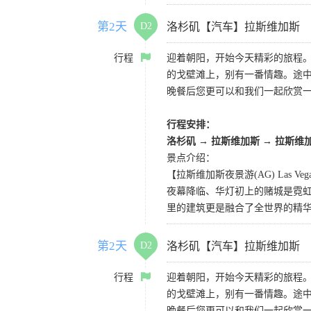
第2天
D2
洛杉矶【汽车】拉斯维加斯
行程
迎着朝阳，开始今天精彩的旅程
的戈壁滩上，别有一番情趣。途
晚餐后您更可以和我们一起欣赏
行程安排：
洛杉矶 → 拉斯维加斯 → 拉斯维
景点介绍：
【拉斯维加斯夜景游(AG) Las Vegas 
夜幕降临、华灯初上的赌城是霓虹
里的建筑更是融合了全世界的精
第2天
D2
洛杉矶【汽车】拉斯维加斯
行程
迎着朝阳，开始今天精彩的旅程
的戈壁滩上，别有一番情趣。途
晚餐后您更可以和我们一起欣赏