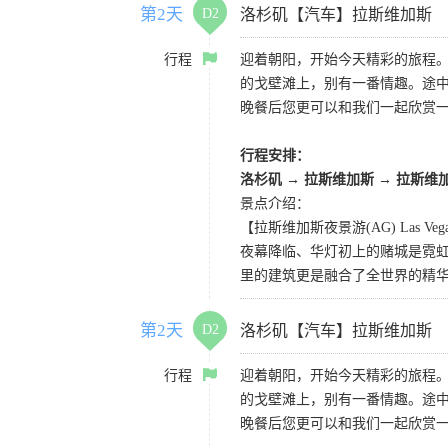
第2天
D2
洛杉矶【汽车】拉斯维加斯
行程
迎着朝阳，开始今天精彩的旅程
的戈壁滩上，别有一番情趣。途
晚餐后您更可以和我们一起欣赏
行程安排：
洛杉矶 → 拉斯维加斯 → 拉斯维
景点介绍：
【拉斯维加斯夜景游(AG) Las Vegas 
夜幕降临、华灯初上的赌城是霓虹
里的建筑更是融合了全世界的精
第2天
D2
洛杉矶【汽车】拉斯维加斯
行程
迎着朝阳，开始今天精彩的旅程
的戈壁滩上，别有一番情趣。途
晚餐后您更可以和我们一起欣赏