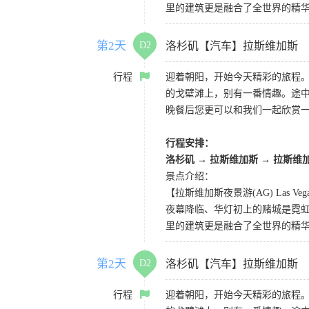
里的建筑更是融合了全世界的精
第2天
D2
洛杉矶【汽车】拉斯维加斯
行程
迎着朝阳，开始今天精彩的旅程
的戈壁滩上，别有一番情趣。途
晚餐后您更可以和我们一起欣赏
行程安排：
洛杉矶 → 拉斯维加斯 → 拉斯维
景点介绍：
【拉斯维加斯夜景游(AG) Las Vegas 
夜幕降临、华灯初上的赌城是霓虹
里的建筑更是融合了全世界的精
第2天
D2
洛杉矶【汽车】拉斯维加斯
行程
迎着朝阳，开始今天精彩的旅程