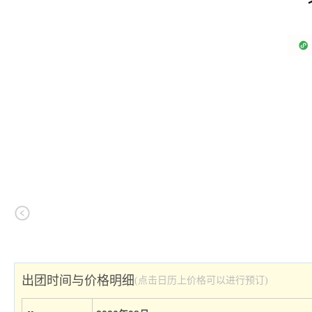
出团时间与价格明细
(点击日历上价格可以进行预订)