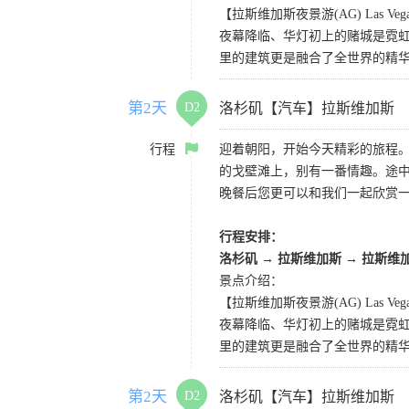
【拉斯维加斯夜景游(AG) Las Vegas 
夜幕降临、华灯初上的赌城是霓虹
里的建筑更是融合了全世界的精
第2天
D2
洛杉矶【汽车】拉斯维加斯
行程
迎着朝阳，开始今天精彩的旅程
的戈壁滩上，别有一番情趣。途
晚餐后您更可以和我们一起欣赏
行程安排：
洛杉矶 → 拉斯维加斯 → 拉斯维
景点介绍：
【拉斯维加斯夜景游(AG) Las Vegas 
夜幕降临、华灯初上的赌城是霓虹
里的建筑更是融合了全世界的精
第2天
D2
洛杉矶【汽车】拉斯维加斯