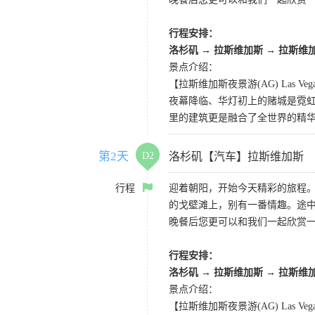
行程安排：
洛杉矶 → 拉斯维加斯 → 拉斯维
景点介绍：
【拉斯维加斯夜景游(AG) Las Vegas 
夜幕降临、华灯初上的赌城是霓虹
里的建筑更是融合了全世界的精
第2天
D2
洛杉矶【汽车】拉斯维加斯
行程
迎着朝阳，开始今天精彩的旅程
的戈壁滩上，别有一番情趣。途
晚餐后您更可以和我们一起欣赏
行程安排：
洛杉矶 → 拉斯维加斯 → 拉斯维
景点介绍：
【拉斯维加斯夜景游(AG) Las Vegas 