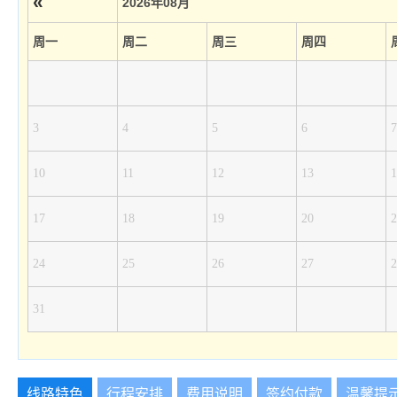
«
2026年08月
周一
周二
周三
周四
3
4
5
6
7
10
11
12
13
1
17
18
19
20
2
24
25
26
27
2
31
线路特色
行程安排
费用说明
签约付款
温馨提