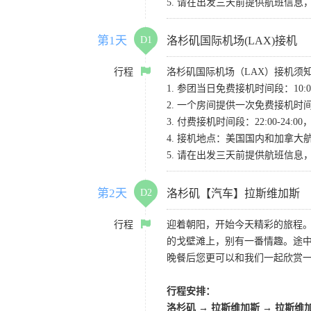
5. 请在出发三天前提供航班信
第1天
D1
洛杉矶国际机场(LAX)接机
行程
洛杉矶国际机场（LAX）接机须
1. 参团当日免费接机时间段：10:00-
2. 一个房间提供一次免费接机
3. 付费接机时间段：22:00-2
4. 接机地点：美国国内和加拿大航班请
5. 请在出发三天前提供航班信
第2天
D2
洛杉矶【汽车】拉斯维加斯
行程
迎着朝阳，开始今天精彩的旅程
的戈壁滩上，别有一番情趣。途
晚餐后您更可以和我们一起欣赏
行程安排：
洛杉矶 → 拉斯维加斯 → 拉斯维