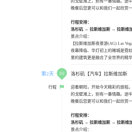
的戈壁滩上，别有一番情趣。途
晚餐后您更可以和我们一起欣赏
行程安排：
洛杉矶 → 拉斯维加斯 → 拉斯维
景点介绍：
【拉斯维加斯夜景游(AG) Las Vegas 
夜幕降临、华灯初上的赌城是霓虹
里的建筑更是融合了全世界的精
第2天
D2
洛杉矶【汽车】拉斯维加斯
行程
迎着朝阳，开始今天精彩的旅程
的戈壁滩上，别有一番情趣。途
晚餐后您更可以和我们一起欣赏
行程安排：
洛杉矶 → 拉斯维加斯 → 拉斯维
景点介绍：