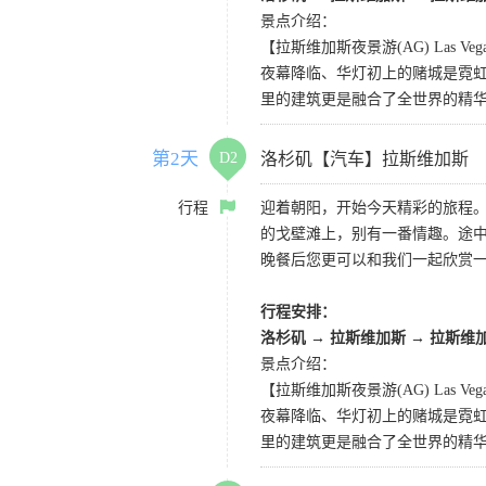
景点介绍：
【拉斯维加斯夜景游(AG) Las Vegas 
夜幕降临、华灯初上的赌城是霓虹
里的建筑更是融合了全世界的精
第2天
D2
洛杉矶【汽车】拉斯维加斯
行程
迎着朝阳，开始今天精彩的旅程
的戈壁滩上，别有一番情趣。途
晚餐后您更可以和我们一起欣赏
行程安排：
洛杉矶 → 拉斯维加斯 → 拉斯维
景点介绍：
【拉斯维加斯夜景游(AG) Las Vegas 
夜幕降临、华灯初上的赌城是霓虹
里的建筑更是融合了全世界的精