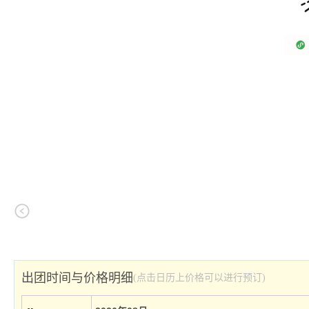
出团时间与价格明细
(点击日历上价格可以进行预订)