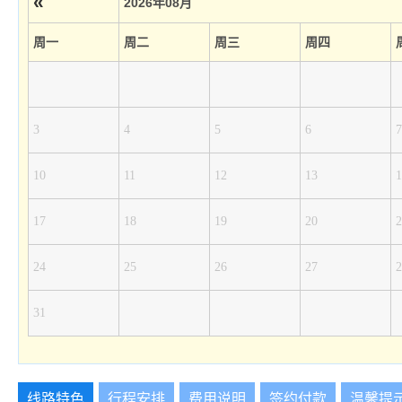
«
2026年08月
周一
周二
周三
周四
3
4
5
6
7
10
11
12
13
1
17
18
19
20
2
24
25
26
27
2
31
线路特色
行程安排
费用说明
签约付款
温馨提