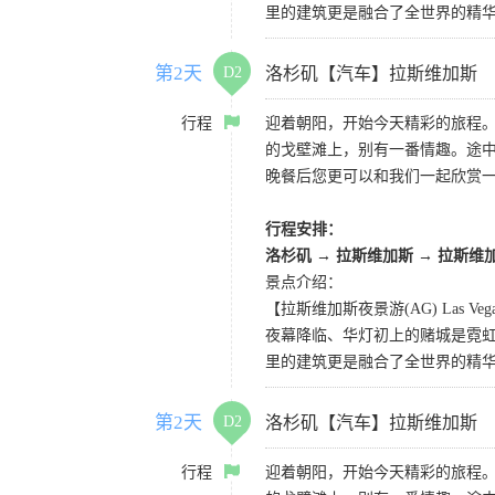
里的建筑更是融合了全世界的精
第2天
D2
洛杉矶【汽车】拉斯维加斯
行程
迎着朝阳，开始今天精彩的旅程
的戈壁滩上，别有一番情趣。途
晚餐后您更可以和我们一起欣赏
行程安排：
洛杉矶
→
拉斯维加斯
→
拉斯维
景点介绍：
【拉斯维加斯夜景游(AG) Las Vegas 
夜幕降临、华灯初上的赌城是霓虹
里的建筑更是融合了全世界的精
第2天
D2
洛杉矶【汽车】拉斯维加斯
行程
迎着朝阳，开始今天精彩的旅程