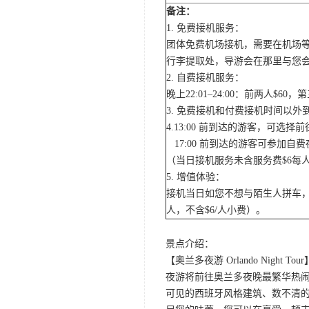
备注：
1. 免费接机服务：
团体免费机场接机，需要在机场
行李提取处，导游会在那里与您
2. 自费接机服务：
晚上22:01–24:00：前两人$
3. 免费接机和付费接机时间以
4.13:00 前到达的游客，可选
17:00 前到达的游客可参加
（当日接机服务未含服务费$6每
5. 增值体验：
接机当日如您不想与陌生人拼车，
人，不含$6/人小费）。
景点介绍：
【奥兰多夜游 Orlando Night Tour
夜游将前往奥兰多夜晚最繁华热闹的
可见的西班牙风格建筑、数不清的