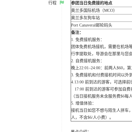
行程
参团当日免费接的地点
奥兰多国际机场（MCO）
奥兰多灰狗车站
Port Canaveral邮轮码头
备注：
1. 免费接机服务：
团体免费机场接机，需要在机场
行李提取处，导游会在那里与您
2. 自费接机服务：
晚上22:01–24:00：前两人$
3. 免费接机和付费接机时间以
4.13:00 前到达的游客，可选
17:00 前到达的游客可参加
（当日接机服务未含服务费$6每
5. 增值体验：
接机当日如您不想与陌生人拼车，
人，不含$6/人小费）。
景点介绍：