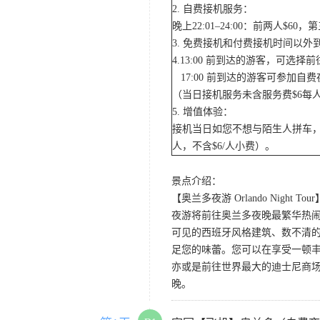
2. 自费接机服务：
晚上22:01–24:00：前两人$
3. 免费接机和付费接机时间以
4.13:00 前到达的游客，可选
17:00 前到达的游客可参加
（当日接机服务未含服务费$6每
5. 增值体验：
接机当日如您不想与陌生人拼车，
人，不含$6/人小费）。
景点介绍：
【奥兰多夜游 Orlando Night Tour
夜游将前往奥兰多夜晚最繁华热闹的
可见的西班牙风格建筑、数不清的
足您的味蕾。您可以在享受一顿
亦或是前往世界最大的迪士尼商
晚。