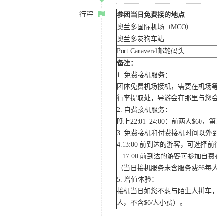
行程
参团当日免费接的地点
奥兰多国际机场（MCO）
奥兰多灰狗车站
Port Canaveral邮轮码头
备注：
1. 免费接机服务：
团体免费机场接机，需要在机场
行李提取处，导游会在那里与您
2. 自费接机服务：
晚上22:01–24:00：前两人$
3. 免费接机和付费接机时间以
4.13:00 前到达的游客，可选
17:00 前到达的游客可参加
（当日接机服务未含服务费$6每
5. 增值体验：
接机当日如您不想与陌生人拼车，
人，不含$6/人小费）。