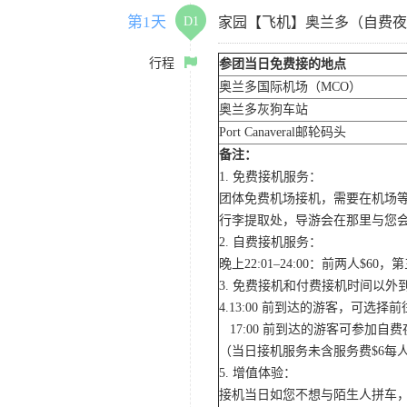
第1天
D1
家园【飞机】奥兰多（自费夜
行程
参团当日免费接的地点
奥兰多国际机场（MCO）
奥兰多灰狗车站
Port Canaveral邮轮码头
备注：
1. 免费接机服务：
团体免费机场接机，需要在机场
行李提取处，导游会在那里与您
2. 自费接机服务：
晚上22:01–24:00：前两人$
3. 免费接机和付费接机时间以
4.13:00 前到达的游客，可选
17:00 前到达的游客可参加
（当日接机服务未含服务费$6每
5. 增值体验：
接机当日如您不想与陌生人拼车，