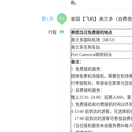
晚。
第1天
D1
家园【飞机】奥兰多（自费夜
行程
参团当日免费接的地点
奥兰多国际机场（MCO）
奥兰多灰狗车站
Port Canaveral邮轮码头
备注：
1. 免费接机服务：
团体免费机场接机，需要在机场
行李提取处，导游会在那里与您
2. 自费接机服务：
晚上22:01–24:00：前两人$
3. 免费接机和付费接机时间以
4.13:00 前到达的游客，可选
17:00 前到达的游客可参加
（当日接机服务未含服务费$6每