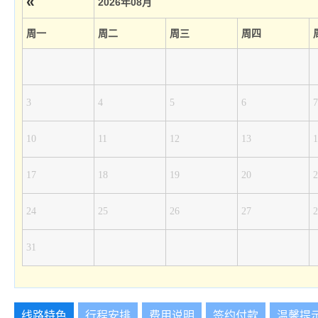
«
2026年08月
周一
周二
周三
周四
3
4
5
6
7
10
11
12
13
1
17
18
19
20
2
24
25
26
27
2
31
线路特色
行程安排
费用说明
签约付款
温馨提