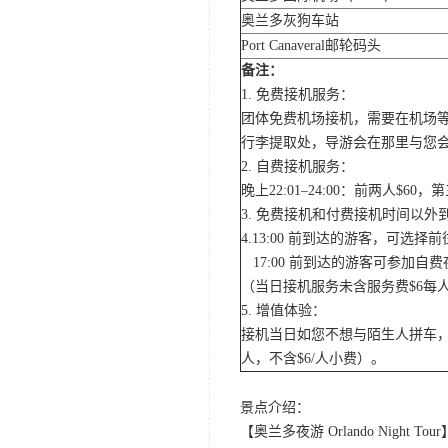
奥兰多灰狗车站
Port Canaveral邮轮码头
备注：
1. 免费接机服务：
团体免费机场接机，需要在机场
行李提取处，导游会在那里与您
2. 自费接机服务：
晚上22:01–24:00：前两人$
3. 免费接机和付费接机时间以
4.13:00 前到达的游客，可选
17:00 前到达的游客可参加
（当日接机服务未含服务费$6每
5. 增值体验：
接机当日如您不想与陌生人拼车，
人，不含$6/人小费）。
景点介绍：
【奥兰多夜游 Orlando Night Tour