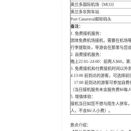
奥兰多国际机场（MCO）
奥兰多灰狗车站
Port Canaveral邮轮码头
备注：
1. 免费接机服务：
团体免费机场接机，需要在机场
行李提取处，导游会在那里与您
2. 自费接机服务：
晚上22:01–24:00：前两人$
3. 免费接机和付费接机时间以
4.13:00 前到达的游客，可选
17:00 前到达的游客可参加
（当日接机服务未含服务费$6每
5. 增值体验：
接机当日如您不想与陌生人拼车，
人，不含$6/人小费）。
景点介绍：