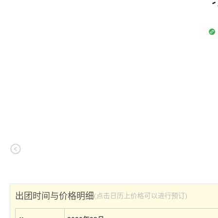
出团时间与价格明细
(点击日历上价格可以进行预订)