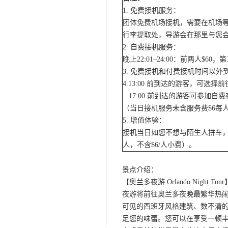
1. 免费接机服务：
团体免费机场接机，需要在机场
行李提取处，导游会在那里与您
2. 自费接机服务：
晚上22:01–24:00：前两人$
3. 免费接机和付费接机时间以
4.13:00 前到达的游客，可选
17:00 前到达的游客可参加
（当日接机服务未含服务费$6每
5. 增值体验：
接机当日如您不想与陌生人拼车，
人，不含$6/人小费）。
景点介绍：
【奥兰多夜游 Orlando Night Tour
夜游将前往奥兰多夜晚最繁华热闹的
可见的西班牙风格建筑、数不清的
足您的味蕾。您可以在享受一顿