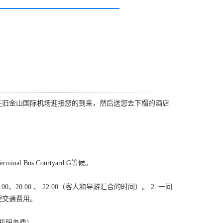
在旧金山国际机场迎接您的到来，然后送您去下榻的酒店
nal Bus Courtyard G等候。
8:00、20:00 、 22:00（客人和导游汇合的时间）。 2. 一间
理交通费用。
司机服务费）。