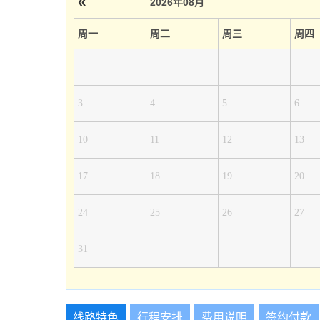
«
2026年08月
周一
周二
周三
周四
3
4
5
6
10
11
12
13
17
18
19
20
24
25
26
27
31
线路特色
行程安排
费用说明
签约付款