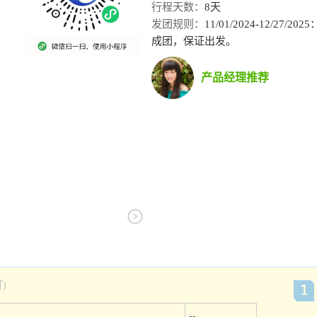
行程天数：
8天
发团规则：
11/01/2024-12/27/
成团，保证出发。
产品经理推荐
)