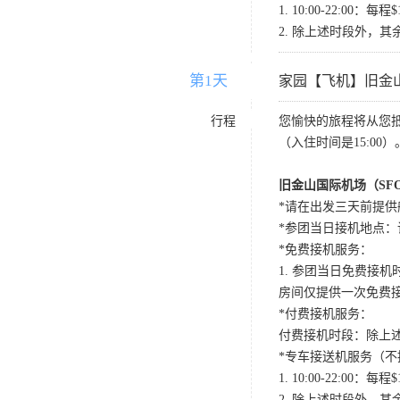
1. 10:00-22:
2. 除上述时段外，其
第1天
D1
家园【飞机】旧金
行程
您愉快的旅程将从您
（入住时间是15:00）
旧金山国际机场（SF
*请在出发三天前提供
*参团当日接机地点：请国内航班
*免费接机服务：
1. 参团当日免费接机时段：
房间仅提供一次免费
*付费接机服务：
付费接机时段：除上述
*专车接送机服务（不
1. 10:00-22:
2. 除上述时段外，其