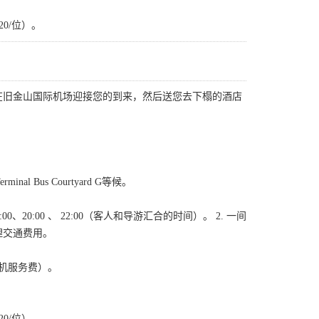
0/位）。
在旧金山国际机场迎接您的到来，然后送您去下榻的酒店
nal Bus Courtyard G等候。
8:00、20:00 、 22:00（客人和导游汇合的时间）。 2. 一间
理交通费用。
司机服务费）。
0/位）。