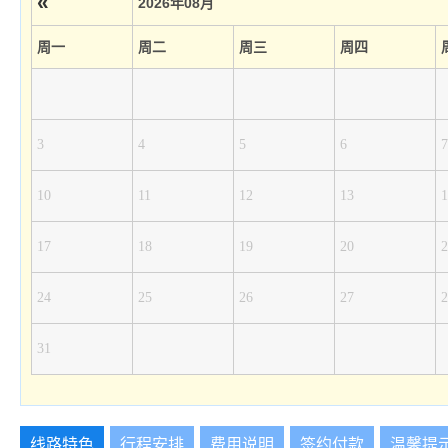
«
2026年08月
周一
周二
周三
周四
3
4
5
6
7
10
11
12
13
1
17
18
19
20
2
24
25
26
27
2
31
线路特色
行程安排
费用说明
签约付款
温馨提