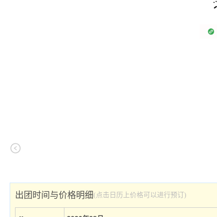
出团时间与价格明细
(点击日历上价格可以进行预订)