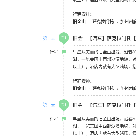
行程安排：
旧金山 → 萨克拉门托 → 加州州
第1天
D1
旧金山【汽车】萨克拉门托【
行程
早晨从美丽的旧金山出发，沿着8
湖，一览美国中西部沙漠地貌，对
以上），酒店内就有大型赌场，
行程安排：
旧金山 → 萨克拉门托 → 加州州
第1天
D1
旧金山【汽车】萨克拉门托【
行程
早晨从美丽的旧金山出发，沿着8
湖，一览美国中西部沙漠地貌，对
以上），酒店内就有大型赌场，