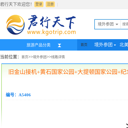
君行天下欢迎您！
|
登录
注册
境外参团
境外参团
北
旅游产品分类
首页
当前位置：
>>
>>
首页
境外参团
线路详情
旧金山接机+黄石国家公园+大提顿国家公园+纪
编号：A5406