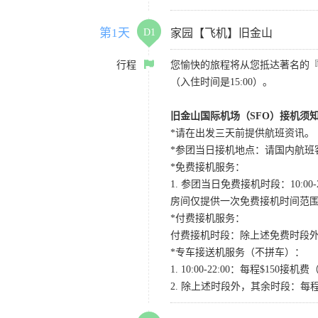
第1天
D1
家园【飞机】旧金山
行程
您愉快的旅程将从您抵达著名的
（入住时间是15:00）。
旧金山国际机场（SFO）接机须
*请在出发三天前提供航班资讯。
*参团当日接机地点：请国内航班客人在Level
*免费接机服务：
1. 参团当日免费接机时段：10:00-2
房间仅提供一次免费接机时间范
*付费接机服务：
付费接机时段：除上述免费时段外
*专车接送机服务（不拼车）：
1. 10:00-22:00：每程$1
2. 除上述时段外，其余时段：每