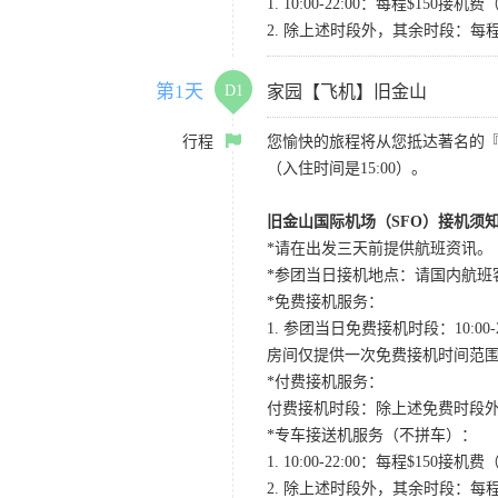
1. 10:00-22:00：每程$1
2. 除上述时段外，其余时段：每
第1天
D1
家园【飞机】旧金山
行程
您愉快的旅程将从您抵达著名的
（入住时间是15:00）。
旧金山国际机场（SFO）接机须
*请在出发三天前提供航班资讯。
*参团当日接机地点：请国内航班客人在Level
*免费接机服务：
1. 参团当日免费接机时段：10:00-2
房间仅提供一次免费接机时间范
*付费接机服务：
付费接机时段：除上述免费时段外
*专车接送机服务（不拼车）：
1. 10:00-22:00：每程$1
2. 除上述时段外，其余时段：每