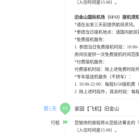
（入住时间是15:00）。
旧金山国际机场（SFO）接机须
*请在出发三天前提供航班资讯。
*参团当日接机地点：请国内航班客人在Level
*免费接机服务：
1. 参团当日免费接机时段：10:00-2
房间仅提供一次免费接机时间范
*付费接机服务：
付费接机时段：除上述免费时段外
*专车接送机服务（不拼车）：
1. 10:00-22:00：每程$1
2. 除上述时段外，其余时段：每
第1天
D1
家园【飞机】旧金山
行程
您愉快的旅程将从您抵达著名的
（入住时间是15:00）。