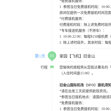
*免费接机服务：
1. 参团当日免费接机时段：10:00-2
房间仅提供一次免费接机时间范
*付费接机服务：
付费接机时段：除上述免费时段外
*专车接送机服务（不拼车）：
1. 10:00-22:00：每程$1
2. 除上述时段外，其余时段：每
第1天
D1
家园【飞机】旧金山
行程
您愉快的旅程将从您抵达著名的
（入住时间是15:00）。
旧金山国际机场（SFO）接机须
*请在出发三天前提供航班资讯。
*参团当日接机地点：请国内航班客人在Level
*免费接机服务：
1. 参团当日免费接机时段：10:00-2