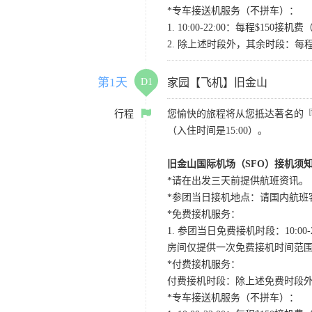
*专车接送机服务（不拼车）：
1. 10:00-22:00：每程$1
2. 除上述时段外，其余时段：每
第1天
D1
家园【飞机】旧金山
行程
您愉快的旅程将从您抵达著名的
（入住时间是15:00）。
旧金山国际机场（SFO）接机须
*请在出发三天前提供航班资讯。
*参团当日接机地点：请国内航班客人在Level
*免费接机服务：
1. 参团当日免费接机时段：10:00-2
房间仅提供一次免费接机时间范
*付费接机服务：
付费接机时段：除上述免费时段外
*专车接送机服务（不拼车）：