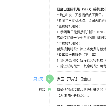
旧金山国际机场（SFO）接机须
*请在出发三天前提供航班资讯。
*参团当日接机地点：请国内航班客人在Level
*免费接机服务：
1. 参团当日免费接机时段：10:00-2
房间仅提供一次免费接机时间范
*付费接机服务：
付费接机时段：除上述免费时段外
*专车接送机服务（不拼车）：
1. 10:00-22:00：每程$1
2. 除上述时段外，其余时段：每
第1天
D1
家园【飞机】旧金山
行程
您愉快的旅程将从您抵达著名的
（入住时间是15:00）。