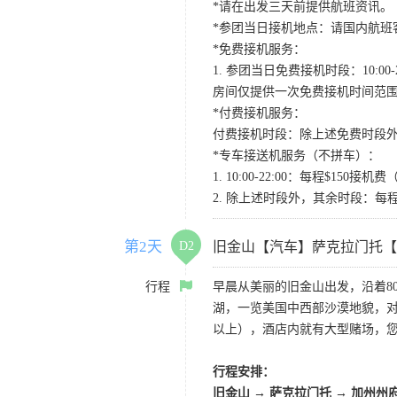
*请在出发三天前提供航班资讯。
*参团当日接机地点：请国内航班客人在Level
*免费接机服务：
1. 参团当日免费接机时段：10:00-2
房间仅提供一次免费接机时间范
*付费接机服务：
付费接机时段：除上述免费时段外
*专车接送机服务（不拼车）：
1. 10:00-22:00：每程$1
2. 除上述时段外，其余时段：每
第2天
D2
旧金山【汽车】萨克拉门托【
行程
早晨从美丽的旧金山出发，沿着8
湖，一览美国中西部沙漠地貌，对
以上），酒店内就有大型赌场，
行程安排：
旧金山 → 萨克拉门托 → 加州州