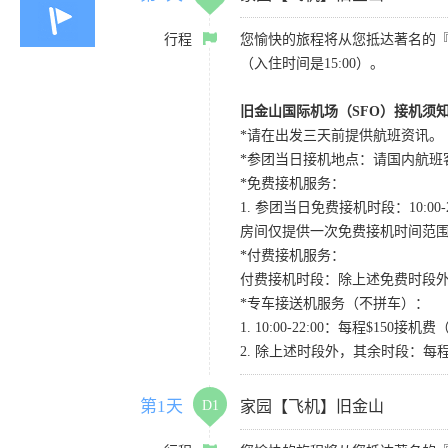
行程
您愉快的旅程将从您抵达著名的
（入住时间是15:00）。
旧金山国际机场（SFO）接机须
*请在出发三天前提供航班资讯。
*参团当日接机地点：请国内航班客人在Level
*免费接机服务：
1. 参团当日免费接机时段：10:00-2
房间仅提供一次免费接机时间范
*付费接机服务：
付费接机时段：除上述免费时段外
*专车接送机服务（不拼车）：
1. 10:00-22:00：每程$1
2. 除上述时段外，其余时段：每
第1天
D1
家园【飞机】旧金山