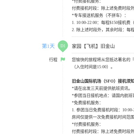
*付费接机服务：
付费接机时段：除上述免费时段外
*专车接送机服务（不拼车）：
1. 10:00-22:00：每程$1
2. 除上述时段外，其余时段：每
第1天
D1
家园【飞机】旧金山
行程
您愉快的旅程将从您抵达著名的
（入住时间是15:00）。
旧金山国际机场（SFO）接机须
*请在出发三天前提供航班资讯。
*参团当日接机地点：请国内航班客人在Level
*免费接机服务：
1. 参团当日免费接机时段：10:00-2
房间仅提供一次免费接机时间范
*付费接机服务：
付费接机时段：除上述免费时段外