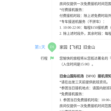
房间仅提供一次免费接机时间范
*付费接机服务：
付费接机时段：除上述免费时段外
*专车接送机服务（不拼车）：
1. 10:00-22:00：每程$1
2. 除上述时段外，其余时段：每
第1天
D1
家园【飞机】旧金山
行程
您愉快的旅程将从您抵达著名的
（入住时间是15:00）。
旧金山国际机场（SFO）接机须
*请在出发三天前提供航班资讯。
*参团当日接机地点：请国内航班客人在Level
*免费接机服务：
1. 参团当日免费接机时段：10:00-2
房间仅提供一次免费接机时间范