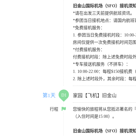
旧金山国际机场（SFO）接机须
*请在出发三天前提供航班资讯。
*参团当日接机地点：请国内航班客人在Level
*免费接机服务：
1. 参团当日免费接机时段：10:00-2
房间仅提供一次免费接机时间范
*付费接机服务：
付费接机时段：除上述免费时段外
*专车接送机服务（不拼车）：
1. 10:00-22:00：每程$1
2. 除上述时段外，其余时段：每
第1天
D1
家园【飞机】旧金山
行程
您愉快的旅程将从您抵达著名的
（入住时间是15:00）。
旧金山国际机场（SFO）接机须