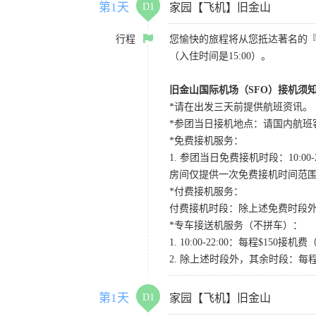
第1天
D1
家园【飞机】旧金山
行程
您愉快的旅程将从您抵达著名的
（入住时间是15:00）。
旧金山国际机场（SFO）接机须
*请在出发三天前提供航班资讯。
*参团当日接机地点：请国内航班客人在Level
*免费接机服务：
1. 参团当日免费接机时段：10:00-2
房间仅提供一次免费接机时间范
*付费接机服务：
付费接机时段：除上述免费时段外
*专车接送机服务（不拼车）：
1. 10:00-22:00：每程$1
2. 除上述时段外，其余时段：每
第1天
D1
家园【飞机】旧金山