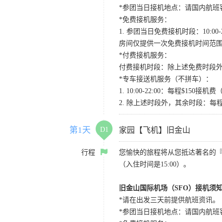
*参团当日接机地点：请国内航班客人在Level
*免费接机服务：
1. 参团当日免费接机时段：10:00-2
房间仅提供一次免费接机时间范
*付费接机服务：
付费接机时段：除上述免费时段外
*专车接送机服务（不拼车）：
1. 10:00-22:00：每程$1
2. 除上述时段外，其余时段：每
第1天
D1
家园【飞机】旧金山
行程
您愉快的旅程将从您抵达著名的
（入住时间是15:00）。
旧金山国际机场（SFO）接机须
*请在出发三天前提供航班资讯。
*参团当日接机地点：请国内航班客人在Level