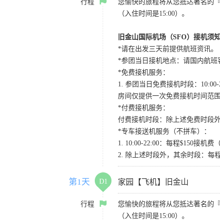
行程
您愉快的旅程将从您抵达著名的
（入住时间是15:00）。
旧金山国际机场（SFO）接机须
*请在出发三天前提供航班资讯。
*参团当日接机地点：请国内航班客人在Level
*免费接机服务：
1. 参团当日免费接机时段：10:00-2
房间仅提供一次免费接机时间范
*付费接机服务：
付费接机时段：除上述免费时段外
*专车接送机服务（不拼车）：
1. 10:00-22:00：每程$1
2. 除上述时段外，其余时段：每
第1天
D1
家园【飞机】旧金山
行程
您愉快的旅程将从您抵达著名的
（入住时间是15:00）。