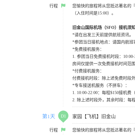
行程
您愉快的旅程将从您抵达著名的
（入住时间是15:00）。
旧金山国际机场（SFO）接机须
*请在出发三天前提供航班资讯。
*参团当日接机地点：请国内航班客人在Level
*免费接机服务：
1. 参团当日免费接机时段：10:00-2
房间仅提供一次免费接机时间范
*付费接机服务：
付费接机时段：除上述免费时段外
*专车接送机服务（不拼车）：
1. 10:00-22:00：每程$1
2. 除上述时段外，其余时段：每
第1天
D1
家园【飞机】旧金山
行程
您愉快的旅程将从您抵达著名的