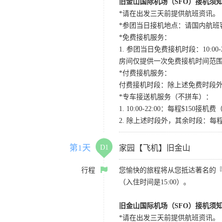
旧金山国际机场（SFO）接机须
*请在出发三天前提供航班资讯。
*参团当日接机地点：请国内航班客人在Level
*免费接机服务：
1. 参团当日免费接机时段：10:00-2
房间仅提供一次免费接机时间范
*付费接机服务：
付费接机时段：除上述免费时段外
*专车接送机服务（不拼车）：
1. 10:00-22:00：每程$1
2. 除上述时段外，其余时段：每
第1天
D1
家园【飞机】旧金山
行程
您愉快的旅程将从您抵达著名的
（入住时间是15:00）。
旧金山国际机场（SFO）接机须
*请在出发三天前提供航班资讯。