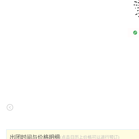
出团时间与价格明细
(点击日历上价格可以进行预订)