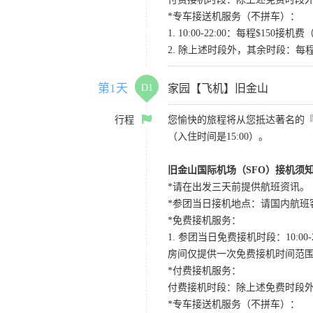
*专车接送机服务（不拼车）：
1. 10:00-22:00：每程$1
2. 除上述时段外，其余时段：每
第1天
D1
家园【飞机】旧金山
行程
您愉快的旅程将从您抵达著名的
（入住时间是15:00）。
旧金山国际机场（SFO）接机须
*请在出发三天前提供航班资讯。
*参团当日接机地点：请国内航班客人在Level
*免费接机服务：
1. 参团当日免费接机时段：10:00-2
房间仅提供一次免费接机时间范
*付费接机服务：
付费接机时段：除上述免费时段外
*专车接送机服务（不拼车）：