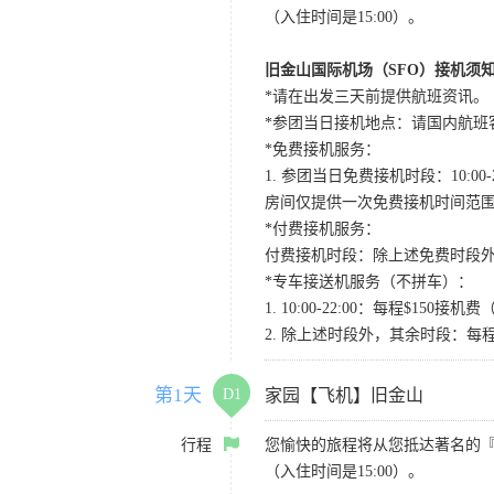
（入住时间是15:00）。
旧金山国际机场（SFO）接机须
*请在出发三天前提供航班资讯。
*参团当日接机地点：请国内航班客人在Level
*免费接机服务：
1. 参团当日免费接机时段：10:00-2
房间仅提供一次免费接机时间范
*付费接机服务：
付费接机时段：除上述免费时段外
*专车接送机服务（不拼车）：
1. 10:00-22:00：每程$1
2. 除上述时段外，其余时段：每
第1天
D1
家园【飞机】旧金山
行程
您愉快的旅程将从您抵达著名的
（入住时间是15:00）。