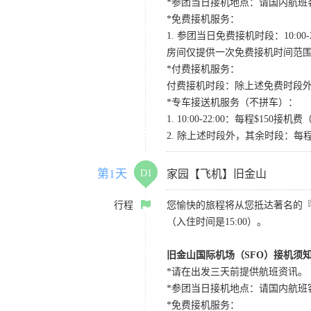
*参团当日接机地点：请国内航班客人在Level
*免费接机服务：
1. 参团当日免费接机时段：10:00-2
房间仅提供一次免费接机时间范
*付费接机服务：
付费接机时段：除上述免费时段外
*专车接送机服务（不拼车）：
1. 10:00-22:00：每程$1
2. 除上述时段外，其余时段：每
第1天
D1
家园【飞机】旧金山
行程
您愉快的旅程将从您抵达著名的
（入住时间是15:00）。
旧金山国际机场（SFO）接机须
*请在出发三天前提供航班资讯。
*参团当日接机地点：请国内航班客人在Level
*免费接机服务：