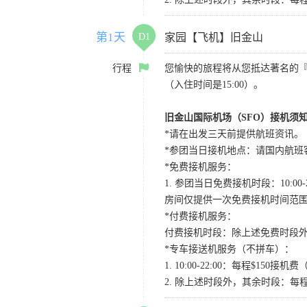
第1天
D1
家园【飞机】旧金山
行程
您愉快的旅程将从您抵达著名的
（入住时间是15:00）。
旧金山国际机场（SFO）接机须
*请在出发三天前提供航班资讯。
*参团当日接机地点：请国内航班客人在Level
*免费接机服务：
1. 参团当日免费接机时段：10:00-2
房间仅提供一次免费接机时间范
*付费接机服务：
付费接机时段：除上述免费时段外
*专车接送机服务（不拼车）：
1. 10:00-22:00：每程$1
2. 除上述时段外，其余时段：每