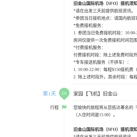
旧金山国际机场（SFO）接机须
*请在出发三天前提供航班资讯。
*参团当日接机地点：请国内航班客人在Level
*免费接机服务：
1. 参团当日免费接机时段：10:00-2
房间仅提供一次免费接机时间范
*付费接机服务：
付费接机时段：除上述免费时段外
*专车接送机服务（不拼车）：
1. 10:00-22:00：每程$1
2. 除上述时段外，其余时段：每
第1天
D1
家园【飞机】旧金山
行程
您愉快的旅程将从您抵达著名的
（入住时间是15:00）。
旧金山国际机场（SFO）接机须
*请在出发三天前提供航班资讯。