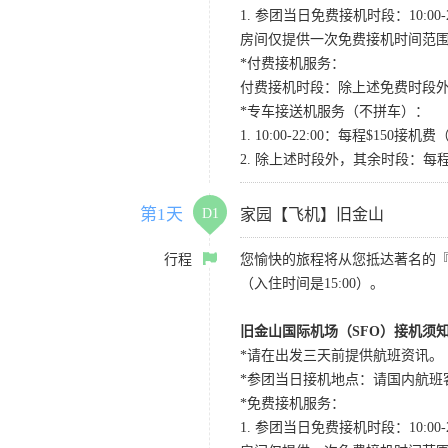
1. 参团当日免费接机时段：10:00-2
房间仅提供一次免费接机时间范
*付费接机服务：
付费接机时段：除上述免费时段外
*专车接送机服务（不拼车）：
1. 10:00-22:00：每程$1
2. 除上述时段外，其余时段：每
第1天
D1
家园【飞机】旧金山
行程
您愉快的旅程将从您抵达著名的
（入住时间是15:00）。
旧金山国际机场（SFO）接机须
*请在出发三天前提供航班资讯。
*参团当日接机地点：请国内航班客人在Level
*免费接机服务：
1. 参团当日免费接机时段：10:00-2