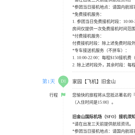
*参团当日接机地点：请国内航班客人在Level
*免费接机服务：
1. 参团当日免费接机时段：10:00-2
房间仅提供一次免费接机时间范
*付费接机服务：
付费接机时段：除上述免费时段外
*专车接送机服务（不拼车）：
1. 10:00-22:00：每程$1
2. 除上述时段外，其余时段：每
第1天
D1
家园【飞机】旧金山
行程
您愉快的旅程将从您抵达著名的
（入住时间是15:00）。
旧金山国际机场（SFO）接机须
*请在出发三天前提供航班资讯。
*参团当日接机地点：请国内航班客人在Level