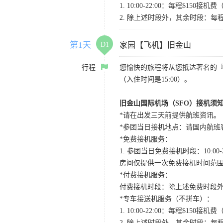
1. 10:00-22:00：每程$1
2. 除上述时段外，其余时段：每
第1天
D1
家园【飞机】旧金山
行程
您愉快的旅程将从您抵达著名的
（入住时间是15:00）。
旧金山国际机场（SFO）接机须
*请在出发三天前提供航班资讯。
*参团当日接机地点：请国内航班客人在Level
*免费接机服务：
1. 参团当日免费接机时段：10:00-2
房间仅提供一次免费接机时间范
*付费接机服务：
付费接机时段：除上述免费时段外
*专车接送机服务（不拼车）：
1. 10:00-22:00：每程$1
2. 除上述时段外，其余时段：每