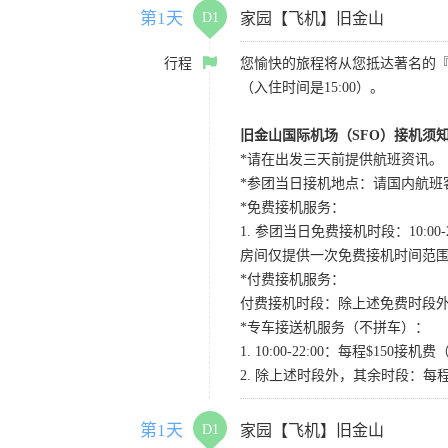
第1天
D1
家园【飞机】旧金山
行程
您愉快的旅程将从您抵达著名的
（入住时间是15:00）。
旧金山国际机场（SFO）接机须
*请在出发三天前提供航班资讯。
*参团当日接机地点：请国内航班客人在Level
*免费接机服务：
1. 参团当日免费接机时段：10:00-2
房间仅提供一次免费接机时间范
*付费接机服务：
付费接机时段：除上述免费时段外
*专车接送机服务（不拼车）：
1. 10:00-22:00：每程$1
2. 除上述时段外，其余时段：每
第1天
D1
家园【飞机】旧金山