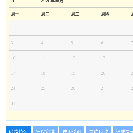
«
2026年08月
周一
周二
周三
周四
3
4
5
6
7
10
11
12
13
1
17
18
19
20
2
24
25
26
27
2
31
线路特色
行程安排
费用说明
签约付款
温馨提