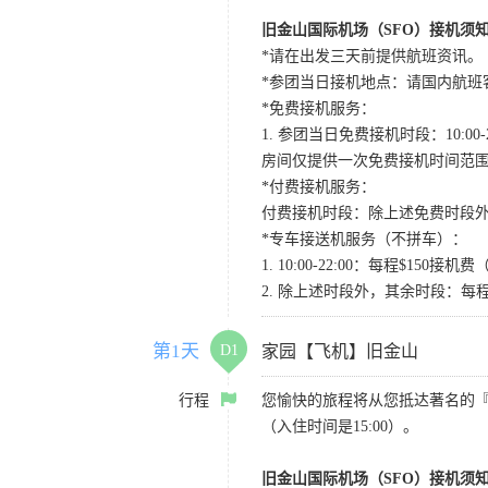
旧金山国际机场（SFO）接机须
*请在出发三天前提供航班资讯。
*参团当日接机地点：请国内航班客人在Level
*免费接机服务：
1. 参团当日免费接机时段：10:00-2
房间仅提供一次免费接机时间范
*付费接机服务：
付费接机时段：除上述免费时段外
*专车接送机服务（不拼车）：
1. 10:00-22:00：每程$1
2. 除上述时段外，其余时段：每
第1天
D1
家园【飞机】旧金山
行程
您愉快的旅程将从您抵达著名的
（入住时间是15:00）。
旧金山国际机场（SFO）接机须