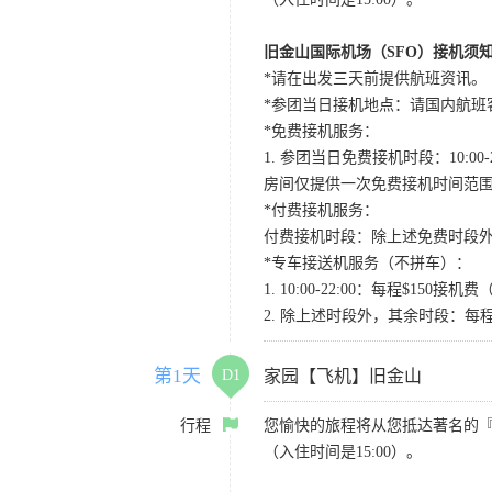
旧金山国际机场（SFO）接机须
*请在出发三天前提供航班资讯。
*参团当日接机地点：请国内航班客人在Level
*免费接机服务：
1. 参团当日免费接机时段：10:00-2
房间仅提供一次免费接机时间范
*付费接机服务：
付费接机时段：除上述免费时段外
*专车接送机服务（不拼车）：
1. 10:00-22:00：每程$1
2. 除上述时段外，其余时段：每
第1天
D1
家园【飞机】旧金山
行程
您愉快的旅程将从您抵达著名的
（入住时间是15:00）。