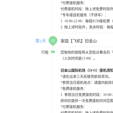
*付费接机服务：
付费接机时段：除上述免费时段外
*专车接送机服务（不拼车）：
1. 10:00-22:00：每程$1
2. 除上述时段外，其余时段：每
第1天
D1
家园【飞机】旧金山
行程
您愉快的旅程将从您抵达著名的
（入住时间是15:00）。
旧金山国际机场（SFO）接机须
*请在出发三天前提供航班资讯。
*参团当日接机地点：请国内航班客人在Level
*免费接机服务：
1. 参团当日免费接机时段：10:00-2
房间仅提供一次免费接机时间范
*付费接机服务：
付费接机时段：除上述免费时段外