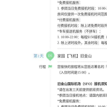
*免费接机服务：
1. 参团当日免费接机时段：10:00-2
房间仅提供一次免费接机时间范
*付费接机服务：
付费接机时段：除上述免费时段外
*专车接送机服务（不拼车）：
1. 10:00-22:00：每程$1
2. 除上述时段外，其余时段：每
第1天
D1
家园【飞机】旧金山
行程
您愉快的旅程将从您抵达著名的
（入住时间是15:00）。
旧金山国际机场（SFO）接机须
*请在出发三天前提供航班资讯。
*参团当日接机地点：请国内航班客人在Level
*免费接机服务：
1. 参团当日免费接机时段：10:00-2