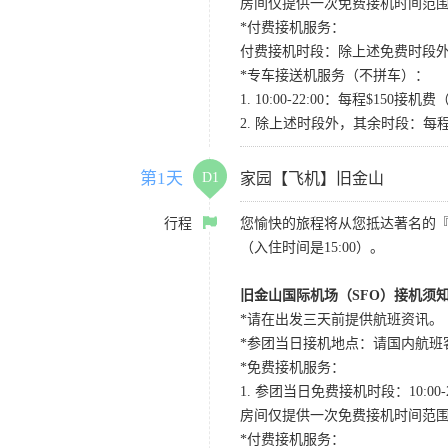
房间仅提供一次免费接机时间范
*付费接机服务：
付费接机时段：除上述免费时段外
*专车接送机服务（不拼车）：
1. 10:00-22:00：每程$1
2. 除上述时段外，其余时段：每
第1天
D1
家园【飞机】旧金山
行程
您愉快的旅程将从您抵达著名的
（入住时间是15:00）。
旧金山国际机场（SFO）接机须
*请在出发三天前提供航班资讯。
*参团当日接机地点：请国内航班客人在Level
*免费接机服务：
1. 参团当日免费接机时段：10:00-2
房间仅提供一次免费接机时间范
*付费接机服务：