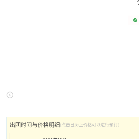
出团时间与价格明细
(点击日历上价格可以进行预订)