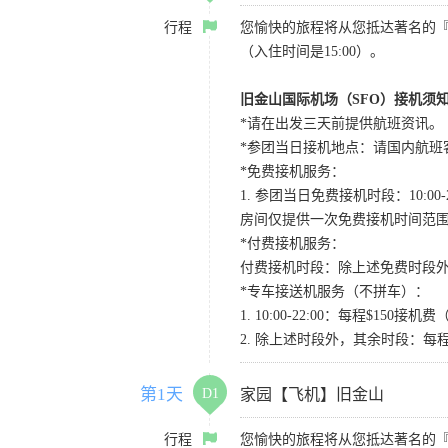
行程
您愉快的旅程将从您抵达著名的
（入住时间是15:00）。
旧金山国际机场（SFO）接机须
*请在出发三天前提供航班资讯。
*参团当日接机地点：请国内航班客人在Level
*免费接机服务：
1. 参团当日免费接机时段：10:00-2
房间仅提供一次免费接机时间范
*付费接机服务：
付费接机时段：除上述免费时段外
*专车接送机服务（不拼车）：
1. 10:00-22:00：每程$1
2. 除上述时段外，其余时段：每
第1天
D1
家园【飞机】旧金山
行程
您愉快的旅程将从您抵达著名的