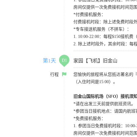
房间仅提供一次免费接机时间范
*付费接机服务：
付费接机时段：除上述免费时段外
*专车接送机服务（不拼车）：
1. 10:00-22:00：每程$1
2. 除上述时段外，其余时段：每
第1天
D1
家园【飞机】旧金山
行程
您愉快的旅程将从您抵达著名的
（入住时间是15:00）。
旧金山国际机场（SFO）接机须
*请在出发三天前提供航班资讯。
*参团当日接机地点：请国内航班客人在Level
*免费接机服务：
1. 参团当日免费接机时段：10:00-2
房间仅提供一次免费接机时间范