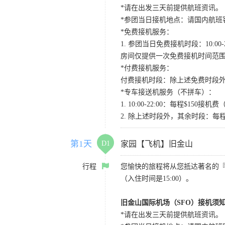
*请在出发三天前提供航班资讯。
*参团当日接机地点：请国内航班客人在Level
*免费接机服务：
1. 参团当日免费接机时段：10:00-2
房间仅提供一次免费接机时间范
*付费接机服务：
付费接机时段：除上述免费时段外
*专车接送机服务（不拼车）：
1. 10:00-22:00：每程$1
2. 除上述时段外，其余时段：每
第1天
D1
家园【飞机】旧金山
行程
您愉快的旅程将从您抵达著名的
（入住时间是15:00）。
旧金山国际机场（SFO）接机须
*请在出发三天前提供航班资讯。