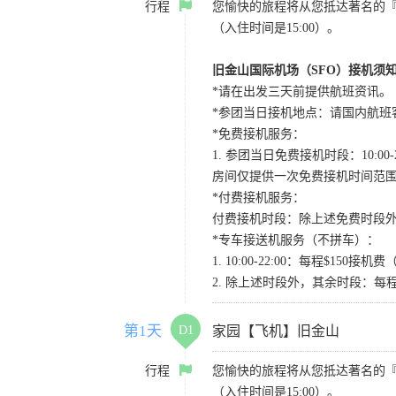
行程
您愉快的旅程将从您抵达著名的
（入住时间是15:00）。
旧金山国际机场（SFO）接机须
*请在出发三天前提供航班资讯。
*参团当日接机地点：请国内航班客人在Level
*免费接机服务：
1. 参团当日免费接机时段：10:00-2
房间仅提供一次免费接机时间范
*付费接机服务：
付费接机时段：除上述免费时段外
*专车接送机服务（不拼车）：
1. 10:00-22:00：每程$1
2. 除上述时段外，其余时段：每
第1天
D1
家园【飞机】旧金山
行程
您愉快的旅程将从您抵达著名的
（入住时间是15:00）。