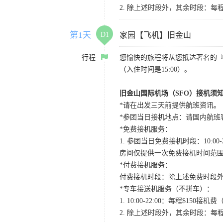
2. 除上述时段外，其余时段：每
第1天
D1
家园【飞机】旧金山
行程
您愉快的旅程将从您抵达著名的
（入住时间是15:00）。
旧金山国际机场（SFO）接机须
*请在出发三天前提供航班资讯。
*参团当日接机地点：请国内航班客人在Level
*免费接机服务：
1. 参团当日免费接机时段：10:00-2
房间仅提供一次免费接机时间范
*付费接机服务：
付费接机时段：除上述免费时段外
*专车接送机服务（不拼车）：
1. 10:00-22:00：每程$1
2. 除上述时段外，其余时段：每