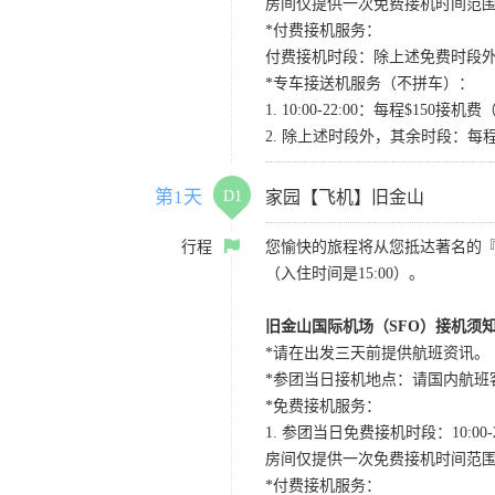
房间仅提供一次免费接机时间范
*付费接机服务：
付费接机时段：除上述免费时段外
*专车接送机服务（不拼车）：
1. 10:00-22:00：每程$1
2. 除上述时段外，其余时段：每
第1天
D1
家园【飞机】旧金山
行程
您愉快的旅程将从您抵达著名的
（入住时间是15:00）。
旧金山国际机场（SFO）接机须
*请在出发三天前提供航班资讯。
*参团当日接机地点：请国内航班客人在Level
*免费接机服务：
1. 参团当日免费接机时段：10:00-2
房间仅提供一次免费接机时间范
*付费接机服务：