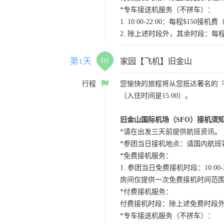
*专车接送机服务（不拼车）：
1. 10:00-22:00：每程$1
2. 除上述时段外，其余时段：每
第1天
D1
家园【飞机】旧金山
行程
您愉快的旅程将从您抵达著名的
（入住时间是15:00）。
旧金山国际机场（SFO）接机须
*请在出发三天前提供航班资讯。
*参团当日接机地点：请国内航班客人在Level
*免费接机服务：
1. 参团当日免费接机时段：10:00-2
房间仅提供一次免费接机时间范
*付费接机服务：
付费接机时段：除上述免费时段外
*专车接送机服务（不拼车）：