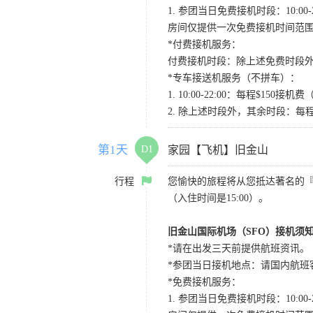
1. 参团当日免费接机时段：10:00-2
房间仅提供一次免费接机时间范
*付费接机服务：
付费接机时段：除上述免费时段外
*专车接送机服务（不拼车）：
1. 10:00-22:00：每程$1
2. 除上述时段外，其余时段：每
第1天
D1
家园【飞机】旧金山
行程
您愉快的旅程将从您抵达著名的
（入住时间是15:00）。
旧金山国际机场（SFO）接机须
*请在出发三天前提供航班资讯。
*参团当日接机地点：请国内航班客人在Level
*免费接机服务：
1. 参团当日免费接机时段：10:00-2