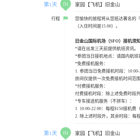
第1天
D1
家园【飞机】旧金山
行程
您愉快的旅程将从您抵达著名的
（入住时间是15:00）。
旧金山国际机场（SFO）接机须
*请在出发三天前提供航班资讯。
*参团当日接机地点：请国内航班客人在Level
*免费接机服务：
1. 参团当日免费接机时段：10:00-2
房间仅提供一次免费接机时间范
*付费接机服务：
付费接机时段：除上述免费时段外
*专车接送机服务（不拼车）：
1. 10:00-22:00：每程$1
2. 除上述时段外，其余时段：每
第1天
D1
家园【飞机】旧金山