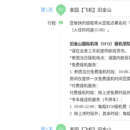
第1天
D1
家园【飞机】旧金山
行程
您愉快的旅程将从您抵达著名的
（入住时间是15:00）。
旧金山国际机场（SFO）接机须
*请在出发三天前提供航班资讯。
*参团当日接机地点：请国内航班客人在Level
*免费接机服务：
1. 参团当日免费接机时段：10:00-2
房间仅提供一次免费接机时间范
*付费接机服务：
付费接机时段：除上述免费时段外
*专车接送机服务（不拼车）：
1. 10:00-22:00：每程$1
2. 除上述时段外，其余时段：每
第1天
D1
家园【飞机】旧金山