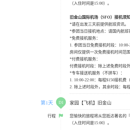
（入住时间是15:00）。
旧金山国际机场（SFO）接机须
*请在出发三天前提供航班资讯。
*参团当日接机地点：请国内航班客人在Level
*免费接机服务：
1. 参团当日免费接机时段：10:00-2
房间仅提供一次免费接机时间范
*付费接机服务：
付费接机时段：除上述免费时段外
*专车接送机服务（不拼车）：
1. 10:00-22:00：每程$1
2. 除上述时段外，其余时段：每
第1天
D1
家园【飞机】旧金山
行程
您愉快的旅程将从您抵达著名的
（入住时间是15:00）。