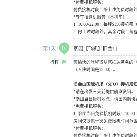
*付费接机服务：
付费接机时段：除上述免费时段外
*专车接送机服务（不拼车）：
1. 10:00-22:00：每程$1
2. 除上述时段外，其余时段：每
第1天
D1
家园【飞机】旧金山
行程
您愉快的旅程将从您抵达著名的
（入住时间是15:00）。
旧金山国际机场（SFO）接机须
*请在出发三天前提供航班资讯。
*参团当日接机地点：请国内航班客人在Level
*免费接机服务：
1. 参团当日免费接机时段：10:00-2
房间仅提供一次免费接机时间范
*付费接机服务：
付费接机时段：除上述免费时段外