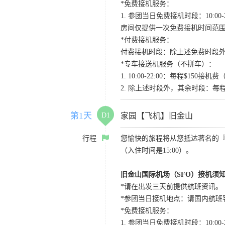
*免费接机服务：
1. 参团当日免费接机时段：10:00-2
房间仅提供一次免费接机时间范
*付费接机服务：
付费接机时段：除上述免费时段外
*专车接送机服务（不拼车）：
1. 10:00-22:00：每程$1
2. 除上述时段外，其余时段：每
第1天
D1
家园【飞机】旧金山
行程
您愉快的旅程将从您抵达著名的
（入住时间是15:00）。
旧金山国际机场（SFO）接机须
*请在出发三天前提供航班资讯。
*参团当日接机地点：请国内航班客人在Level
*免费接机服务：
1. 参团当日免费接机时段：10:00-2