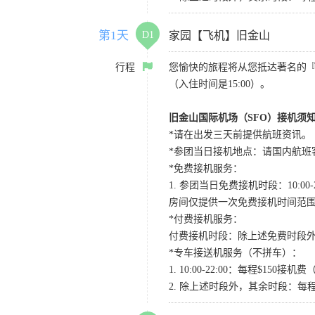
第1天
D1
家园【飞机】旧金山
行程
您愉快的旅程将从您抵达著名的
（入住时间是15:00）。
旧金山国际机场（SFO）接机须
*请在出发三天前提供航班资讯。
*参团当日接机地点：请国内航班客人在Level
*免费接机服务：
1. 参团当日免费接机时段：10:00-2
房间仅提供一次免费接机时间范
*付费接机服务：
付费接机时段：除上述免费时段外
*专车接送机服务（不拼车）：
1. 10:00-22:00：每程$1
2. 除上述时段外，其余时段：每