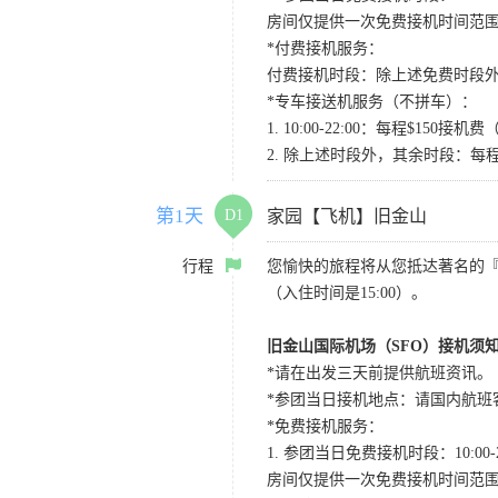
房间仅提供一次免费接机时间范
*付费接机服务：
付费接机时段：除上述免费时段外
*专车接送机服务（不拼车）：
1. 10:00-22:00：每程$1
2. 除上述时段外，其余时段：每
第1天
D1
家园【飞机】旧金山
行程
您愉快的旅程将从您抵达著名的
（入住时间是15:00）。
旧金山国际机场（SFO）接机须
*请在出发三天前提供航班资讯。
*参团当日接机地点：请国内航班客人在Level
*免费接机服务：
1. 参团当日免费接机时段：10:00-2
房间仅提供一次免费接机时间范