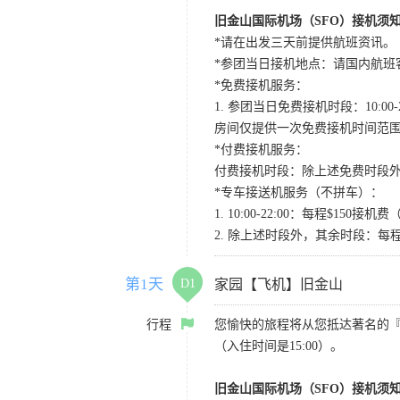
旧金山国际机场（SFO）接机须
*请在出发三天前提供航班资讯。
*参团当日接机地点：请国内航班客人在Level
*免费接机服务：
1. 参团当日免费接机时段：10:00-2
房间仅提供一次免费接机时间范
*付费接机服务：
付费接机时段：除上述免费时段外
*专车接送机服务（不拼车）：
1. 10:00-22:00：每程$1
2. 除上述时段外，其余时段：每
第1天
D1
家园【飞机】旧金山
行程
您愉快的旅程将从您抵达著名的
（入住时间是15:00）。
旧金山国际机场（SFO）接机须