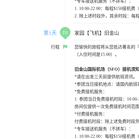
*专车接送机服务（不拼车）：
1. 10:00-22:00：每程$1
2. 除上述时段外，其余时段：每
第1天
D1
家园【飞机】旧金山
行程
您愉快的旅程将从您抵达著名的
（入住时间是15:00）。
旧金山国际机场（SFO）接机须
*请在出发三天前提供航班资讯。
*参团当日接机地点：请国内航班客人在Level
*免费接机服务：
1. 参团当日免费接机时段：10:00-2
房间仅提供一次免费接机时间范
*付费接机服务：
付费接机时段：除上述免费时段外
*专车接送机服务（不拼车）：
1. 10:00-22:00：每程$1