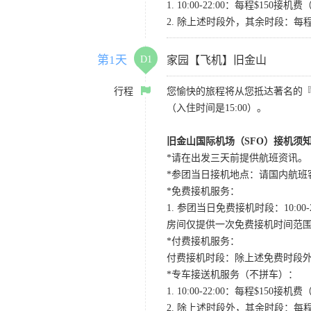
1. 10:00-22:00：每程$1
2. 除上述时段外，其余时段：每
第1天
D1
家园【飞机】旧金山
行程
您愉快的旅程将从您抵达著名的
（入住时间是15:00）。
旧金山国际机场（SFO）接机须
*请在出发三天前提供航班资讯。
*参团当日接机地点：请国内航班客人在Level
*免费接机服务：
1. 参团当日免费接机时段：10:00-2
房间仅提供一次免费接机时间范
*付费接机服务：
付费接机时段：除上述免费时段外
*专车接送机服务（不拼车）：
1. 10:00-22:00：每程$1
2. 除上述时段外，其余时段：每