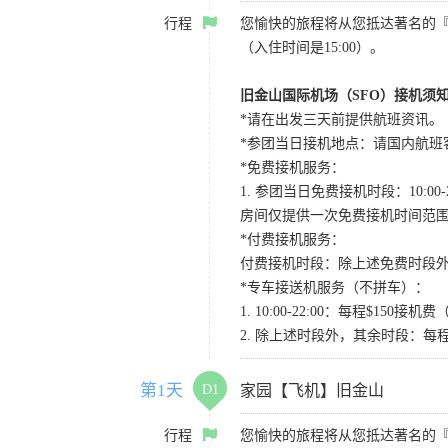
行程
您愉快的旅程将从您抵达著名的
（入住时间是15:00）。
旧金山国际机场（SFO）接机须
*请在出发三天前提供航班资讯。
*参团当日接机地点：请国内航班客人在Level
*免费接机服务：
1. 参团当日免费接机时段：10:00-2
房间仅提供一次免费接机时间范
*付费接机服务：
付费接机时段：除上述免费时段外
*专车接送机服务（不拼车）：
1. 10:00-22:00：每程$1
2. 除上述时段外，其余时段：每
第1天
D1
家园【飞机】旧金山
行程
您愉快的旅程将从您抵达著名的