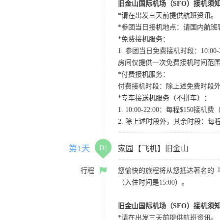
旧金山国际机场（SFO）接机须
*请在出发三天前提供航班资讯。
*参团当日接机地点：请国内航班客人在Level
*免费接机服务：
1. 参团当日免费接机时段：10:00-2
房间仅提供一次免费接机时间范
*付费接机服务：
付费接机时段：除上述免费时段外
*专车接送机服务（不拼车）：
1. 10:00-22:00：每程$1
2. 除上述时段外，其余时段：每
第1天
D1
家园【飞机】旧金山
行程
您愉快的旅程将从您抵达著名的
（入住时间是15:00）。
旧金山国际机场（SFO）接机须
*请在出发三天前提供航班资讯。