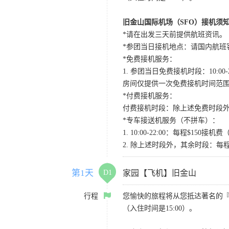
旧金山国际机场（SFO）接机须
*请在出发三天前提供航班资讯。
*参团当日接机地点：请国内航班客人在Level
*免费接机服务：
1. 参团当日免费接机时段：10:00-2
房间仅提供一次免费接机时间范
*付费接机服务：
付费接机时段：除上述免费时段外
*专车接送机服务（不拼车）：
1. 10:00-22:00：每程$1
2. 除上述时段外，其余时段：每
第1天
D1
家园【飞机】旧金山
行程
您愉快的旅程将从您抵达著名的
（入住时间是15:00）。