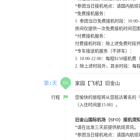
*参团当日接机地点：请国内航班客人在Level
*免费接机服务：
1. 参团当日免费接机时段：10:00-2
房间仅提供一次免费接机时间范
*付费接机服务：
付费接机时段：除上述免费时段外
*专车接送机服务（不拼车）：
1. 10:00-22:00：每程$1
2. 除上述时段外，其余时段：每
第1天
D1
家园【飞机】旧金山
行程
您愉快的旅程将从您抵达著名的
（入住时间是15:00）。
旧金山国际机场（SFO）接机须
*请在出发三天前提供航班资讯。
*参团当日接机地点：请国内航班客人在Level