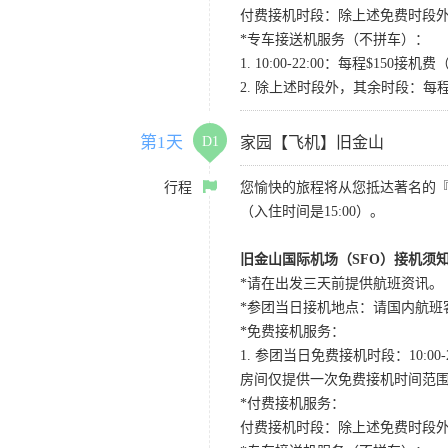
付费接机时段：除上述免费时段外
*专车接送机服务（不拼车）：
1. 10:00-22:00：每程$1
2. 除上述时段外，其余时段：每
第1天
D1
家园【飞机】旧金山
行程
您愉快的旅程将从您抵达著名的
（入住时间是15:00）。
旧金山国际机场（SFO）接机须
*请在出发三天前提供航班资讯。
*参团当日接机地点：请国内航班客人在Level
*免费接机服务：
1. 参团当日免费接机时段：10:00-2
房间仅提供一次免费接机时间范
*付费接机服务：
付费接机时段：除上述免费时段外