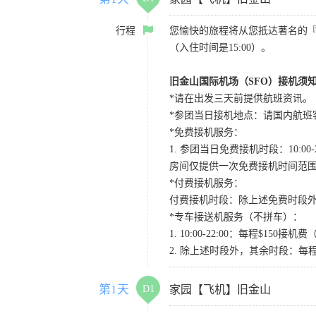
行程
您愉快的旅程将从您抵达著名的
（入住时间是15:00）。
旧金山国际机场（SFO）接机须
*请在出发三天前提供航班资讯。
*参团当日接机地点：请国内航班客人在Level
*免费接机服务：
1. 参团当日免费接机时段：10:00-2
房间仅提供一次免费接机时间范
*付费接机服务：
付费接机时段：除上述免费时段外
*专车接送机服务（不拼车）：
1. 10:00-22:00：每程$1
2. 除上述时段外，其余时段：每
第1天
D1
家园【飞机】旧金山