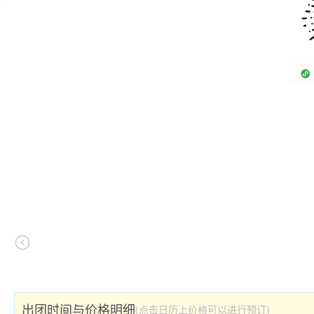
出团时间与价格明细
(点击日历上价格可以进行预订)