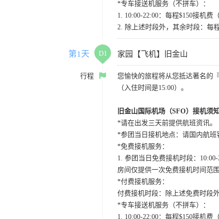
*专车接送机服务（不拼车）：
1. 10:00-22:00：每程$1
2. 除上述时段外，其余时段：每
第1天
D1
家园【飞机】旧金山
行程
您愉快的旅程将从您抵达著名的
（入住时间是15:00）。
旧金山国际机场（SFO）接机须
*请在出发三天前提供航班资讯。
*参团当日接机地点：请国内航班客人在Level
*免费接机服务：
1. 参团当日免费接机时段：10:00-2
房间仅提供一次免费接机时间范
*付费接机服务：
付费接机时段：除上述免费时段外
*专车接送机服务（不拼车）：
1. 10:00-22:00：每程$1