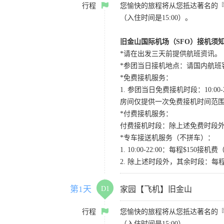
行程
您愉快的旅程将从您抵达著名的
（入住时间是15:00）。
旧金山国际机场（SFO）接机须
*请在出发三天前提供航班资讯。
*参团当日接机地点：请国内航班客人在Level
*免费接机服务：
1. 参团当日免费接机时段：10:00-2
房间仅提供一次免费接机时间范
*付费接机服务：
付费接机时段：除上述免费时段外
*专车接送机服务（不拼车）：
1. 10:00-22:00：每程$1
2. 除上述时段外，其余时段：每
第1天
D1
家园【飞机】旧金山
行程
您愉快的旅程将从您抵达著名的
（入住时间是15:00）。