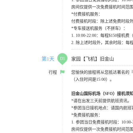
房间仅提供一次免费接机时间范
*付费接机服务：
付费接机时段：除上述免费时段外
*专车接送机服务（不拼车）：
1. 10:00-22:00：每程$1
2. 除上述时段外，其余时段：每
第1天
D1
家园【飞机】旧金山
行程
您愉快的旅程将从您抵达著名的
（入住时间是15:00）。
旧金山国际机场（SFO）接机须
*请在出发三天前提供航班资讯。
*参团当日接机地点：请国内航班客人在Level
*免费接机服务：
1. 参团当日免费接机时段：10:00-2
房间仅提供一次免费接机时间范