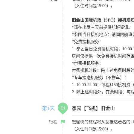
（入住时间是15:00）。
旧金山国际机场（SFO）接机须
*请在出发三天前提供航班资讯。
*参团当日接机地点：请国内航班客人在Level
*免费接机服务：
1. 参团当日免费接机时段：10:00-2
房间仅提供一次免费接机时间范
*付费接机服务：
付费接机时段：除上述免费时段外
*专车接送机服务（不拼车）：
1. 10:00-22:00：每程$1
2. 除上述时段外，其余时段：每
第1天
D1
家园【飞机】旧金山
行程
您愉快的旅程将从您抵达著名的
（入住时间是15:00）。