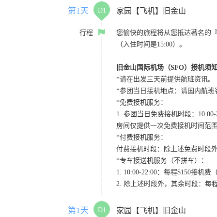
第1天
D1
家园【飞机】旧金山
行程
您愉快的旅程将从您抵达著名的
（入住时间是15:00）。
旧金山国际机场（SFO）接机须
*请在出发三天前提供航班资讯。
*参团当日接机地点：请国内航班客人在Level
*免费接机服务：
1. 参团当日免费接机时段：10:00-2
房间仅提供一次免费接机时间范
*付费接机服务：
付费接机时段：除上述免费时段外
*专车接送机服务（不拼车）：
1. 10:00-22:00：每程$1
2. 除上述时段外，其余时段：每
第1天
D1
家园【飞机】旧金山