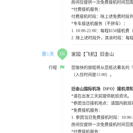
房间仅提供一次免费接机时间范
*付费接机服务：
付费接机时段：除上述免费时段外
*专车接送机服务（不拼车）：
1. 10:00-22:00：每程$1
2. 除上述时段外，其余时段：每
第1天
D1
家园【飞机】旧金山
行程
您愉快的旅程将从您抵达著名的
（入住时间是15:00）。
旧金山国际机场（SFO）接机须
*请在出发三天前提供航班资讯。
*参团当日接机地点：请国内航班客人在Level
*免费接机服务：
1. 参团当日免费接机时段：10:00-2
房间仅提供一次免费接机时间范
*付费接机服务：