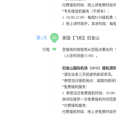
付费接机时段：除上述免费时段外
*专车接送机服务（不拼车）：
1. 10:00-22:00：每程$1
2. 除上述时段外，其余时段：每
第1天
D1
家园【飞机】旧金山
行程
您愉快的旅程将从您抵达著名的
（入住时间是15:00）。
旧金山国际机场（SFO）接机须
*请在出发三天前提供航班资讯。
*参团当日接机地点：请国内航班客人在Level
*免费接机服务：
1. 参团当日免费接机时段：10:00-2
房间仅提供一次免费接机时间范
*付费接机服务：
付费接机时段：除上述免费时段外