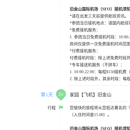
旧金山国际机场（SFO）接机须
*请在出发三天前提供航班资讯。
*参团当日接机地点：请国内航班客人在Level
*免费接机服务：
1. 参团当日免费接机时段：10:00-2
房间仅提供一次免费接机时间范
*付费接机服务：
付费接机时段：除上述免费时段外
*专车接送机服务（不拼车）：
1. 10:00-22:00：每程$1
2. 除上述时段外，其余时段：每
第1天
D1
家园【飞机】旧金山
行程
您愉快的旅程将从您抵达著名的
（入住时间是15:00）。
旧金山国际机场（SFO）接机须