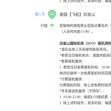
2. 除上述时段外，其余时段：每
第1天
D1
家园【飞机】旧金山
行程
您愉快的旅程将从您抵达著名的
（入住时间是15:00）。
旧金山国际机场（SFO）接机须
*请在出发三天前提供航班资讯。
*参团当日接机地点：请国内航班客人在Level
*免费接机服务：
1. 参团当日免费接机时段：10:00-2
房间仅提供一次免费接机时间范
*付费接机服务：
付费接机时段：除上述免费时段外
*专车接送机服务（不拼车）：
1. 10:00-22:00：每程$1
2. 除上述时段外，其余时段：每