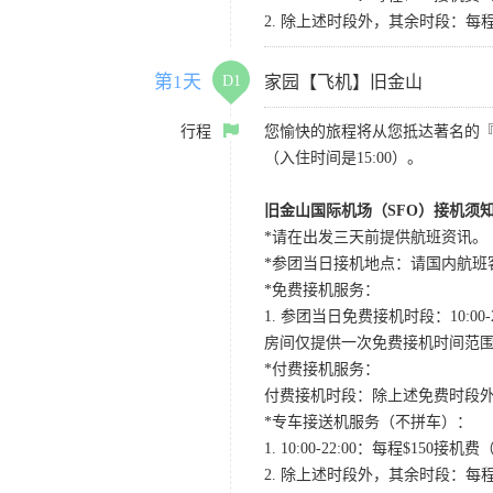
2. 除上述时段外，其余时段：每
第1天
D1
家园【飞机】旧金山
行程
您愉快的旅程将从您抵达著名的
（入住时间是15:00）。
旧金山国际机场（SFO）接机须
*请在出发三天前提供航班资讯。
*参团当日接机地点：请国内航班客人在Level
*免费接机服务：
1. 参团当日免费接机时段：10:00-2
房间仅提供一次免费接机时间范
*付费接机服务：
付费接机时段：除上述免费时段外
*专车接送机服务（不拼车）：
1. 10:00-22:00：每程$1
2. 除上述时段外，其余时段：每