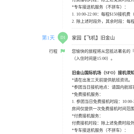
*专车接送机服务（不拼车）：
1. 10:00-22:00：每程$1
2. 除上述时段外，其余时段：每
第1天
D1
家园【飞机】旧金山
行程
您愉快的旅程将从您抵达著名的
（入住时间是15:00）。
旧金山国际机场（SFO）接机须
*请在出发三天前提供航班资讯。
*参团当日接机地点：请国内航班客人在Level
*免费接机服务：
1. 参团当日免费接机时段：10:00-2
房间仅提供一次免费接机时间范
*付费接机服务：
付费接机时段：除上述免费时段外
*专车接送机服务（不拼车）：