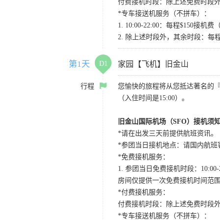
付费接机时段：除上述免费时段外
*专车接送机服务（不拼车）：
1. 10:00-22:00：每程$1
2. 除上述时段外，其余时段：每
第1天
D1
家园【飞机】旧金山
行程
您愉快的旅程将从您抵达著名的
（入住时间是15:00）。
旧金山国际机场（SFO）接机须
*请在出发三天前提供航班资讯。
*参团当日接机地点：请国内航班客人在Level
*免费接机服务：
1. 参团当日免费接机时段：10:00-2
房间仅提供一次免费接机时间范
*付费接机服务：
付费接机时段：除上述免费时段外
*专车接送机服务（不拼车）：