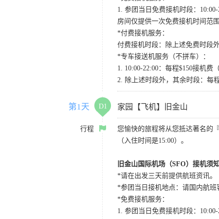
1. 参团当日免费接机时段：10:00-2
房间仅提供一次免费接机时间范
*付费接机服务：
付费接机时段：除上述免费时段外
*专车接送机服务（不拼车）：
1. 10:00-22:00：每程$1
2. 除上述时段外，其余时段：每
第1天
D1
家园【飞机】旧金山
行程
您愉快的旅程将从您抵达著名的
（入住时间是15:00）。
旧金山国际机场（SFO）接机须
*请在出发三天前提供航班资讯。
*参团当日接机地点：请国内航班客人在Level
*免费接机服务：
1. 参团当日免费接机时段：10:00-2