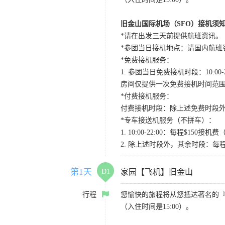
旧金山国际机场（SFO）接机须
*请在出发三天前提供航班资讯。
*参团当日接机地点：请国内航班客人在Level
*免费接机服务：
1. 参团当日免费接机时段：10:00-2
房间仅提供一次免费接机时间范
*付费接机服务：
付费接机时段：除上述免费时段外
*专车接送机服务（不拼车）：
1. 10:00-22:00：每程$1
2. 除上述时段外，其余时段：每
第1天
D1
家园【飞机】旧金山
行程
您愉快的旅程将从您抵达著名的
（入住时间是15:00）。