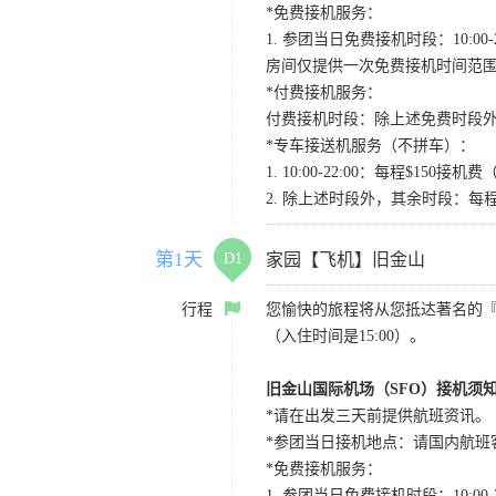
*免费接机服务：
1. 参团当日免费接机时段：10:00-2
房间仅提供一次免费接机时间范
*付费接机服务：
付费接机时段：除上述免费时段外
*专车接送机服务（不拼车）：
1. 10:00-22:00：每程$1
2. 除上述时段外，其余时段：每
第1天
D1
家园【飞机】旧金山
行程
您愉快的旅程将从您抵达著名的
（入住时间是15:00）。
旧金山国际机场（SFO）接机须
*请在出发三天前提供航班资讯。
*参团当日接机地点：请国内航班客人在Level
*免费接机服务：
1. 参团当日免费接机时段：10:00-2