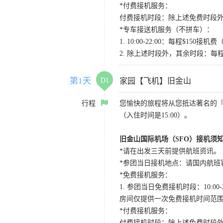
*付费接机服务：
付费接机时段：除上述免费时段外
*专车接送机服务（不拼车）：
1. 10:00-22:00：每程$1
2. 除上述时段外，其余时段：每
第1天
D1
家园【飞机】旧金山
行程
您愉快的旅程将从您抵达著名的
（入住时间是15:00）。
旧金山国际机场（SFO）接机须
*请在出发三天前提供航班资讯。
*参团当日接机地点：请国内航班客人在Level
*免费接机服务：
1. 参团当日免费接机时段：10:00-2
房间仅提供一次免费接机时间范
*付费接机服务：
付费接机时段：除上述免费时段外