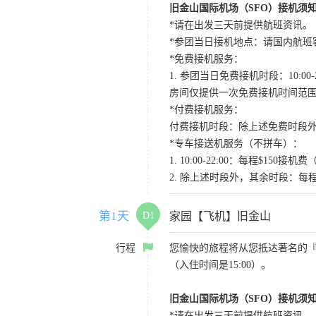
旧金山国际机场（SFO）接机须
*请在出发三天前提供航班资讯。
*参团当日接机地点：请国内航班客人在Level
*免费接机服务：
1. 参团当日免费接机时段：10:00-2
房间仅提供一次免费接机时间范
*付费接机服务：
付费接机时段：除上述免费时段外
*专车接送机服务（不拼车）：
1. 10:00-22:00：每程$1
2. 除上述时段外，其余时段：每
第1天
D1
家园【飞机】旧金山
行程
您愉快的旅程将从您抵达著名的
（入住时间是15:00）。
旧金山国际机场（SFO）接机须
*请在出发三天前提供航班资讯。