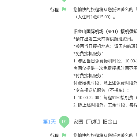
行程
您愉快的旅程将从您抵达著名的
（入住时间是15:00）。
旧金山国际机场（SFO）接机须
*请在出发三天前提供航班资讯。
*参团当日接机地点：请国内航班客人在Level
*免费接机服务：
1. 参团当日免费接机时段：10:00-2
房间仅提供一次免费接机时间范
*付费接机服务：
付费接机时段：除上述免费时段外
*专车接送机服务（不拼车）：
1. 10:00-22:00：每程$1
2. 除上述时段外，其余时段：每
第1天
D1
家园【飞机】旧金山
行程
您愉快的旅程将从您抵达著名的