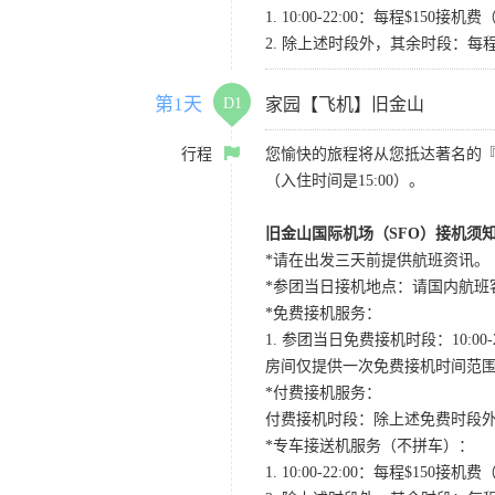
1. 10:00-22:00：每程$1
2. 除上述时段外，其余时段：每
第1天
D1
家园【飞机】旧金山
行程
您愉快的旅程将从您抵达著名的
（入住时间是15:00）。
旧金山国际机场（SFO）接机须
*请在出发三天前提供航班资讯。
*参团当日接机地点：请国内航班客人在Level
*免费接机服务：
1. 参团当日免费接机时段：10:00-2
房间仅提供一次免费接机时间范
*付费接机服务：
付费接机时段：除上述免费时段外
*专车接送机服务（不拼车）：
1. 10:00-22:00：每程$1