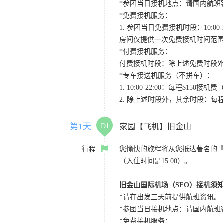
*参团当日接机地点：请国内航班客人在Level
*免费接机服务：
1. 参团当日免费接机时段：10:00-2
房间仅提供一次免费接机时间范
*付费接机服务：
付费接机时段：除上述免费时段外
*专车接送机服务（不拼车）：
1. 10:00-22:00：每程$1
2. 除上述时段外，其余时段：每
第1天
D1
家园【飞机】旧金山
行程
您愉快的旅程将从您抵达著名的
（入住时间是15:00）。
旧金山国际机场（SFO）接机须
*请在出发三天前提供航班资讯。
*参团当日接机地点：请国内航班客人在Level
*免费接机服务：