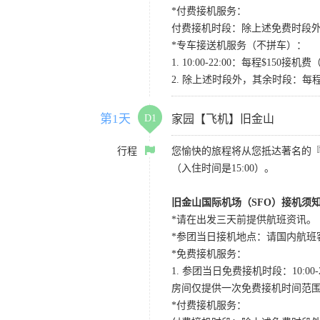
*付费接机服务：
付费接机时段：除上述免费时段外
*专车接送机服务（不拼车）：
1. 10:00-22:00：每程$1
2. 除上述时段外，其余时段：每
第1天
D1
家园【飞机】旧金山
行程
您愉快的旅程将从您抵达著名的
（入住时间是15:00）。
旧金山国际机场（SFO）接机须
*请在出发三天前提供航班资讯。
*参团当日接机地点：请国内航班客人在Level
*免费接机服务：
1. 参团当日免费接机时段：10:00-2
房间仅提供一次免费接机时间范
*付费接机服务：