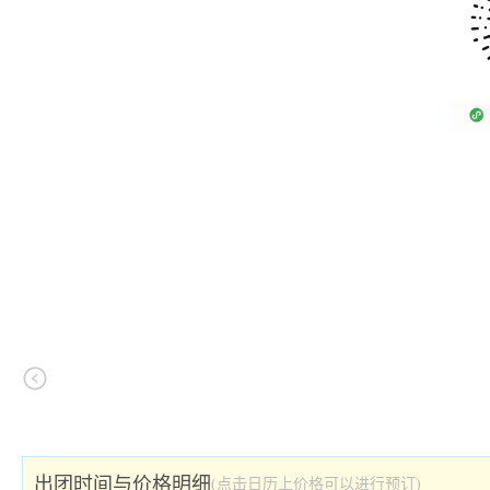
出团时间与价格明细
(点击日历上价格可以进行预订)