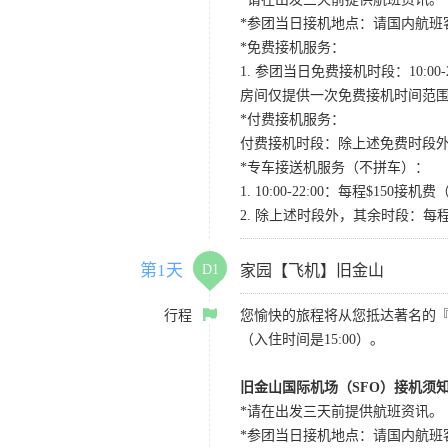
*参团当日接机地点：请国内航班客人在Level
*免费接机服务：
1. 参团当日免费接机时段：10:00-2
房间仅提供一次免费接机时间范
*付费接机服务：
付费接机时段：除上述免费时段外
*专车接送机服务（不拼车）：
1. 10:00-22:00：每程$1
2. 除上述时段外，其余时段：每
第1天
D1
家园【飞机】旧金山
行程
您愉快的旅程将从您抵达著名的
（入住时间是15:00）。
旧金山国际机场（SFO）接机须
*请在出发三天前提供航班资讯。
*参团当日接机地点：请国内航班客人在Level