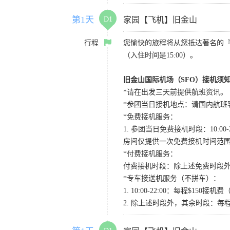
第1天
D1
家园【飞机】旧金山
行程
您愉快的旅程将从您抵达著名的
（入住时间是15:00）。
旧金山国际机场（SFO）接机须
*请在出发三天前提供航班资讯。
*参团当日接机地点：请国内航班客人在Level
*免费接机服务：
1. 参团当日免费接机时段：10:00-2
房间仅提供一次免费接机时间范
*付费接机服务：
付费接机时段：除上述免费时段外
*专车接送机服务（不拼车）：
1. 10:00-22:00：每程$1
2. 除上述时段外，其余时段：每