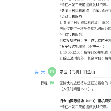
*请在出发三天前提供航班资讯。
*参团当日接机地点：请国内航班客人在Level
*免费接机服务：
1. 参团当日免费接机时段：10:00-2
房间仅提供一次免费接机时间范
*付费接机服务：
付费接机时段：除上述免费时段外
*专车接送机服务（不拼车）：
1. 10:00-22:00：每程$1
2. 除上述时段外，其余时段：每
第1天
D1
家园【飞机】旧金山
行程
您愉快的旅程将从您抵达著名的
（入住时间是15:00）。
旧金山国际机场（SFO）接机须
*请在出发三天前提供航班资讯。