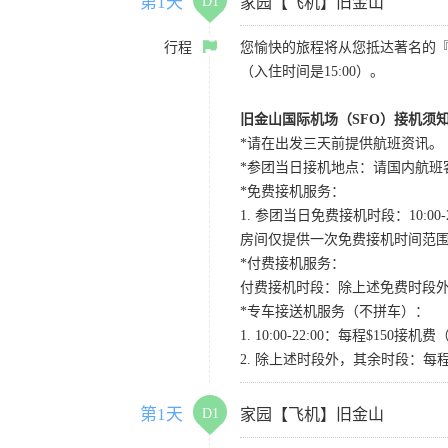
第1天
D1
家园【飞机】旧金山
行程
您愉快的旅程将从您抵达著名的
（入住时间是15:00）。
旧金山国际机场（SFO）接机须
*请在出发三天前提供航班资讯。
*参团当日接机地点：请国内航班客人在Level
*免费接机服务：
1. 参团当日免费接机时段：10:00-2
房间仅提供一次免费接机时间范
*付费接机服务：
付费接机时段：除上述免费时段外
*专车接送机服务（不拼车）：
1. 10:00-22:00：每程$1
2. 除上述时段外，其余时段：每
第1天
D1
家园【飞机】旧金山