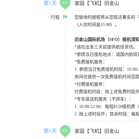
第1天
D1
家园【飞机】旧金山
行程
您愉快的旅程将从您抵达著名的
（入住时间是15:00）。
旧金山国际机场（SFO）接机须
*请在出发三天前提供航班资讯。
*参团当日接机地点：请国内航班客人在Level
*免费接机服务：
1. 参团当日免费接机时段：10:00-2
房间仅提供一次免费接机时间范
*付费接机服务：
付费接机时段：除上述免费时段外
*专车接送机服务（不拼车）：
1. 10:00-22:00：每程$1
2. 除上述时段外，其余时段：每
第1天
D1
家园【飞机】旧金山