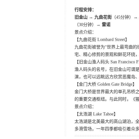
行程安排：
旧金山 → 九曲花街
（45分钟）→
（30分钟）→
雷诺
景点介绍：
【九曲花街 Lombard Street】
九曲花街被誉为“世界上最弯曲的
宅、精心修剪的景观和鲜花环绕
【旧金山渔人码头 San Francisco Fis
渔人码头的名号，在旧金山可谓是
演，也可以远眺远方欣赏恶魔岛
【金门大桥 Golden Gate Bridge】
金门大桥是世界最大的单孔吊桥之
的重要交通枢纽。与此同时，《
景点介绍：
【太浩湖 Lake Tahoe】
太浩湖是北美最大的高山湖泊，
多滑雪场，一年四季都吸引着众