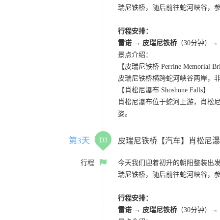
瑞尼铁桥，随后前往蛇河峡谷，
行程安排：
雷诺 → 皮瑞尼铁桥
（30分钟）
→
景点介绍：
【皮瑞尼铁桥 Perrine Memorial Br
皮瑞尼铁桥横跨蛇河峡谷两岸，非
【肖松尼瀑布 Shoshone Falls】
肖松尼瀑布位于蛇河上游，肖松尼
姿。
第3天
D3
皮瑞尼铁桥【汽车】肖松尼瀑
行程
今天我们迎着初升的朝阳整装出
瑞尼铁桥，随后前往蛇河峡谷，
行程安排：
雷诺 → 皮瑞尼铁桥
（30分钟）
→