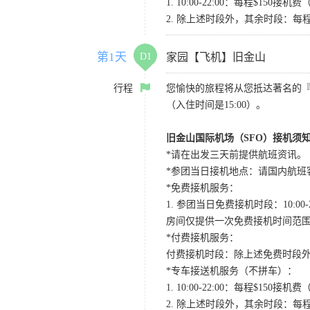
1. 10:00-22:00：每程$1
2. 除上述时段外，其余时段：每
第1天
D1
家园【飞机】旧金山
行程
您愉快的旅程将从您抵达著名的
（入住时间是15:00）。
旧金山国际机场（SFO）接机须
*请在出发三天前提供航班资讯。
*参团当日接机地点：请国内航班客人在Level
*免费接机服务：
1. 参团当日免费接机时段：10:00-2
房间仅提供一次免费接机时间范
*付费接机服务：
付费接机时段：除上述免费时段外
*专车接送机服务（不拼车）：
1. 10:00-22:00：每程$1
2. 除上述时段外，其余时段：每