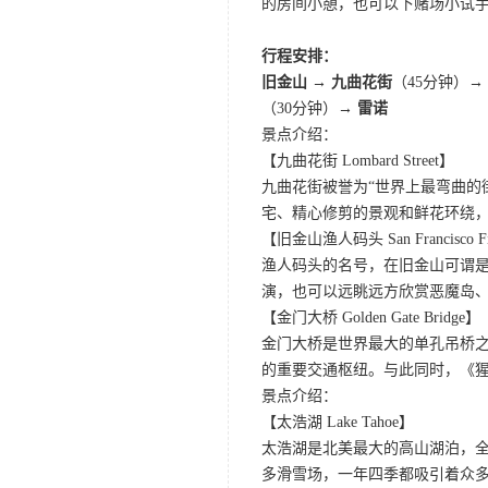
的房间小憩，也可以下赌场小试
行程安排：
旧金山 → 九曲花街
（45分钟）→
（30分钟）→
雷诺
景点介绍：
【九曲花街 Lombard Street】
九曲花街被誉为“世界上最弯曲的
宅、精心修剪的景观和鲜花环绕
【旧金山渔人码头 San Francisco Fis
渔人码头的名号，在旧金山可谓是
演，也可以远眺远方欣赏恶魔岛
【金门大桥 Golden Gate Bridge】
金门大桥是世界最大的单孔吊桥之
的重要交通枢纽。与此同时，《
景点介绍：
【太浩湖 Lake Tahoe】
太浩湖是北美最大的高山湖泊，
多滑雪场，一年四季都吸引着众