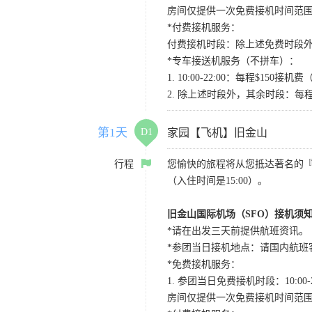
房间仅提供一次免费接机时间范
*付费接机服务：
付费接机时段：除上述免费时段外
*专车接送机服务（不拼车）：
1. 10:00-22:00：每程$1
2. 除上述时段外，其余时段：每
第1天
D1
家园【飞机】旧金山
行程
您愉快的旅程将从您抵达著名的
（入住时间是15:00）。
旧金山国际机场（SFO）接机须
*请在出发三天前提供航班资讯。
*参团当日接机地点：请国内航班客人在Level
*免费接机服务：
1. 参团当日免费接机时段：10:00-2
房间仅提供一次免费接机时间范