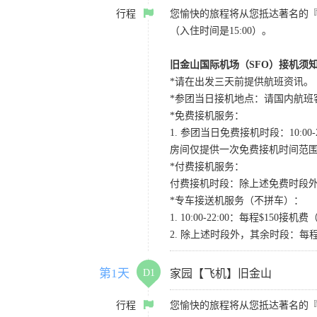
行程
您愉快的旅程将从您抵达著名的
（入住时间是15:00）。
旧金山国际机场（SFO）接机须
*请在出发三天前提供航班资讯。
*参团当日接机地点：请国内航班客人在Level
*免费接机服务：
1. 参团当日免费接机时段：10:00-2
房间仅提供一次免费接机时间范
*付费接机服务：
付费接机时段：除上述免费时段外
*专车接送机服务（不拼车）：
1. 10:00-22:00：每程$1
2. 除上述时段外，其余时段：每
第1天
D1
家园【飞机】旧金山
行程
您愉快的旅程将从您抵达著名的