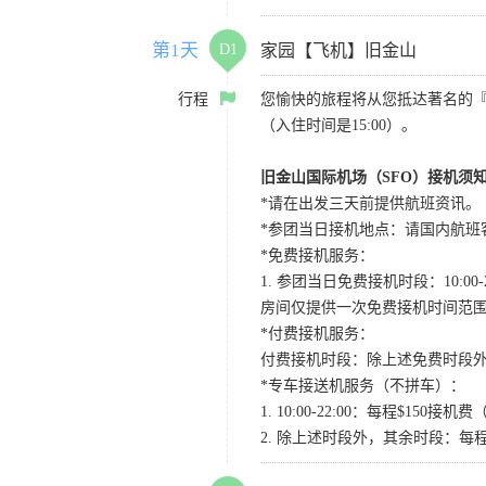
第1天
D1
家园【飞机】旧金山
行程
您愉快的旅程将从您抵达著名的
（入住时间是15:00）。
旧金山国际机场（SFO）接机须
*请在出发三天前提供航班资讯。
*参团当日接机地点：请国内航班客人在Level
*免费接机服务：
1. 参团当日免费接机时段：10:00-2
房间仅提供一次免费接机时间范
*付费接机服务：
付费接机时段：除上述免费时段外
*专车接送机服务（不拼车）：
1. 10:00-22:00：每程$1
2. 除上述时段外，其余时段：每