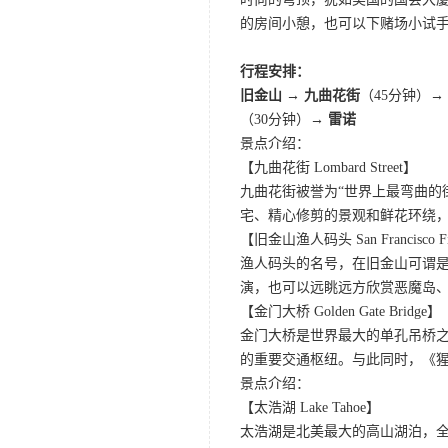
的房间小憩，也可以下赌场小试
行程安排：
旧金山 → 九曲花街
（45分钟）→
（30分钟）→
雷诺
景点介绍：
【九曲花街 Lombard Street】
九曲花街被誉为“世界上最弯曲的
宅、精心修剪的景观和鲜花环绕
【旧金山渔人码头 San Francisco Fis
渔人码头的名号，在旧金山可谓是
演，也可以远眺远方欣赏恶魔岛
【金门大桥 Golden Gate Bridge】
金门大桥是世界最大的单孔吊桥之
的重要交通枢纽。与此同时，《
景点介绍：
【太浩湖 Lake Tahoe】
太浩湖是北美最大的高山湖泊，