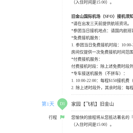
（入住时间是15:00）。
旧金山国际机场（SFO）接机须
*请在出发三天前提供航班资讯。
*参团当日接机地点：请国内航班客人在Level
*免费接机服务：
1. 参团当日免费接机时段：10:00-2
房间仅提供一次免费接机时间范
*付费接机服务：
付费接机时段：除上述免费时段外
*专车接送机服务（不拼车）：
1. 10:00-22:00：每程$1
2. 除上述时段外，其余时段：每
第1天
D1
家园【飞机】旧金山
行程
您愉快的旅程将从您抵达著名的
（入住时间是15:00）。