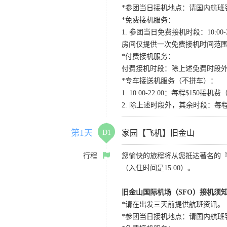
*参团当日接机地点：请国内航班客人在Level
*免费接机服务：
1. 参团当日免费接机时段：10:00-2
房间仅提供一次免费接机时间范
*付费接机服务：
付费接机时段：除上述免费时段外
*专车接送机服务（不拼车）：
1. 10:00-22:00：每程$1
2. 除上述时段外，其余时段：每
第1天
D1
家园【飞机】旧金山
行程
您愉快的旅程将从您抵达著名的
（入住时间是15:00）。
旧金山国际机场（SFO）接机须
*请在出发三天前提供航班资讯。
*参团当日接机地点：请国内航班客人在Level