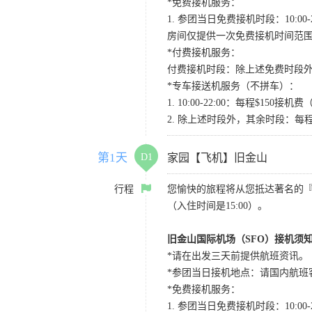
*免费接机服务：
1. 参团当日免费接机时段：10:00-2
房间仅提供一次免费接机时间范
*付费接机服务：
付费接机时段：除上述免费时段外
*专车接送机服务（不拼车）：
1. 10:00-22:00：每程$1
2. 除上述时段外，其余时段：每
第1天
D1
家园【飞机】旧金山
行程
您愉快的旅程将从您抵达著名的
（入住时间是15:00）。
旧金山国际机场（SFO）接机须
*请在出发三天前提供航班资讯。
*参团当日接机地点：请国内航班客人在Level
*免费接机服务：
1. 参团当日免费接机时段：10:00-2