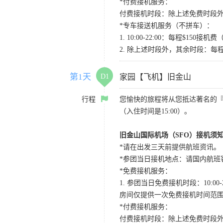
*付费接机服务：
付费接机时段：除上述免费时段外
*专车接送机服务（不拼车）：
1. 10:00-22:00：每程$1
2. 除上述时段外，其余时段：每
第1天
D1
家园【飞机】旧金山
行程
您愉快的旅程将从您抵达著名的
（入住时间是15:00）。
旧金山国际机场（SFO）接机须
*请在出发三天前提供航班资讯。
*参团当日接机地点：请国内航班客人在Level
*免费接机服务：
1. 参团当日免费接机时段：10:00-2
房间仅提供一次免费接机时间范
*付费接机服务：
付费接机时段：除上述免费时段外