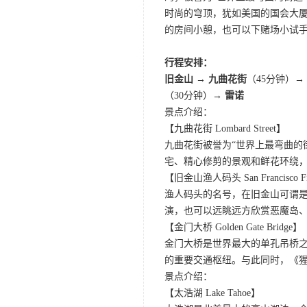
时尚的穹顶，犹如美国的国会大厦
的房间小憩，也可以下赌场小试
行程安排：
旧金山 → 九曲花街
（45分钟）→
（30分钟）→
雷诺
景点介绍：
【九曲花街 Lombard Street】
九曲花街被誉为“世界上最弯曲的
宅、精心修剪的景观和鲜花环绕
【旧金山渔人码头 San Francisco Fis
渔人码头的名号，在旧金山可谓是
演，也可以远眺远方欣赏恶魔岛
【金门大桥 Golden Gate Bridge】
金门大桥是世界最大的单孔吊桥之
的重要交通枢纽。与此同时，《
景点介绍：
【太浩湖 Lake Tahoe】