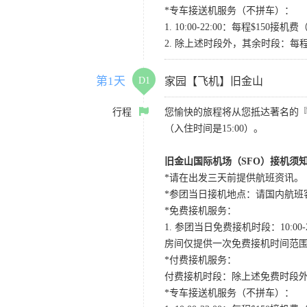
*专车接送机服务（不拼车）：
1. 10:00-22:00：每程$1
2. 除上述时段外，其余时段：每
第1天
D1
家园【飞机】旧金山
行程
您愉快的旅程将从您抵达著名的
（入住时间是15:00）。
旧金山国际机场（SFO）接机须
*请在出发三天前提供航班资讯。
*参团当日接机地点：请国内航班客人在Level
*免费接机服务：
1. 参团当日免费接机时段：10:00-2
房间仅提供一次免费接机时间范
*付费接机服务：
付费接机时段：除上述免费时段外
*专车接送机服务（不拼车）：