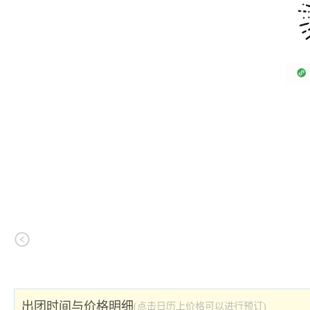
出团时间与价格明细
(点击日历上价格可以进行预订)