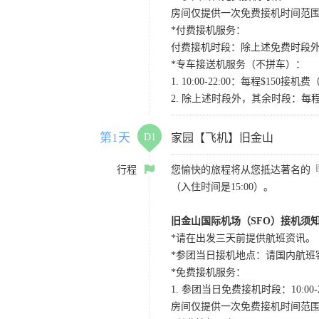
房间仅提供一次免费接机时间范
*付费接机服务：
付费接机时段：除上述免费时段外
*专车接送机服务（不拼车）：
1. 10:00-22:00：每程$1
2. 除上述时段外，其余时段：每
第1天
D1
家园【飞机】旧金山
行程
您愉快的旅程将从您抵达著名的
（入住时间是15:00）。
旧金山国际机场（SFO）接机须
*请在出发三天前提供航班资讯。
*参团当日接机地点：请国内航班客人在Level
*免费接机服务：
1. 参团当日免费接机时段：10:00-2
房间仅提供一次免费接机时间范