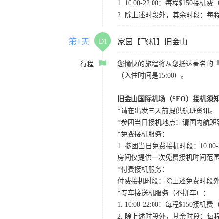
1. 10:00-22:00：每程$1
2. 除上述时段外，其余时段：每
第1天
D1
家园【飞机】旧金山
行程
您愉快的旅程将从您抵达著名的
（入住时间是15:00）。
旧金山国际机场（SFO）接机须
*请在出发三天前提供航班资讯。
*参团当日接机地点：请国内航班客人在Level
*免费接机服务：
1. 参团当日免费接机时段：10:00-2
房间仅提供一次免费接机时间范
*付费接机服务：
付费接机时段：除上述免费时段外
*专车接送机服务（不拼车）：
1. 10:00-22:00：每程$1
2. 除上述时段外，其余时段：每