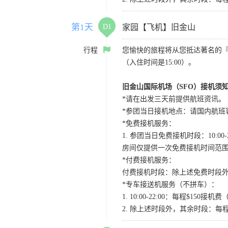
第1天
D1
家园【飞机】旧金山
行程
您愉快的旅程将从您抵达著名的
（入住时间是15:00）。
旧金山国际机场（SFO）接机须
*请在出发三天前提供航班资讯。
*参团当日接机地点：请国内航班客人在Level
*免费接机服务：
1. 参团当日免费接机时段：10:00-2
房间仅提供一次免费接机时间范
*付费接机服务：
付费接机时段：除上述免费时段外
*专车接送机服务（不拼车）：
1. 10:00-22:00：每程$1
2. 除上述时段外，其余时段：每