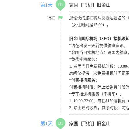
第1天
D1
家园【飞机】旧金山
行程
您愉快的旅程将从您抵达著名的
（入住时间是15:00）。
旧金山国际机场（SFO）接机须
*请在出发三天前提供航班资讯。
*参团当日接机地点：请国内航班客人在Level
*免费接机服务：
1. 参团当日免费接机时段：10:00-2
房间仅提供一次免费接机时间范
*付费接机服务：
付费接机时段：除上述免费时段外
*专车接送机服务（不拼车）：
1. 10:00-22:00：每程$1
2. 除上述时段外，其余时段：每
第1天
D1
家园【飞机】旧金山