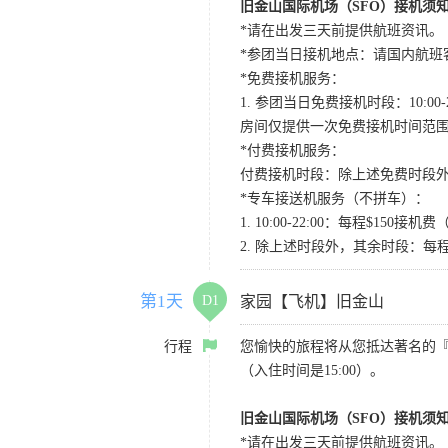
旧金山国际机场（SFO）接机须
*请在出发三天前提供航班资讯。
*参团当日接机地点：请国内航班客人在Level
*免费接机服务：
1. 参团当日免费接机时段：10:00-2
房间仅提供一次免费接机时间范
*付费接机服务：
付费接机时段：除上述免费时段外
*专车接送机服务（不拼车）：
1. 10:00-22:00：每程$1
2. 除上述时段外，其余时段：每
第1天
D1
家园【飞机】旧金山
行程
您愉快的旅程将从您抵达著名的
（入住时间是15:00）。
旧金山国际机场（SFO）接机须
*请在出发三天前提供航班资讯。