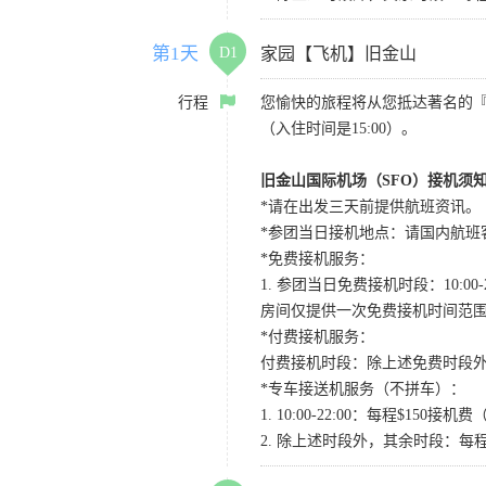
第1天
D1
家园【飞机】旧金山
行程
您愉快的旅程将从您抵达著名的
（入住时间是15:00）。
旧金山国际机场（SFO）接机须
*请在出发三天前提供航班资讯。
*参团当日接机地点：请国内航班客人在Level
*免费接机服务：
1. 参团当日免费接机时段：10:00-2
房间仅提供一次免费接机时间范
*付费接机服务：
付费接机时段：除上述免费时段外
*专车接送机服务（不拼车）：
1. 10:00-22:00：每程$1
2. 除上述时段外，其余时段：每