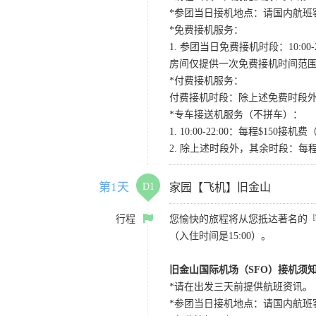
*参团当日接机地点：请国内航班客人在Level
*免费接机服务：
1. 参团当日免费接机时段：10:00-2
房间仅提供一次免费接机时间范
*付费接机服务：
付费接机时段：除上述免费时段外
*专车接送机服务（不拼车）：
1. 10:00-22:00：每程$1
2. 除上述时段外，其余时段：每
第1天
D1
家园【飞机】旧金山
行程
您愉快的旅程将从您抵达著名的
（入住时间是15:00）。
旧金山国际机场（SFO）接机须
*请在出发三天前提供航班资讯。
*参团当日接机地点：请国内航班客人在Level