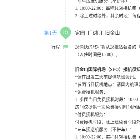
*专车接送机服务（不拼车）：
1. 10:00-22:00：每程$1
2. 除上述时段外，其余时段：每
第1天
D1
家园【飞机】旧金山
行程
您愉快的旅程将从您抵达著名的
（入住时间是15:00）。
旧金山国际机场（SFO）接机须
*请在出发三天前提供航班资讯。
*参团当日接机地点：请国内航班客人在Level
*免费接机服务：
1. 参团当日免费接机时段：10:00-2
房间仅提供一次免费接机时间范
*付费接机服务：
付费接机时段：除上述免费时段外
*专车接送机服务（不拼车）：
1. 10:00-22:00：每程$1