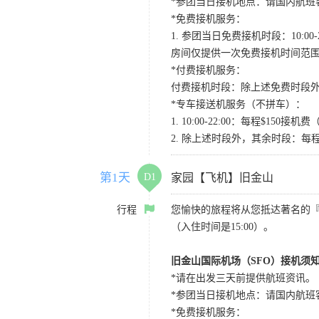
*参团当日接机地点：请国内航班客人在Level
*免费接机服务：
1. 参团当日免费接机时段：10:00-2
房间仅提供一次免费接机时间范
*付费接机服务：
付费接机时段：除上述免费时段外
*专车接送机服务（不拼车）：
1. 10:00-22:00：每程$1
2. 除上述时段外，其余时段：每
第1天
D1
家园【飞机】旧金山
行程
您愉快的旅程将从您抵达著名的
（入住时间是15:00）。
旧金山国际机场（SFO）接机须
*请在出发三天前提供航班资讯。
*参团当日接机地点：请国内航班客人在Level
*免费接机服务：