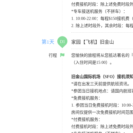
付费接机时段：除上述免费时段外
*专车接送机服务（不拼车）：
1. 10:00-22:00：每程$1
2. 除上述时段外，其余时段：每
第1天
D1
家园【飞机】旧金山
行程
您愉快的旅程将从您抵达著名的
（入住时间是15:00）。
旧金山国际机场（SFO）接机须
*请在出发三天前提供航班资讯。
*参团当日接机地点：请国内航班客人在Level
*免费接机服务：
1. 参团当日免费接机时段：10:00-2
房间仅提供一次免费接机时间范
*付费接机服务：
付费接机时段：除上述免费时段外