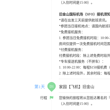
（入住时间是15:00）。
旧金山国际机场（SFO）接机须
*请在出发三天前提供航班资讯。
*参团当日接机地点：请国内航班客人在Level
*免费接机服务：
1. 参团当日免费接机时段：10:00-2
房间仅提供一次免费接机时间范
*付费接机服务：
付费接机时段：除上述免费时段外
*专车接送机服务（不拼车）：
1. 10:00-22:00：每程$1
2. 除上述时段外，其余时段：每
第1天
D1
家园【飞机】旧金山
行程
您愉快的旅程将从您抵达著名的
（入住时间是15:00）。