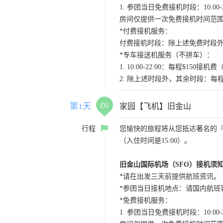
1. 参团当日免费接机时段：10:00-2
房间仅提供一次免费接机时间范
*付费接机服务：
付费接机时段：除上述免费时段外
*专车接送机服务（不拼车）：
1. 10:00-22:00：每程$1
2. 除上述时段外，其余时段：每
第1天
D1
家园【飞机】旧金山
行程
您愉快的旅程将从您抵达著名的
（入住时间是15:00）。
旧金山国际机场（SFO）接机须
*请在出发三天前提供航班资讯。
*参团当日接机地点：请国内航班客人在Level
*免费接机服务：
1. 参团当日免费接机时段：10:00-2