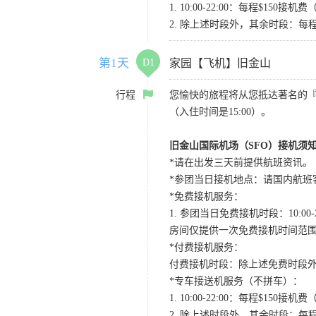
1. 10:00-22:00：每程$1
2. 除上述时段外，其余时段：每
第1天
D1
家园【飞机】旧金山
行程
您愉快的旅程将从您抵达著名的
（入住时间是15:00）。
旧金山国际机场（SFO）接机须
*请在出发三天前提供航班资讯。
*参团当日接机地点：请国内航班客人在Level
*免费接机服务：
1. 参团当日免费接机时段：10:00-2
房间仅提供一次免费接机时间范
*付费接机服务：
付费接机时段：除上述免费时段外
*专车接送机服务（不拼车）：
1. 10:00-22:00：每程$1
2. 除上述时段外，其余时段：每