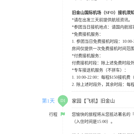
旧金山国际机场（SFO）接机须
*请在出发三天前提供航班资讯。
*参团当日接机地点：请国内航班客人在Level
*免费接机服务：
1. 参团当日免费接机时段：10:00-2
房间仅提供一次免费接机时间范
*付费接机服务：
付费接机时段：除上述免费时段外
*专车接送机服务（不拼车）：
1. 10:00-22:00：每程$1
2. 除上述时段外，其余时段：每
第1天
D1
家园【飞机】旧金山
行程
您愉快的旅程将从您抵达著名的
（入住时间是15:00）。