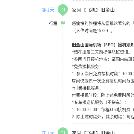
第1天
D1
家园【飞机】旧金山
行程
您愉快的旅程将从您抵达著名的
（入住时间是15:00）。
旧金山国际机场（SFO）接机须
*请在出发三天前提供航班资讯。
*参团当日接机地点：请国内航班客人在Level
*免费接机服务：
1. 参团当日免费接机时段：10:00-2
房间仅提供一次免费接机时间范
*付费接机服务：
付费接机时段：除上述免费时段外
*专车接送机服务（不拼车）：
1. 10:00-22:00：每程$1
2. 除上述时段外，其余时段：每
第1天
D1
家园【飞机】旧金山