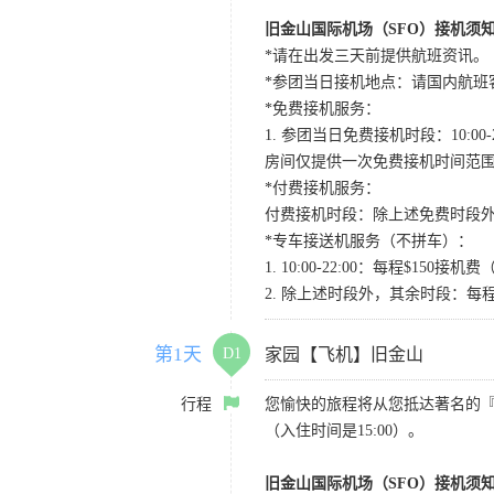
旧金山国际机场（SFO）接机须
*请在出发三天前提供航班资讯。
*参团当日接机地点：请国内航班客人在Level
*免费接机服务：
1. 参团当日免费接机时段：10:00-2
房间仅提供一次免费接机时间范
*付费接机服务：
付费接机时段：除上述免费时段外
*专车接送机服务（不拼车）：
1. 10:00-22:00：每程$1
2. 除上述时段外，其余时段：每
第1天
D1
家园【飞机】旧金山
行程
您愉快的旅程将从您抵达著名的
（入住时间是15:00）。
旧金山国际机场（SFO）接机须