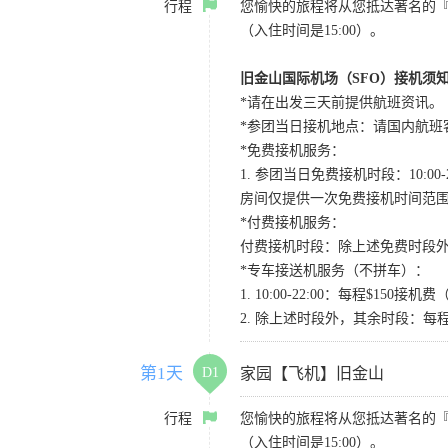
行程
您愉快的旅程将从您抵达著名的
（入住时间是15:00）。
旧金山国际机场（SFO）接机须
*请在出发三天前提供航班资讯。
*参团当日接机地点：请国内航班客人在Level
*免费接机服务：
1. 参团当日免费接机时段：10:00-2
房间仅提供一次免费接机时间范
*付费接机服务：
付费接机时段：除上述免费时段外
*专车接送机服务（不拼车）：
1. 10:00-22:00：每程$1
2. 除上述时段外，其余时段：每
第1天
D1
家园【飞机】旧金山
行程
您愉快的旅程将从您抵达著名的
（入住时间是15:00）。