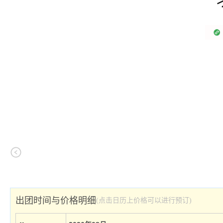
出团时间与价格明细
(点击日历上价格可以进行预订)