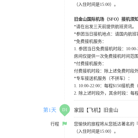
（入住时间是15:00）。
旧金山国际机场（SFO）接机须
*请在出发三天前提供航班资讯。
*参团当日接机地点：请国内航班客人在Level
*免费接机服务：
1. 参团当日免费接机时段：10:00-2
房间仅提供一次免费接机时间范
*付费接机服务：
付费接机时段：除上述免费时段外
*专车接送机服务（不拼车）：
1. 10:00-22:00：每程$1
2. 除上述时段外，其余时段：每
第1天
D1
家园【飞机】旧金山
行程
您愉快的旅程将从您抵达著名的
（入住时间是15:00）。