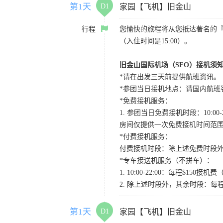
第1天
D1
家园【飞机】旧金山
行程
您愉快的旅程将从您抵达著名的
（入住时间是15:00）。
旧金山国际机场（SFO）接机须
*请在出发三天前提供航班资讯。
*参团当日接机地点：请国内航班客人在Level
*免费接机服务：
1. 参团当日免费接机时段：10:00-2
房间仅提供一次免费接机时间范
*付费接机服务：
付费接机时段：除上述免费时段外
*专车接送机服务（不拼车）：
1. 10:00-22:00：每程$1
2. 除上述时段外，其余时段：每
第1天
D1
家园【飞机】旧金山