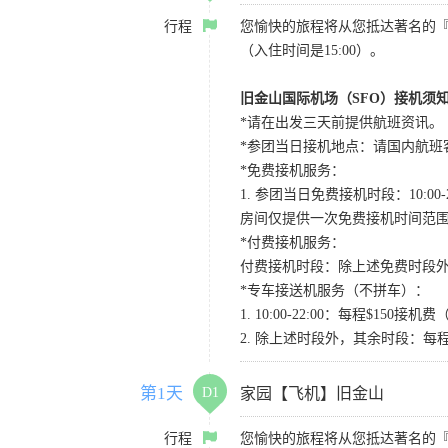
行程
您愉快的旅程将从您抵达著名的
（入住时间是15:00）。
旧金山国际机场（SFO）接机须
*请在出发三天前提供航班资讯。
*参团当日接机地点：请国内航班客人在Level
*免费接机服务：
1. 参团当日免费接机时段：10:00-2
房间仅提供一次免费接机时间范
*付费接机服务：
付费接机时段：除上述免费时段外
*专车接送机服务（不拼车）：
1. 10:00-22:00：每程$1
2. 除上述时段外，其余时段：每
第1天
D1
家园【飞机】旧金山
行程
您愉快的旅程将从您抵达著名的