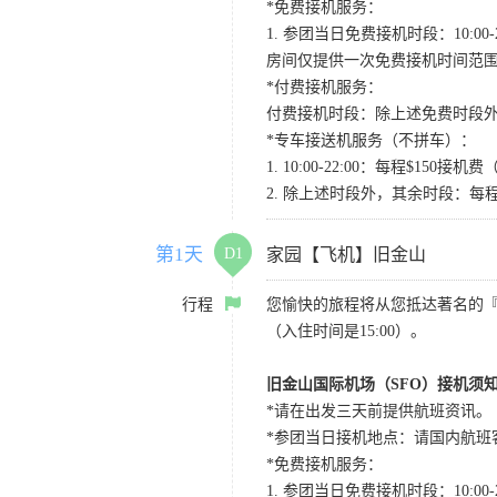
*免费接机服务：
1. 参团当日免费接机时段：10:00-2
房间仅提供一次免费接机时间范
*付费接机服务：
付费接机时段：除上述免费时段外
*专车接送机服务（不拼车）：
1. 10:00-22:00：每程$1
2. 除上述时段外，其余时段：每
第1天
D1
家园【飞机】旧金山
行程
您愉快的旅程将从您抵达著名的
（入住时间是15:00）。
旧金山国际机场（SFO）接机须
*请在出发三天前提供航班资讯。
*参团当日接机地点：请国内航班客人在Level
*免费接机服务：
1. 参团当日免费接机时段：10:00-2