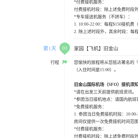
*付费接机服务：
付费接机时段：除上述免费时段外
*专车接送机服务（不拼车）：
1. 10:00-22:00：每程$1
2. 除上述时段外，其余时段：每
第1天
D1
家园【飞机】旧金山
行程
您愉快的旅程将从您抵达著名的
（入住时间是15:00）。
旧金山国际机场（SFO）接机须
*请在出发三天前提供航班资讯。
*参团当日接机地点：请国内航班客人在Level
*免费接机服务：
1. 参团当日免费接机时段：10:00-2
房间仅提供一次免费接机时间范
*付费接机服务：
付费接机时段：除上述免费时段外