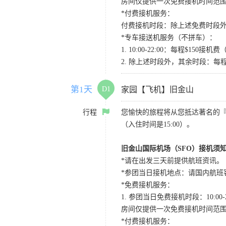
房间仅提供一次免费接机时间范
*付费接机服务：
付费接机时段：除上述免费时段外
*专车接送机服务（不拼车）：
1. 10:00-22:00：每程$1
2. 除上述时段外，其余时段：每
第1天
D1
家园【飞机】旧金山
行程
您愉快的旅程将从您抵达著名的
（入住时间是15:00）。
旧金山国际机场（SFO）接机须
*请在出发三天前提供航班资讯。
*参团当日接机地点：请国内航班客人在Level
*免费接机服务：
1. 参团当日免费接机时段：10:00-2
房间仅提供一次免费接机时间范
*付费接机服务：