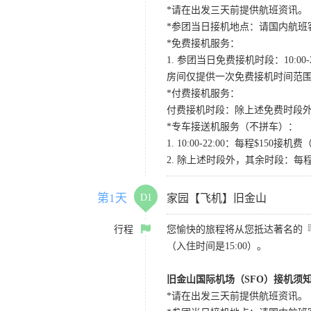
*请在出发三天前提供航班资讯。
*参团当日接机地点：请国内航班客人在Level
*免费接机服务：
1. 参团当日免费接机时段：10:00-2
房间仅提供一次免费接机时间范
*付费接机服务：
付费接机时段：除上述免费时段外
*专车接送机服务（不拼车）：
1. 10:00-22:00：每程$1
2. 除上述时段外，其余时段：每
第1天
D1
家园【飞机】旧金山
行程
您愉快的旅程将从您抵达著名的
（入住时间是15:00）。
旧金山国际机场（SFO）接机须
*请在出发三天前提供航班资讯。