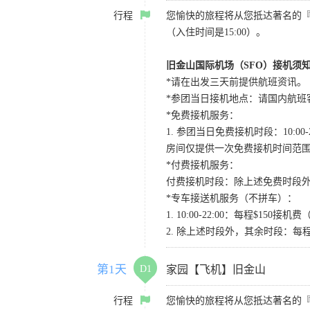
行程
您愉快的旅程将从您抵达著名的
（入住时间是15:00）。
旧金山国际机场（SFO）接机须
*请在出发三天前提供航班资讯。
*参团当日接机地点：请国内航班客人在Level
*免费接机服务：
1. 参团当日免费接机时段：10:00-2
房间仅提供一次免费接机时间范
*付费接机服务：
付费接机时段：除上述免费时段外
*专车接送机服务（不拼车）：
1. 10:00-22:00：每程$1
2. 除上述时段外，其余时段：每
第1天
D1
家园【飞机】旧金山
行程
您愉快的旅程将从您抵达著名的