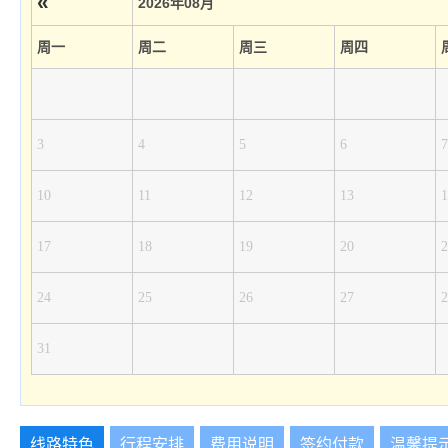
«
2026年08月
周一
周二
周三
周四
3
4
5
6
7
10
11
12
13
1
17
18
19
20
2
24
25
26
27
2
31
线路特色
行程安排
费用说明
签约付款
温馨提