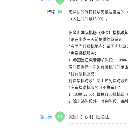
行程
您愉快的旅程将从您抵达著名的
（入住时间是15:00）。
旧金山国际机场（SFO）接机须
*请在出发三天前提供航班资讯。
*参团当日接机地点：请国内航班客人在Level
*免费接机服务：
1. 参团当日免费接机时段：10:00-2
房间仅提供一次免费接机时间范
*付费接机服务：
付费接机时段：除上述免费时段外
*专车接送机服务（不拼车）：
1. 10:00-22:00：每程$1
2. 除上述时段外，其余时段：每
第1天
D1
家园【飞机】旧金山