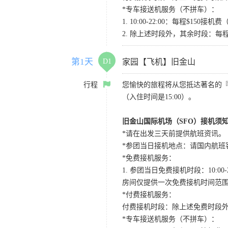
*专车接送机服务（不拼车）：
1. 10:00-22:00：每程$1
2. 除上述时段外，其余时段：每
第1天
D1
家园【飞机】旧金山
行程
您愉快的旅程将从您抵达著名的
（入住时间是15:00）。
旧金山国际机场（SFO）接机须
*请在出发三天前提供航班资讯。
*参团当日接机地点：请国内航班客人在Level
*免费接机服务：
1. 参团当日免费接机时段：10:00-2
房间仅提供一次免费接机时间范
*付费接机服务：
付费接机时段：除上述免费时段外
*专车接送机服务（不拼车）：