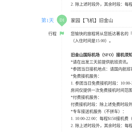
2. 除上述时段外，其余时段：每
第1天
D1
家园【飞机】旧金山
行程
您愉快的旅程将从您抵达著名的
（入住时间是15:00）。
旧金山国际机场（SFO）接机须
*请在出发三天前提供航班资讯。
*参团当日接机地点：请国内航班客人在Level
*免费接机服务：
1. 参团当日免费接机时段：10:00-2
房间仅提供一次免费接机时间范
*付费接机服务：
付费接机时段：除上述免费时段外
*专车接送机服务（不拼车）：
1. 10:00-22:00：每程$1
2. 除上述时段外，其余时段：每