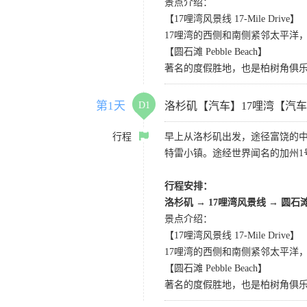
景点介绍：
【17哩湾风景线 17-Mile Drive】
17哩湾的西侧和南侧紧邻太平洋
【圆石滩 Pebble Beach】
著名的度假胜地，也是柏树角俱
第1天
D1
洛杉矶【汽车】17哩湾【汽
行程
早上从洛杉矶出发，途径富饶的
特雷小镇。途经世界闻名的加州1
行程安排：
洛杉矶
→
17哩湾风景线
→
圆石
景点介绍：
【17哩湾风景线 17-Mile Drive】
17哩湾的西侧和南侧紧邻太平洋
【圆石滩 Pebble Beach】
著名的度假胜地，也是柏树角俱