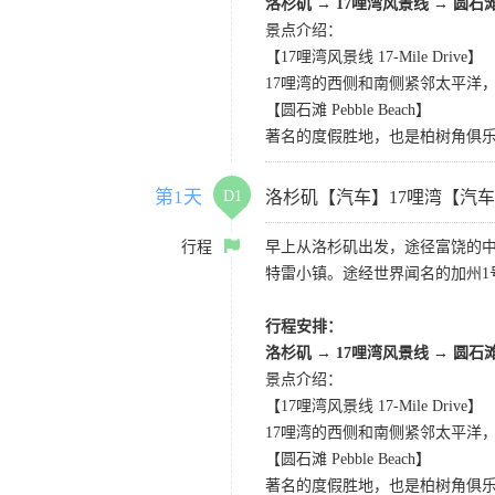
洛杉矶
→
17哩湾风景线
→
圆石
景点介绍：
【17哩湾风景线 17-Mile Drive】
17哩湾的西侧和南侧紧邻太平洋
【圆石滩 Pebble Beach】
著名的度假胜地，也是柏树角俱
第1天
D1
洛杉矶【汽车】17哩湾【汽
行程
早上从洛杉矶出发，途径富饶的
特雷小镇。途经世界闻名的加州1
行程安排：
洛杉矶
→
17哩湾风景线
→
圆石
景点介绍：
【17哩湾风景线 17-Mile Drive】
17哩湾的西侧和南侧紧邻太平洋
【圆石滩 Pebble Beach】
著名的度假胜地，也是柏树角俱