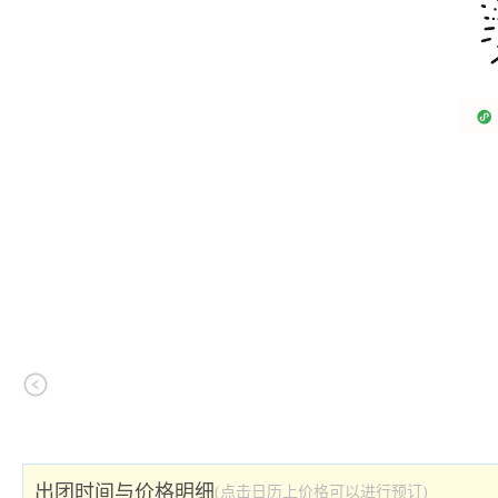
出团时间与价格明细
(点击日历上价格可以进行预订)