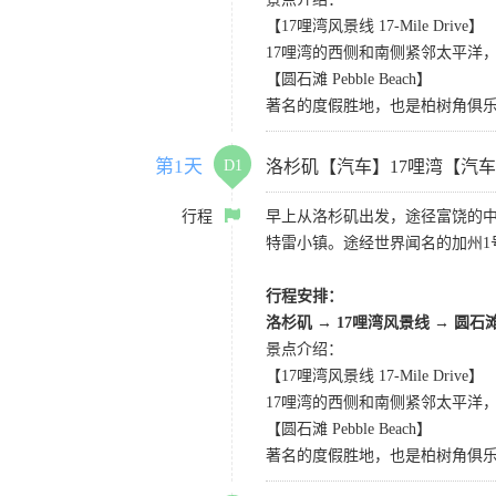
【17哩湾风景线 17-Mile Drive】
17哩湾的西侧和南侧紧邻太平洋
【圆石滩 Pebble Beach】
著名的度假胜地，也是柏树角俱
第1天
D1
洛杉矶【汽车】17哩湾【汽
行程
早上从洛杉矶出发，途径富饶的
特雷小镇。途经世界闻名的加州1
行程安排：
洛杉矶
→
17哩湾风景线
→
圆石
景点介绍：
【17哩湾风景线 17-Mile Drive】
17哩湾的西侧和南侧紧邻太平洋
【圆石滩 Pebble Beach】
著名的度假胜地，也是柏树角俱