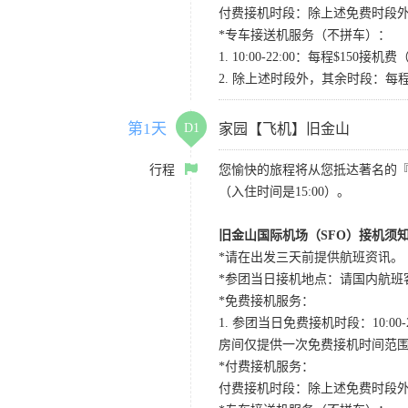
付费接机时段：除上述免费时段外
*专车接送机服务（不拼车）：
1. 10:00-22:00：每程$1
2. 除上述时段外，其余时段：每
第1天
D1
家园【飞机】旧金山
行程
您愉快的旅程将从您抵达著名的
（入住时间是15:00）。
旧金山国际机场（SFO）接机须
*请在出发三天前提供航班资讯。
*参团当日接机地点：请国内航班客人在Level
*免费接机服务：
1. 参团当日免费接机时段：10:00-2
房间仅提供一次免费接机时间范
*付费接机服务：
付费接机时段：除上述免费时段外