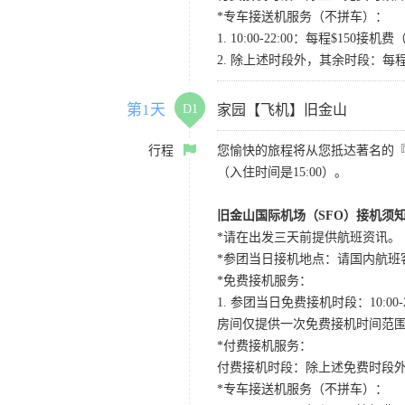
*专车接送机服务（不拼车）：
1. 10:00-22:00：每程$1
2. 除上述时段外，其余时段：每
第1天
D1
家园【飞机】旧金山
行程
您愉快的旅程将从您抵达著名的
（入住时间是15:00）。
旧金山国际机场（SFO）接机须
*请在出发三天前提供航班资讯。
*参团当日接机地点：请国内航班客人在Level
*免费接机服务：
1. 参团当日免费接机时段：10:00-2
房间仅提供一次免费接机时间范
*付费接机服务：
付费接机时段：除上述免费时段外
*专车接送机服务（不拼车）：