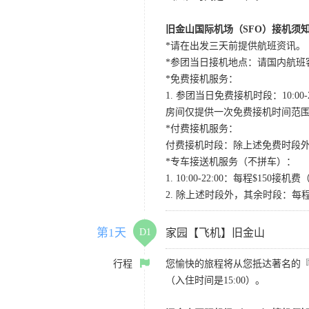
旧金山国际机场（SFO）接机须
*请在出发三天前提供航班资讯。
*参团当日接机地点：请国内航班客人在Level
*免费接机服务：
1. 参团当日免费接机时段：10:00-2
房间仅提供一次免费接机时间范
*付费接机服务：
付费接机时段：除上述免费时段外
*专车接送机服务（不拼车）：
1. 10:00-22:00：每程$1
2. 除上述时段外，其余时段：每
第1天
D1
家园【飞机】旧金山
行程
您愉快的旅程将从您抵达著名的
（入住时间是15:00）。