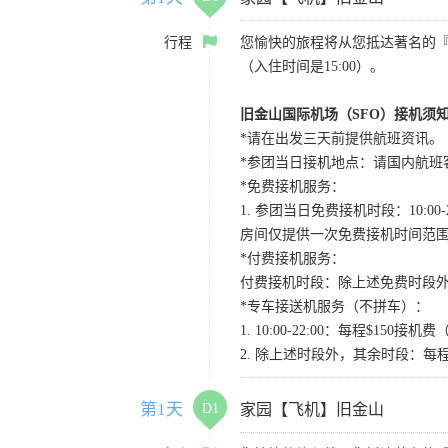
行程
您愉快的旅程将从您抵达著名的
（入住时间是15:00）。
旧金山国际机场（SFO）接机须
*请在出发三天前提供航班资讯。
*参团当日接机地点：请国内航班客人在Level
*免费接机服务：
1. 参团当日免费接机时段：10:00-2
房间仅提供一次免费接机时间范
*付费接机服务：
付费接机时段：除上述免费时段外
*专车接送机服务（不拼车）：
1. 10:00-22:00：每程$1
2. 除上述时段外，其余时段：每
第1天
D1
家园【飞机】旧金山