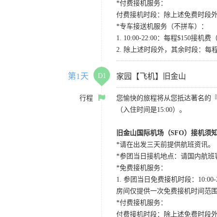
*付费接机服务：
付费接机时段：除上述免费时段外
*专车接送机服务（不拼车）：
1. 10:00-22:00：每程$1
2. 除上述时段外，其余时段：每
第1天
D1
家园【飞机】旧金山
行程
您愉快的旅程将从您抵达著名的
（入住时间是15:00）。
旧金山国际机场（SFO）接机须
*请在出发三天前提供航班资讯。
*参团当日接机地点：请国内航班客人在Level
*免费接机服务：
1. 参团当日免费接机时段：10:00-2
房间仅提供一次免费接机时间范
*付费接机服务：
付费接机时段：除上述免费时段外