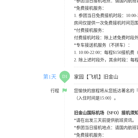
*参团当日接机地点：请国内航班客人在Level
*免费接机服务：
1. 参团当日免费接机时段：10:00-2
房间仅提供一次免费接机时间范
*付费接机服务：
付费接机时段：除上述免费时段外
*专车接送机服务（不拼车）：
1. 10:00-22:00：每程$1
2. 除上述时段外，其余时段：每
第1天
D1
家园【飞机】旧金山
行程
您愉快的旅程将从您抵达著名的
（入住时间是15:00）。
旧金山国际机场（SFO）接机须
*请在出发三天前提供航班资讯。
*参团当日接机地点：请国内航班客人在Level
*免费接机服务：