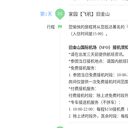
第1天
D1
家园【飞机】旧金山
行程
您愉快的旅程将从您抵达著名的
（入住时间是15:00）。
旧金山国际机场（SFO）接机须
*请在出发三天前提供航班资讯。
*参团当日接机地点：请国内航班客人在Level
*免费接机服务：
1. 参团当日免费接机时段：10:00-2
房间仅提供一次免费接机时间范
*付费接机服务：
付费接机时段：除上述免费时段外
*专车接送机服务（不拼车）：
1. 10:00-22:00：每程$1
2. 除上述时段外，其余时段：每