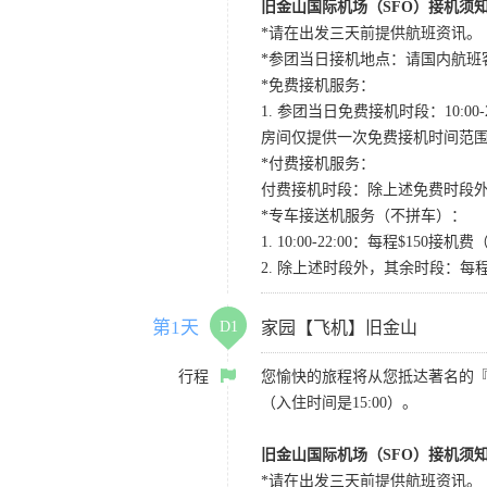
旧金山国际机场（SFO）接机须
*请在出发三天前提供航班资讯。
*参团当日接机地点：请国内航班客人在Level
*免费接机服务：
1. 参团当日免费接机时段：10:00-2
房间仅提供一次免费接机时间范
*付费接机服务：
付费接机时段：除上述免费时段外
*专车接送机服务（不拼车）：
1. 10:00-22:00：每程$1
2. 除上述时段外，其余时段：每
第1天
D1
家园【飞机】旧金山
行程
您愉快的旅程将从您抵达著名的
（入住时间是15:00）。
旧金山国际机场（SFO）接机须
*请在出发三天前提供航班资讯。