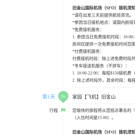
旧金山国际机场（SFO）接机须
*请在出发三天前提供航班资讯。
*参团当日接机地点：请国内航班客人在Level
*免费接机服务：
1. 参团当日免费接机时段：10:00-2
房间仅提供一次免费接机时间范
*付费接机服务：
付费接机时段：除上述免费时段外
*专车接送机服务（不拼车）：
1. 10:00-22:00：每程$1
2. 除上述时段外，其余时段：每
第1天
D1
家园【飞机】旧金山
行程
您愉快的旅程将从您抵达著名的
（入住时间是15:00）。
旧金山国际机场（SFO）接机须