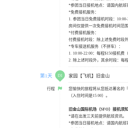
*参团当日接机地点：请国内航班客人在Level
*免费接机服务：
1. 参团当日免费接机时段：10:00-2
房间仅提供一次免费接机时间范
*付费接机服务：
付费接机时段：除上述免费时段外
*专车接送机服务（不拼车）：
1. 10:00-22:00：每程$1
2. 除上述时段外，其余时段：每
第1天
D1
家园【飞机】旧金山
行程
您愉快的旅程将从您抵达著名的
（入住时间是15:00）。
旧金山国际机场（SFO）接机须
*请在出发三天前提供航班资讯。
*参团当日接机地点：请国内航班客人在Level