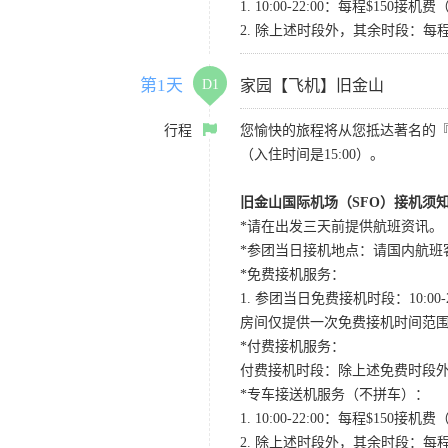
1. 10:00-22:00：每程$1
2. 除上述时段外，其余时段：每
第1天
D1
家园【飞机】旧金山
行程
您愉快的旅程将从您抵达著名的
（入住时间是15:00）。
旧金山国际机场（SFO）接机须
*请在出发三天前提供航班资讯。
*参团当日接机地点：请国内航班客人在Level
*免费接机服务：
1. 参团当日免费接机时段：10:00-2
房间仅提供一次免费接机时间范
*付费接机服务：
付费接机时段：除上述免费时段外
*专车接送机服务（不拼车）：
1. 10:00-22:00：每程$1
2. 除上述时段外，其余时段：每