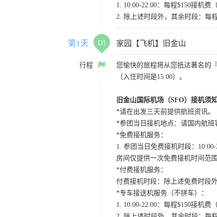
1. 10:00-22:00：每程$1
2. 除上述时段外，其余时段：每
第1天
D1
家园【飞机】旧金山
行程
您愉快的旅程将从您抵达著名的
（入住时间是15:00）。
旧金山国际机场（SFO）接机须
*请在出发三天前提供航班资讯。
*参团当日接机地点：请国内航班客人在Level
*免费接机服务：
1. 参团当日免费接机时段：10:00-2
房间仅提供一次免费接机时间范
*付费接机服务：
付费接机时段：除上述免费时段外
*专车接送机服务（不拼车）：
1. 10:00-22:00：每程$1
2. 除上述时段外，其余时段：每