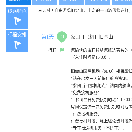
三天时间自由游览旧金山，丰富的一日游供您选择
线路特色
行程安排
第1天
D1
家园【飞机】旧金山
行程
您愉快的旅程将从您抵达著名的
（入住时间是15:00）。
旧金山国际机场（SFO）接机须
*请在出发三天前提供航班资讯。
*参团当日接机地点：请国内航班客人在Level
*免费接机服务：
1. 参团当日免费接机时段：10:00-2
房间仅提供一次免费接机时间范
*付费接机服务：
付费接机时段：除上述免费时段外
*专车接送机服务（不拼车）：