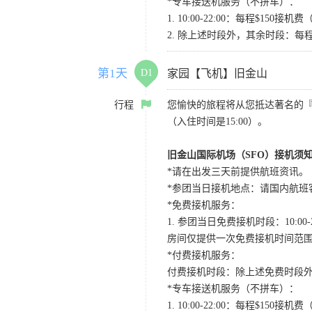
*专车接送机服务（不拼车）：
1. 10:00-22:00：每程$1
2. 除上述时段外，其余时段：每
第1天
D1
家园【飞机】旧金山
行程
您愉快的旅程将从您抵达著名的
（入住时间是15:00）。
旧金山国际机场（SFO）接机须
*请在出发三天前提供航班资讯。
*参团当日接机地点：请国内航班客人在Level
*免费接机服务：
1. 参团当日免费接机时段：10:00-2
房间仅提供一次免费接机时间范
*付费接机服务：
付费接机时段：除上述免费时段外
*专车接送机服务（不拼车）：
1. 10:00-22:00：每程$1