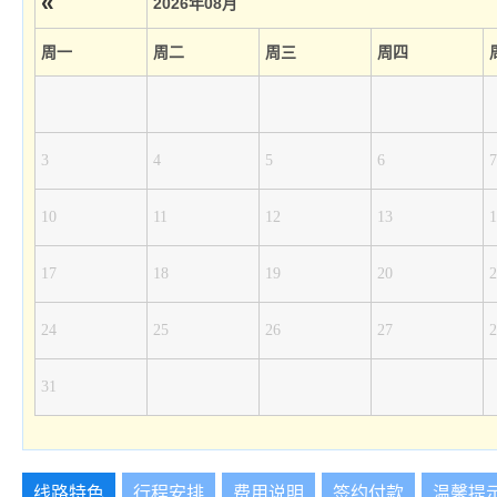
«
2026年08月
周一
周二
周三
周四
3
4
5
6
7
10
11
12
13
1
17
18
19
20
2
24
25
26
27
2
31
线路特色
行程安排
费用说明
签约付款
温馨提