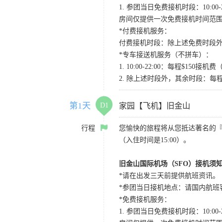
1. 参团当日免费接机时段：10:00-2
房间仅提供一次免费接机时间范
*付费接机服务：
付费接机时段：除上述免费时段外
*专车接送机服务（不拼车）：
1. 10:00-22:00：每程$1
2. 除上述时段外，其余时段：每
第1天
D1
家园【飞机】旧金山
行程
您愉快的旅程将从您抵达著名的
（入住时间是15:00）。
旧金山国际机场（SFO）接机须
*请在出发三天前提供航班资讯。
*参团当日接机地点：请国内航班客人在Level
*免费接机服务：
1. 参团当日免费接机时段：10:00-2