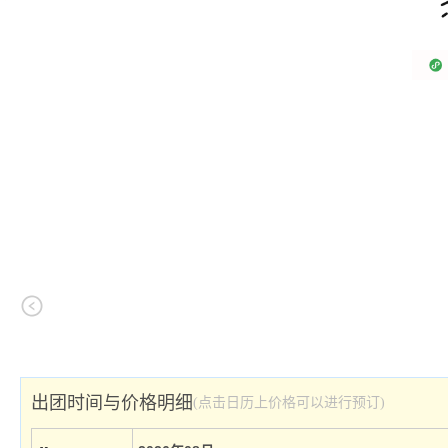
出团时间与价格明细
(点击日历上价格可以进行预订)