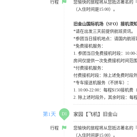
行程
您愉快的旅程将从您抵达著名的
（入住时间是15:00）。
旧金山国际机场（SFO）接机须
*请在出发三天前提供航班资讯。
*参团当日接机地点：请国内航班客人在Level
*免费接机服务：
1. 参团当日免费接机时段：10:00-2
房间仅提供一次免费接机时间范
*付费接机服务：
付费接机时段：除上述免费时段外
*专车接送机服务（不拼车）：
1. 10:00-22:00：每程$1
2. 除上述时段外，其余时段：每
第1天
D1
家园【飞机】旧金山
行程
您愉快的旅程将从您抵达著名的
（入住时间是15:00）。