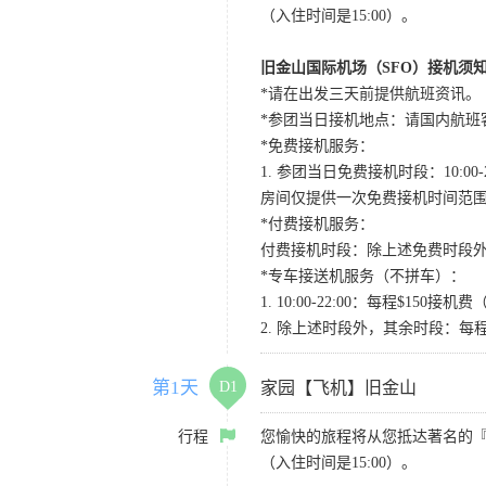
（入住时间是15:00）。
旧金山国际机场（SFO）接机须
*请在出发三天前提供航班资讯。
*参团当日接机地点：请国内航班客人在Level
*免费接机服务：
1. 参团当日免费接机时段：10:00-2
房间仅提供一次免费接机时间范
*付费接机服务：
付费接机时段：除上述免费时段外
*专车接送机服务（不拼车）：
1. 10:00-22:00：每程$1
2. 除上述时段外，其余时段：每
第1天
D1
家园【飞机】旧金山
行程
您愉快的旅程将从您抵达著名的
（入住时间是15:00）。