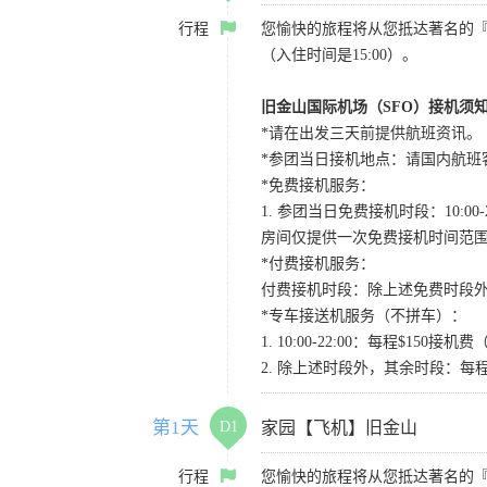
行程
您愉快的旅程将从您抵达著名的
（入住时间是15:00）。
旧金山国际机场（SFO）接机须
*请在出发三天前提供航班资讯。
*参团当日接机地点：请国内航班客人在Level
*免费接机服务：
1. 参团当日免费接机时段：10:00-2
房间仅提供一次免费接机时间范
*付费接机服务：
付费接机时段：除上述免费时段外
*专车接送机服务（不拼车）：
1. 10:00-22:00：每程$1
2. 除上述时段外，其余时段：每
第1天
D1
家园【飞机】旧金山
行程
您愉快的旅程将从您抵达著名的