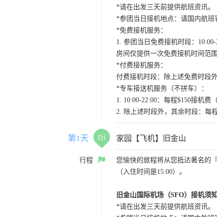
*请在出发三天前提供航班资讯。
*参团当日接机地点：请国内航班客人在Level
*免费接机服务：
1. 参团当日免费接机时段：10:00-2
房间仅提供一次免费接机时间范
*付费接机服务：
付费接机时段：除上述免费时段外
*专车接送机服务（不拼车）：
1. 10:00-22:00：每程$1
2. 除上述时段外，其余时段：每
第1天
D1
家园【飞机】旧金山
行程
您愉快的旅程将从您抵达著名的
（入住时间是15:00）。
旧金山国际机场（SFO）接机须
*请在出发三天前提供航班资讯。