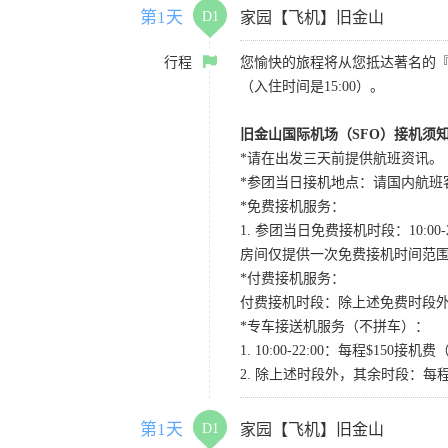
第1天
D1
家园【飞机】旧金山
行程
您愉快的旅程将从您抵达著名的
（入住时间是15:00）。
旧金山国际机场（SFO）接机须
*请在出发三天前提供航班资讯。
*参团当日接机地点：请国内航班客人在Level
*免费接机服务：
1. 参团当日免费接机时段：10:00-2
房间仅提供一次免费接机时间范
*付费接机服务：
付费接机时段：除上述免费时段外
*专车接送机服务（不拼车）：
1. 10:00-22:00：每程$1
2. 除上述时段外，其余时段：每
第1天
D1
家园【飞机】旧金山