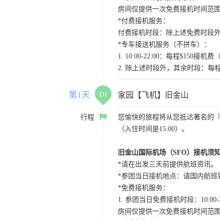
房间仅提供一次免费接机时间范
*付费接机服务：
付费接机时段：除上述免费时段外
*专车接送机服务（不拼车）：
1. 10:00-22:00：每程$1
2. 除上述时段外，其余时段：每
第1天
D1
家园【飞机】旧金山
行程
您愉快的旅程将从您抵达著名的
（入住时间是15:00）。
旧金山国际机场（SFO）接机须
*请在出发三天前提供航班资讯。
*参团当日接机地点：请国内航班客人在Level
*免费接机服务：
1. 参团当日免费接机时段：10:00-2
房间仅提供一次免费接机时间范