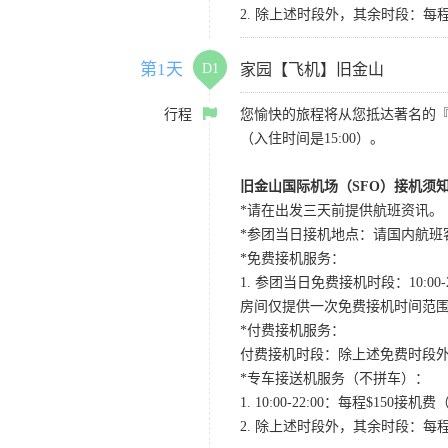
2. 除上述时段外，其余时段：每
第1天
D1
家园【飞机】旧金山
行程
您愉快的旅程将从您抵达著名的
（入住时间是15:00）。
旧金山国际机场（SFO）接机须
*请在出发三天前提供航班资讯。
*参团当日接机地点：请国内航班客人在Level
*免费接机服务：
1. 参团当日免费接机时段：10:00-2
房间仅提供一次免费接机时间范
*付费接机服务：
付费接机时段：除上述免费时段外
*专车接送机服务（不拼车）：
1. 10:00-22:00：每程$1
2. 除上述时段外，其余时段：每