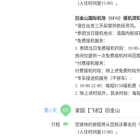
（入住时间是15:00）。
旧金山国际机场（SFO）接机须
*请在出发三天前提供航班资讯。
*参团当日接机地点：请国内航班客人在Level
*免费接机服务：
1. 参团当日免费接机时段：10:00-2
房间仅提供一次免费接机时间范
*付费接机服务：
付费接机时段：除上述免费时段外
*专车接送机服务（不拼车）：
1. 10:00-22:00：每程$1
2. 除上述时段外，其余时段：每
第1天
D1
家园【飞机】旧金山
行程
您愉快的旅程将从您抵达著名的
（入住时间是15:00）。