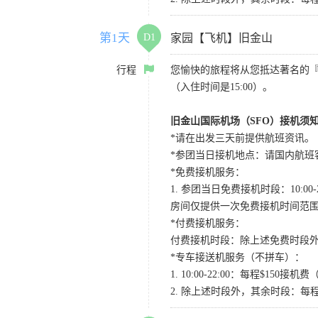
第1天
D1
家园【飞机】旧金山
行程
您愉快的旅程将从您抵达著名的
（入住时间是15:00）。
旧金山国际机场（SFO）接机须
*请在出发三天前提供航班资讯。
*参团当日接机地点：请国内航班客人在Level
*免费接机服务：
1. 参团当日免费接机时段：10:00-2
房间仅提供一次免费接机时间范
*付费接机服务：
付费接机时段：除上述免费时段外
*专车接送机服务（不拼车）：
1. 10:00-22:00：每程$1
2. 除上述时段外，其余时段：每