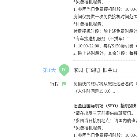
*免费接机服务：
1. 参团当日免费接机时段：10:00-2
房间仅提供一次免费接机时间范
*付费接机服务：
付费接机时段：除上述免费时段外
*专车接送机服务（不拼车）：
1. 10:00-22:00：每程$1
2. 除上述时段外，其余时段：每
第1天
D1
家园【飞机】旧金山
行程
您愉快的旅程将从您抵达著名的
（入住时间是15:00）。
旧金山国际机场（SFO）接机须
*请在出发三天前提供航班资讯。
*参团当日接机地点：请国内航班客人在Level
*免费接机服务：
1. 参团当日免费接机时段：10:00-2