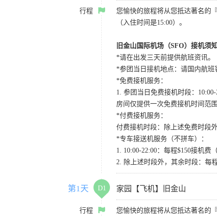
行程
您愉快的旅程将从您抵达著名的
（入住时间是15:00）。
旧金山国际机场（SFO）接机须
*请在出发三天前提供航班资讯。
*参团当日接机地点：请国内航班客人在Level
*免费接机服务：
1. 参团当日免费接机时段：10:00-2
房间仅提供一次免费接机时间范
*付费接机服务：
付费接机时段：除上述免费时段外
*专车接送机服务（不拼车）：
1. 10:00-22:00：每程$1
2. 除上述时段外，其余时段：每
第1天
D1
家园【飞机】旧金山
行程
您愉快的旅程将从您抵达著名的