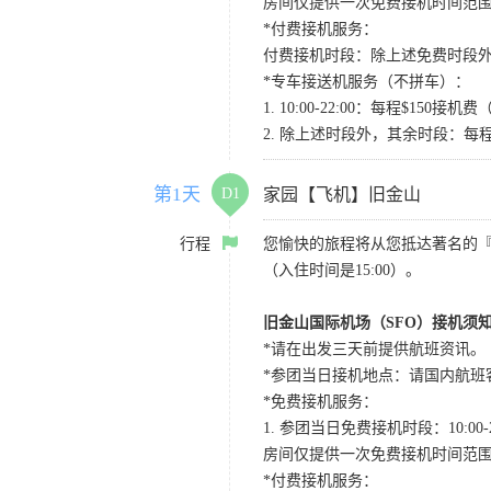
房间仅提供一次免费接机时间范
*付费接机服务：
付费接机时段：除上述免费时段外
*专车接送机服务（不拼车）：
1. 10:00-22:00：每程$1
2. 除上述时段外，其余时段：每
第1天
D1
家园【飞机】旧金山
行程
您愉快的旅程将从您抵达著名的
（入住时间是15:00）。
旧金山国际机场（SFO）接机须
*请在出发三天前提供航班资讯。
*参团当日接机地点：请国内航班客人在Level
*免费接机服务：
1. 参团当日免费接机时段：10:00-2
房间仅提供一次免费接机时间范
*付费接机服务：