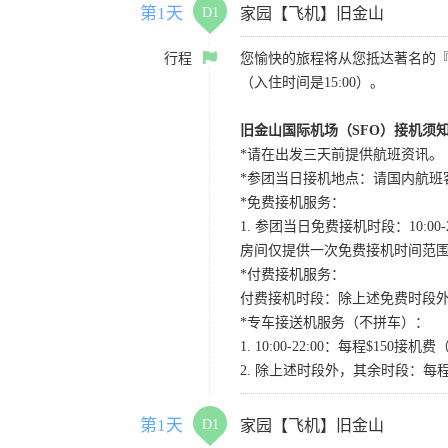
第1天
D1
家园【飞机】旧金山
行程
您愉快的旅程将从您抵达著名的
（入住时间是15:00）。
旧金山国际机场（SFO）接机须
*请在出发三天前提供航班资讯。
*参团当日接机地点：请国内航班客人在Level
*免费接机服务：
1. 参团当日免费接机时段：10:00-2
房间仅提供一次免费接机时间范
*付费接机服务：
付费接机时段：除上述免费时段外
*专车接送机服务（不拼车）：
1. 10:00-22:00：每程$1
2. 除上述时段外，其余时段：每
第1天
D1
家园【飞机】旧金山