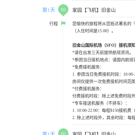
第1天
D1
家园【飞机】旧金山
行程
您愉快的旅程将从您抵达著名的
（入住时间是15:00）。
旧金山国际机场（SFO）接机须
*请在出发三天前提供航班资讯。
*参团当日接机地点：请国内航班客人在Level
*免费接机服务：
1. 参团当日免费接机时段：10:00-2
房间仅提供一次免费接机时间范
*付费接机服务：
付费接机时段：除上述免费时段外
*专车接送机服务（不拼车）：
1. 10:00-22:00：每程$1
2. 除上述时段外，其余时段：每
第1天
D1
家园【飞机】旧金山