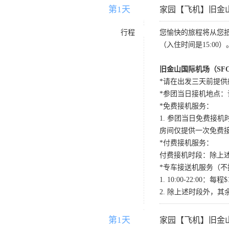
第1天
D1
家园【飞机】旧金
行程
您愉快的旅程将从您
（入住时间是15:00）
旧金山国际机场（SF
*请在出发三天前提供
*参团当日接机地点：请国内航班
*免费接机服务：
1. 参团当日免费接机时段：
房间仅提供一次免费
*付费接机服务：
付费接机时段：除上述
*专车接送机服务（不
1. 10:00-22:
2. 除上述时段外，其
第1天
D1
家园【飞机】旧金