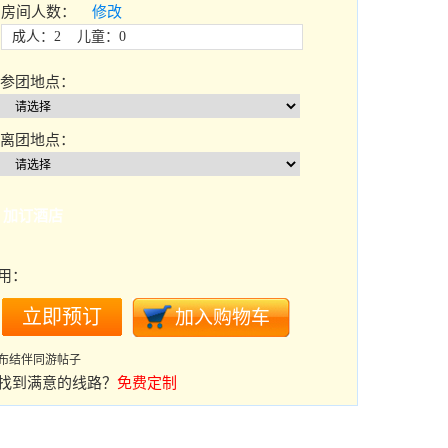
房间人数：
修改
成人：2 儿童：0
参团地点：
离团地点：
加订酒店
用：
布结伴同游帖子
找到满意的线路？
免费定制