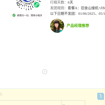
行程天数：
6天
发团规则：
套餐A：旧金山接机+ZB4-S
以下日期不发团：01/06/2025、05/17/2
产品经理推荐
)