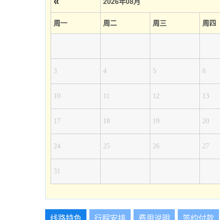
«
2026年08月
周一
周二
周三
周四
3
4
5
6
10
11
12
13
17
18
19
20
24
25
26
27
31
线路特色
行程安排
费用说明
签约付款