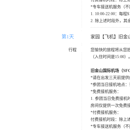
*专车接送机服务（不
1. 10:00-22:
2. 除上述时段外，其
第1天
D1
家园【飞机】旧金
行程
您愉快的旅程将从您
（入住时间是15:00）
旧金山国际机场（SF
*请在出发三天前提供
*参团当日接机地点：请国内航班
*免费接机服务：
1. 参团当日免费接机时段：
房间仅提供一次免费
*付费接机服务：
付费接机时段：除上述
*专车接送机服务（不