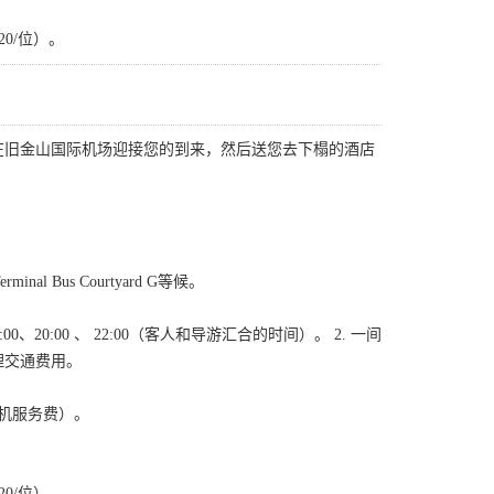
0/位）。
在旧金山国际机场迎接您的到来，然后送您去下榻的酒店
nal Bus Courtyard G等候。
8:00、20:00 、 22:00（客人和导游汇合的时间）。 2. 一间
理交通费用。
司机服务费）。
0/位）。