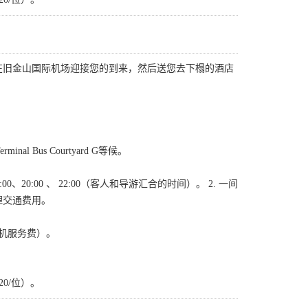
在旧金山国际机场迎接您的到来，然后送您去下榻的酒店
nal Bus Courtyard G等候。
8:00、20:00 、 22:00（客人和导游汇合的时间）。 2. 一间
理交通费用。
司机服务费）。
0/位）。