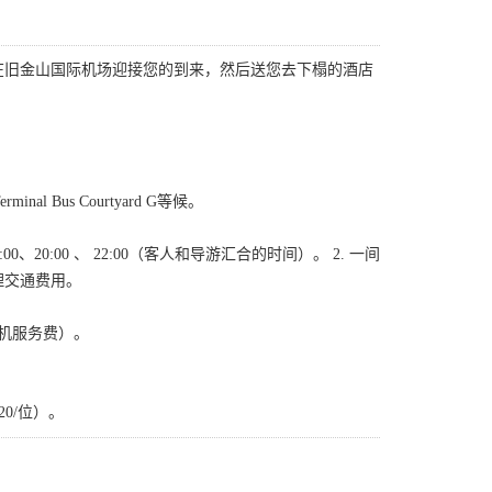
在旧金山国际机场迎接您的到来，然后送您去下榻的酒店
nal Bus Courtyard G等候。
8:00、20:00 、 22:00（客人和导游汇合的时间）。 2. 一间
理交通费用。
司机服务费）。
0/位）。