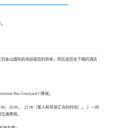
手。
在旧金山国际机场迎接您的到来，然后送您去下榻的酒店
nal Bus Courtyard G等候。
8:00、20:00 、 22:00（客人和导游汇合的时间）。 2. 一间
理交通费用。
司机服务费）。