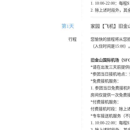
1. 10:00-22:
2. 除上述时段外，其
第1天
D1
家园【飞机】旧金
行程
您愉快的旅程将从您
（入住时间是15:00）
旧金山国际机场（SF
*请在出发三天前提供
*参团当日接机地点：请国内航班
*免费接机服务：
1. 参团当日免费接机时段：
房间仅提供一次免费
*付费接机服务：
付费接机时段：除上述
*专车接送机服务（不
1. 10:00-22:
2. 除上述时段外，其