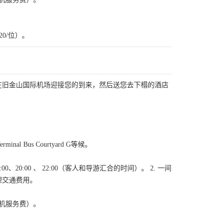
0/位）。
在旧金山国际机场迎接您的到来，然后送您去下榻的酒店
nal Bus Courtyard G等候。
8:00、20:00 、 22:00（客人和导游汇合的时间）。 2. 一间
理交通费用。
司机服务费）。