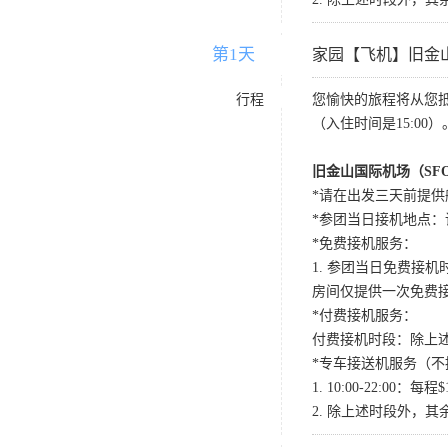
第1天
D1
家园【飞机】旧金
行程
您愉快的旅程将从您
（入住时间是15:00）
旧金山国际机场（SF
*请在出发三天前提供
*参团当日接机地点：请国内航班
*免费接机服务：
1. 参团当日免费接机时段：
房间仅提供一次免费
*付费接机服务：
付费接机时段：除上述
*专车接送机服务（不
1. 10:00-22:
2. 除上述时段外，其