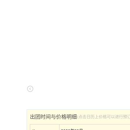
出团时间与价格明细
(点击日历上价格可以进行预订