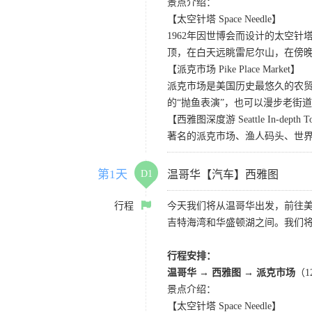
景点介绍：
【太空针塔 Space Needle】
1962年因世博会而设计的太空
顶，在白天远眺雷尼尔山，在傍
【派克市场 Pike Place Market】
派克市场是美国历史最悠久的农
的“抛鱼表演”，也可以漫步老街
【西雅图深度游 Seattle In-depth T
著名的派克市场、渔人码头、世界
第1天
D1
温哥华【汽车】西雅图
行程
今天我们将从温哥华出发，前往
吉特海湾和华盛顿湖之间。我们
行程安排：
温哥华 → 西雅图 → 派克市场
（
景点介绍：
【太空针塔 Space Needle】