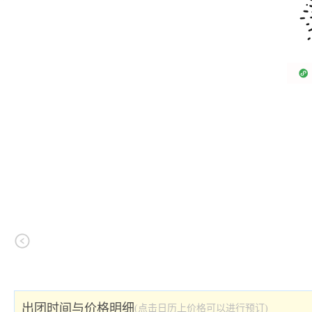
出团时间与价格明细
(点击日历上价格可以进行预订)